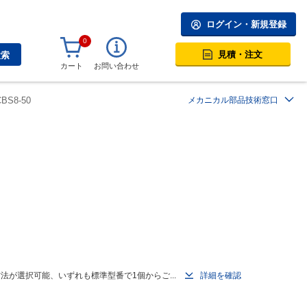
ログイン・新規登録
0
見積・注文
検索
カート
お問い合わせ
BS8-50
メカニカル部品技術窓口
が選択可能、いずれも標準型番で1個からご...
詳細を確認