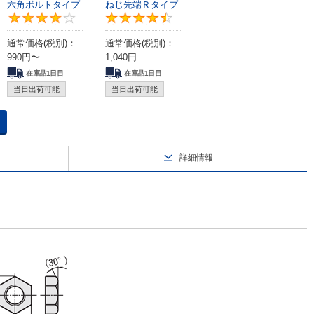
六角ボルトタイプ
ねじ先端Ｒタイプ
4.3
4.3
4.6
通常価格(税別)：
通常価格(税別)：
990
円
〜
1,040
円
在庫品1日目
在庫品1日目
当日出荷可能
当日出荷可能
詳細情報