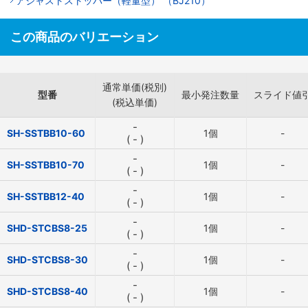
アジャストストッパー（軽量型） （BJ210）
この商品のバリエーション
通常単価(税別)
型番
最小発注数量
スライド値
(税込単価)
-
SH-SSTBB10-60
1個
-
(
-
)
-
SH-SSTBB10-70
1個
-
(
-
)
-
SH-SSTBB12-40
1個
-
(
-
)
-
SHD-STCBS8-25
1個
-
(
-
)
-
SHD-STCBS8-30
1個
-
(
-
)
-
SHD-STCBS8-40
1個
-
(
-
)