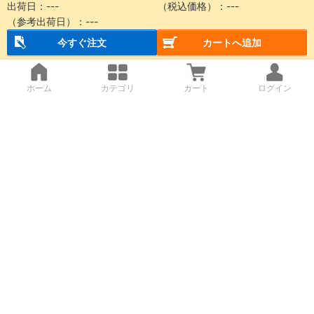
出荷日：
---
（税込価格）：
---
（参考出荷日）：
---
今すぐ注文
カートへ追加
ホーム
カテゴリ
カート
ログイン