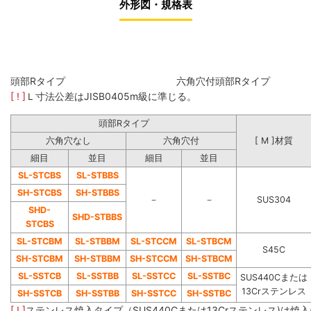
外形図・規格表
頭部Rタイプ 六角穴付頭部Rタイ
[ ! ]
Ｌ寸法公差はJISB0405m級に準じる。
頭部Rタイプ
六角穴なし
六角穴付
[ M ]材質
細目
並目
細目
並目
SL-STCBS
SL-STBBS
SH-STCBS
SH-STBBS
－
－
SUS304
SHD-
SHD-STBBS
STCBS
SL-STCBM
SL-STBBM
SL-STCCM
SL-STBCM
S45C
SH-STCBM
SH-STBBM
SH-STCCM
SH-STBCM
SL-SSTCB
SL-SSTBB
SL-SSTCC
SL-SSTBC
SUS440Cまたは
13Crステンレス
SH-SSTCB
SH-SSTBB
SH-SSTCC
SH-SSTBC
[ ! ]
ステンレス焼入タイプ（SUS440Cまたは13Crステンレス)は