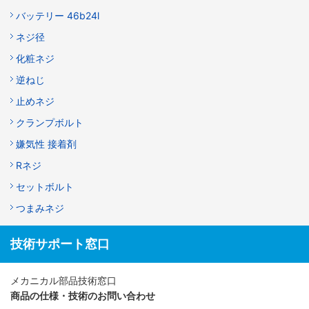
バッテリー 46b24l
ネジ径
化粧ネジ
逆ねじ
止めネジ
クランプボルト
嫌気性 接着剤
Rネジ
セットボルト
つまみネジ
技術サポート窓口
メカニカル部品技術窓口
商品の仕様・技術のお問い合わせ