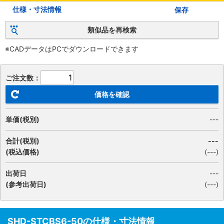
仕様・寸法情報
保存
類似品を再検索
※CADデータはPCでダウンロードできます
ご注文数：
価格を確認
単価(税別)
---
合計(税別)
---
(税込価格)
(
---
)
出荷日
---
(参考出荷日)
(---)
SHD-STCBS6-50の仕様・寸法情報