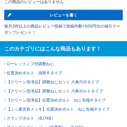
この商品のレビューはありません
レビューを書く
毎月3件以上の商品レビュー投稿で投稿件数×500円分の値引クー
ポンプレゼント！
このカテゴリにはこんな商品もあります！
ローレットノブ付調整ねじ
位置決めボルト 頭部Ｒタイプ
【クリーン洗浄品】調整ねじセット 六角穴付タイプ
【クリーン洗浄品】調整ねじセット 六角ボルトタイプ
【クリーン洗浄品】位置決めボルト ねじ先端Ｒタイプ
【ふっ素含有メッキ】位置決めボルト ねじ先端Ｒタイプ
クランプボルト （BJ748）