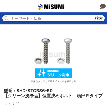
MISUMI
検索
画像をタップして拡大イメージを表示する
型番：SHD-STCBS6-50

【クリーン洗浄品】位置決めボルト　頭部Ｒタイプ
ミスミ