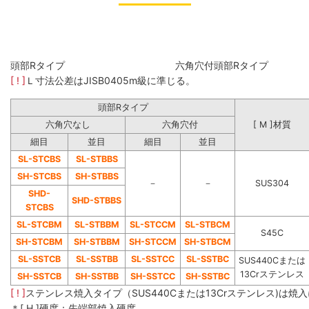
頭部Rタイプ 六角穴付頭部Rタイ
[ ! ]
Ｌ寸法公差はJISB0405m級に準じる。
頭部Rタイプ
六角穴なし
六角穴付
[ M ]材質
細目
並目
細目
並目
SL-STCBS
SL-STBBS
SH-STCBS
SH-STBBS
－
－
SUS304
SHD-
SHD-STBBS
STCBS
SL-STCBM
SL-STBBM
SL-STCCM
SL-STBCM
S45C
SH-STCBM
SH-STBBM
SH-STCCM
SH-STBCM
SL-SSTCB
SL-SSTBB
SL-SSTCC
SL-SSTBC
SUS440Cまたは
13Crステンレス
SH-SSTCB
SH-SSTBB
SH-SSTCC
SH-SSTBC
[ ! ]
ステンレス焼入タイプ（SUS440Cまたは13Crステンレス)は
＊[ H ]硬度：先端部焼入硬度