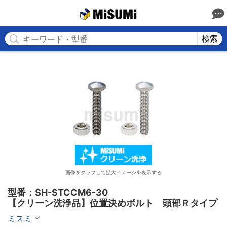
MISUMI
検索
画像をタップして拡大イメージを表示する
型番：SH-STCCM6-30

【クリーン洗浄品】位置決めボルト　頭部Ｒタイプ
ミスミ