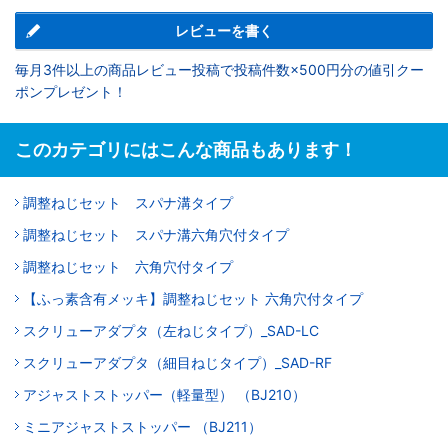
レビューを書く
毎月3件以上の商品レビュー投稿で投稿件数×500円分の値引クー
ポンプレゼント！
このカテゴリにはこんな商品もあります！
調整ねじセット スパナ溝タイプ
調整ねじセット スパナ溝六角穴付タイプ
調整ねじセット 六角穴付タイプ
【ふっ素含有メッキ】調整ねじセット 六角穴付タイプ
スクリューアダプタ（左ねじタイプ）_SAD-LC
スクリューアダプタ（細目ねじタイプ）_SAD-RF
アジャストストッパー（軽量型） （BJ210）
ミニアジャストストッパー （BJ211）