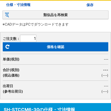
仕様・寸法情報
保存
類似品を再検索
※CADデータはPCでダウンロードできます
ご注文数：
価格を確認
単価(税別)
---
合計(税別)
---
(税込価格)
(
---
)
出荷日
---
(参考出荷日)
(---)
SH-STCCM6-30の仕様・寸法情報