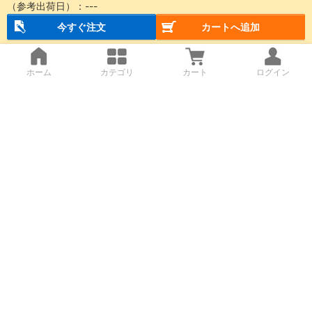
（参考出荷日）：
---
今すぐ注文
カートへ追加
ホーム
カテゴリ
カート
ログイン