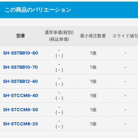
この商品のバリエーション
通常単価(税別)
型番
最小発注数量
スライド値
(税込単価)
-
SH-SSTBB10-60
1個
-
(
-
)
-
SH-SSTBB10-70
1個
-
(
-
)
-
SH-SSTBB12-40
1個
-
(
-
)
-
SH-STCCM6-40
1個
-
(
-
)
-
SH-STCCM6-50
1個
-
(
-
)
-
SH-STCCM8-25
1個
-
(
-
)