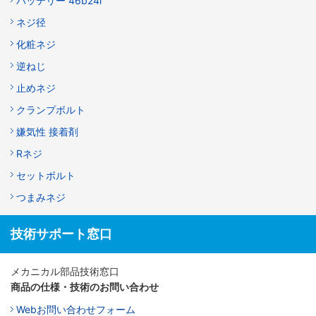
バッテリー 46b24l
ネジ径
化粧ネジ
逆ねじ
止めネジ
クランプボルト
嫌気性 接着剤
Rネジ
セットボルト
つまみネジ
技術サポート窓口
メカニカル部品技術窓口
商品の仕様・技術のお問い合わせ
Webお問い合わせフォーム