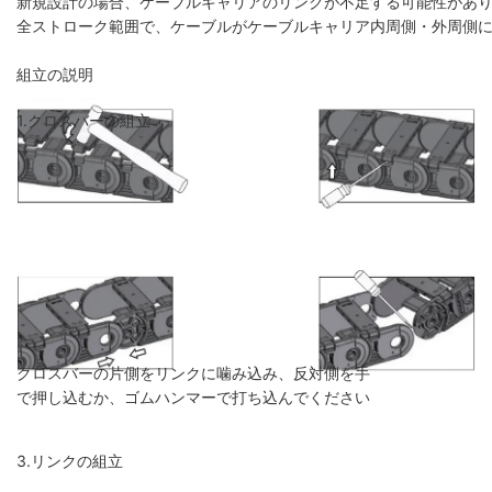
新規設計の場合、ケーブルキャリアのリンクが不足する可能性があり
全ストローク範囲で、ケーブルがケーブルキャリア内周側・外周側
組立の説明
1.クロスバーの組立
クロスバーの片側をリンクに噛み込み、反対側を手
で押し込むか、ゴムハンマーで打ち込んでください
3.リンクの組立