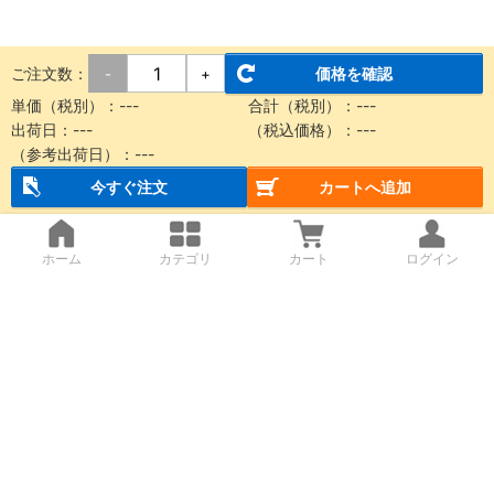
ご注文数：
価格を確認
-
+
単価（税別）：
---
合計（税別）：
---
出荷日：
---
（税込価格）：
---
（参考出荷日）：
---
今すぐ注文
カートへ追加
ホーム
カテゴリ
カート
ログイン