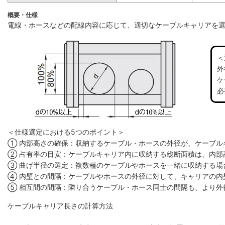
概要・仕様
電線・ホースなどの配線内容に応じて、適切なケーブルキャリアを
＜
外
ケ
必
＜仕様選定における5つのポイント＞
① 内部高さの確保：収納するケーブル・ホースの外径が、ケーブル
② 占有率の目安：ケーブルキャリア内に収納する総断面積は、内部高
③ 曲げ半径の選定：複数種のケーブルやホースを一緒に収納する場
④ 内壁との間隔：ケーブルやホースの外径に対して、キャリアの内
⑤ 相互間の間隔：隣り合うケーブル・ホース同士の間隔も、より外
ケーブルキャリア長さの計算方法