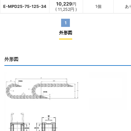
10,229
円
E-MPD25-75-125-34
1個
あ
(
11,252
円
)
1
外形図
外形図