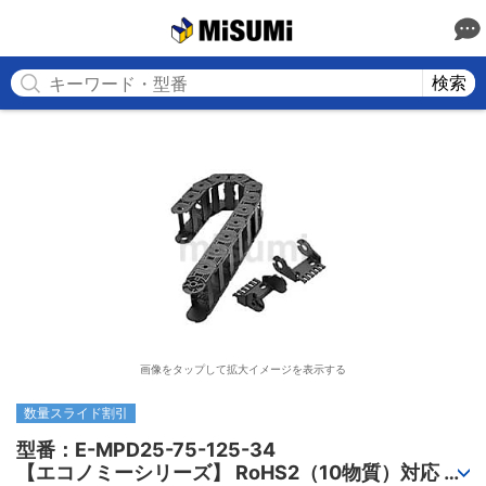
MISUMI
検索
画像をタップして拡大イメージを表示する
数量スライド割引
型番：E-MPD25-75-125-34

【エコノミーシリーズ】 RoHS2（10物質）対応 ケ