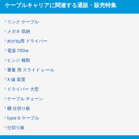
ケーブルキャリアに関連する通販・販売特集
リンク ケーブル
メガネ 収納
めがね用 ドライバー
電源 700w
ヒンジ 種類
重量 用 スライド レール
X 線 装置
ドライバー 大型
ケーブル チェーン
棚 仕切り板
type b ケーブル
仕切り板