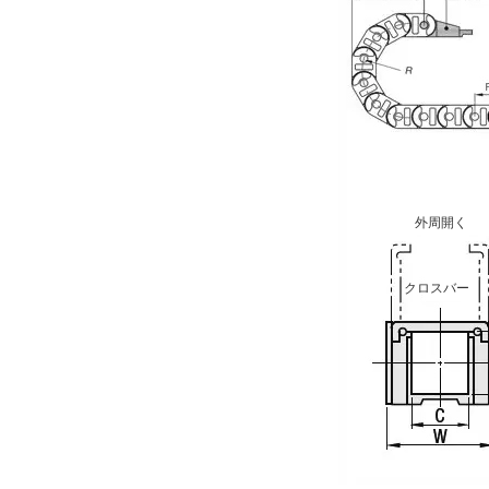
外周開く
クロスバー