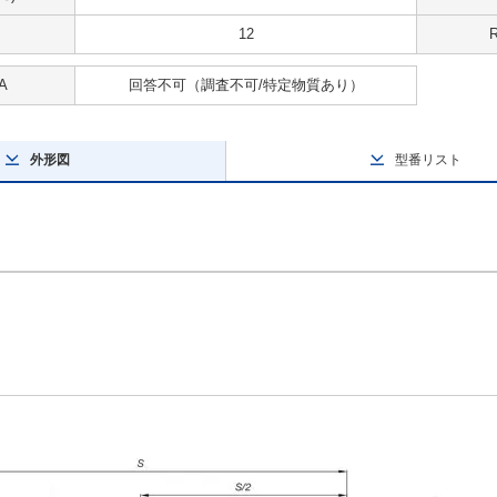
12
A
回答不可
（調査不可/特定物質あり）
外形図
型番リスト