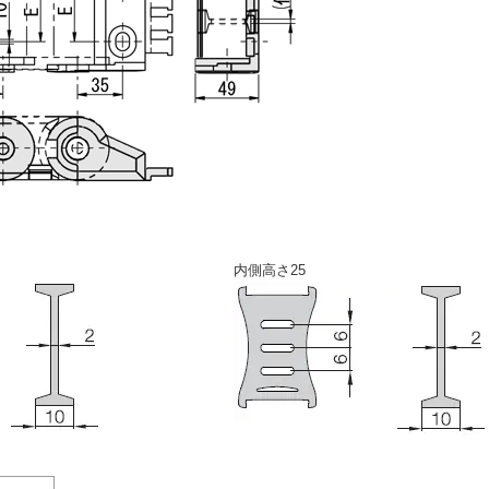
内側高さ25