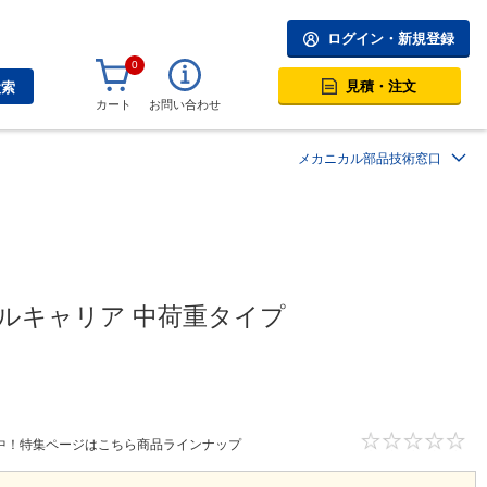
ログイン・新規登録
0
見積・注文
検索
カート
お問い合わせ
メカニカル部品技術窓口
ブルキャリア 中荷重タイプ
中！特集ページはこちら商品ラインナップ