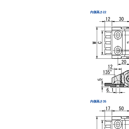
内側高さ22
内側高さ35