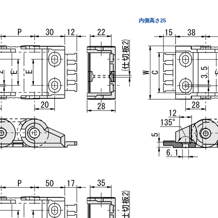
内側高さ25