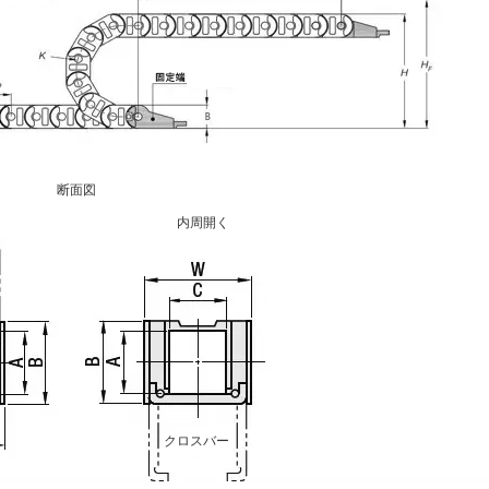
断面図
内周開く
クロスバー