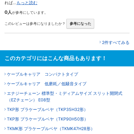
れば...
もっと読む
0人
が参考にしています。
このレビューは参考になりましたか？
参考になった
2件すべてみる
このカテゴリにはこんな商品もあります！
ケーブルキャリア コンパクトタイプ
ケーブルキャリア 低磨耗／低騒音タイプ
エナジーチェーン 標準型・ミディアムサイズ スリット開閉式
（EZチェーン） E08型
TKP形 プラケーブルベヤ（TKP35H32形）
TKP形 プラケーブルベヤ（TKP90H50形）
TKMK形 プラケーブルベヤ（TKMK47H28形）