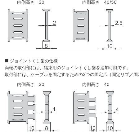
内側高さ 30
内側高さ 40/50
■ ジョイントくし歯の仕様
両端の取付部には、結束用のジョイントくし歯を追加可能です。
取付部には、ケーブルを固定するための3つの固定爪（固定リブ／固
内側高さ 30
内側高さ 40