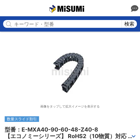
MISUMI
検索
画像をタップして拡大イメージを表示する
数量スライド割引
型番：E-MXA40-90-60-48-Z40-8

【エコノミーシリーズ】 RoHS2（10物質）対応 ケ