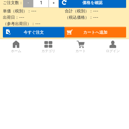
ご注文数：
価格を確認
-
+
単価（税別）：
---
合計（税別）：
---
出荷日：
---
（税込価格）：
---
（参考出荷日）：
---
今すぐ注文
カートへ追加
ホーム
カテゴリ
カート
ログイン