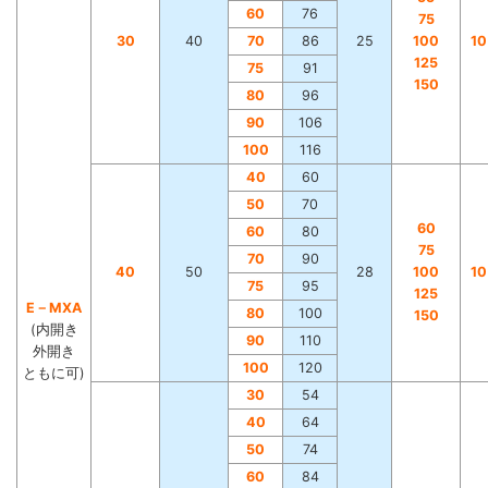
60
76
75
30
40
70
86
25
100
1
125
75
91
150
80
96
90
106
100
116
40
60
50
70
60
60
80
75
70
90
40
50
28
100
1
75
95
125
E－MXA
80
100
150
(内開き
90
110
外開き
100
120
ともに可)
30
54
40
64
50
74
60
84