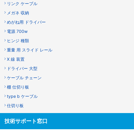
リンク ケーブル
メガネ 収納
めがね用 ドライバー
電源 700w
ヒンジ 種類
重量 用 スライド レール
X 線 装置
ドライバー 大型
ケーブル チェーン
棚 仕切り板
type b ケーブル
仕切り板
技術サポート窓口