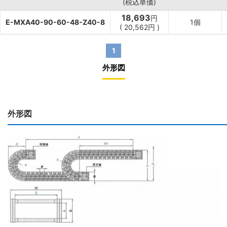
(税込単価)
18,693
円
E-MXA40-90-60-48-Z40-8
1個
(
20,562
円
)
1
外形図
外形図