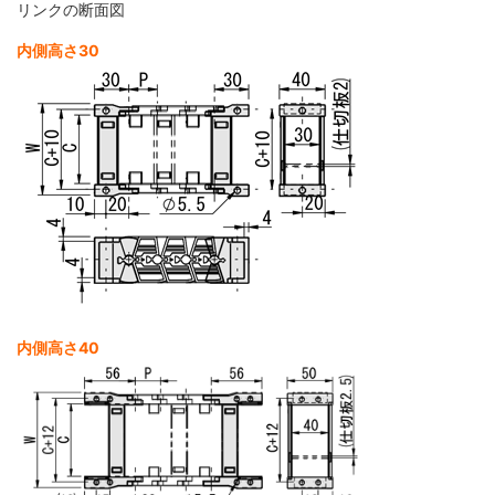
リンクの断面図
内側高さ30
内側高さ40