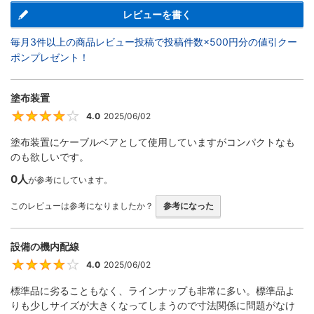
レビューを書く
毎月3件以上の商品レビュー投稿で投稿件数×500円分の値引クー
ポンプレゼント！
塗布装置
4.0
2025/06/02
4
塗布装置にケーブルベアとして使用していますがコンパクトなも
のも欲しいです。
0人
が参考にしています。
このレビューは参考になりましたか？
参考になった
設備の機内配線
4.0
2025/06/02
4
標準品に劣ることもなく、ラインナップも非常に多い。標準品よ
りも少しサイズが大きくなってしまうので寸法関係に問題がなけ