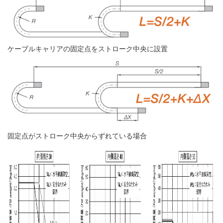
ケーブルキャリアの固定点をストローク中央に設置
固定点がストローク中央からずれている場合