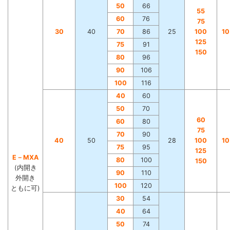
50
66
55
60
76
75
30
40
70
86
25
100
1
125
75
91
150
80
96
90
106
100
116
40
60
50
70
60
60
80
75
70
90
40
50
28
100
1
75
95
125
E－MXA
80
100
150
(内開き
90
110
外開き
100
120
ともに可)
30
54
40
64
50
74