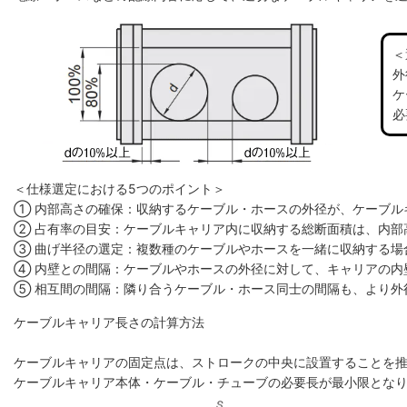
＜
外
ケ
必
＜仕様選定における5つのポイント＞
① 内部高さの確保：収納するケーブル・ホースの外径が、ケーブル
② 占有率の目安：ケーブルキャリア内に収納する総断面積は、内部高
③ 曲げ半径の選定：複数種のケーブルやホースを一緒に収納する場
④ 内壁との間隔：ケーブルやホースの外径に対して、キャリアの内
⑤ 相互間の間隔：隣り合うケーブル・ホース同士の間隔も、より外
ケーブルキャリア長さの計算方法
ケーブルキャリアの固定点は、ストロークの中央に設置することを
ケーブルキャリア本体・ケーブル・チューブの必要長が最小限とな