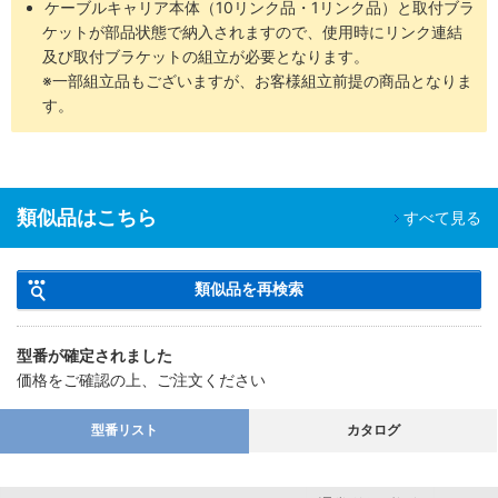
ケーブルキャリア本体（10リンク品・1リンク品）と取付ブラ
ケットが部品状態で納入されますので、使用時にリンク連結
及び取付ブラケットの組立が必要となります。
※一部組立品もございますが、お客様組立前提の商品となりま
す。
類似品はこちら
すべて見る
類似品を再検索
型番が確定されました
価格をご確認の上、ご注文ください
型番リスト
カタログ