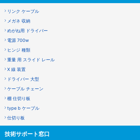
リンク ケーブル
メガネ 収納
めがね用 ドライバー
電源 700w
ヒンジ 種類
重量 用 スライド レール
X 線 装置
ドライバー 大型
ケーブル チェーン
棚 仕切り板
type b ケーブル
仕切り板
技術サポート窓口