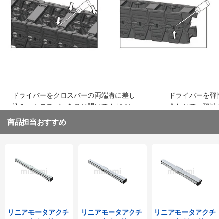
込み、はめ込みます
ください
ドライバーをクロスバーの両端溝に差し
ドライバーを弾
込み、クロスバーをこじ開けてください
合わせて、弾性
取り外してくだ
商品担当おすすめ
リニアモータアクチ
リニアモータアクチ
リニアモータアクチ