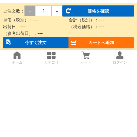
ご注文数：
価格を確認
-
+
単価（税別）：
---
合計（税別）：
---
出荷日：
---
（税込価格）：
---
（参考出荷日）：
---
今すぐ注文
カートへ追加
ホーム
カテゴリ
カート
ログイン