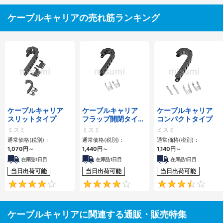
ケーブルキャリアの売れ筋ランキング
ケーブルキャリア
ケーブルキャリア
ケーブルキャリア
スリットタイプ
フラップ開閉タイ
コンパクトタイプ
プ 本体＋取付金具
ミスミ
ミスミ
ミスミ
通常価格(税別)：
通常価格(税別)：
通常価格(税別)：
1,070
円
～
1,440
円
～
1,140
円
～
在庫品1日目
在庫品1日目
在庫品1日目
当日出荷可能
当日出荷可能
当日出荷可能
4.1
4.2
ケーブルキャリアに関連する通販・販売特集