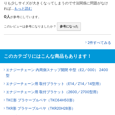
りも少しサイズが大きくなってしまうので寸法関係に問題がなけ
れば...
もっと読む
0人
が参考にしています。
このレビューは参考になりましたか？
参考になった
2件すべてみる
このカテゴリにはこんな商品もあります！
エナジーチェーン 内周側スナップ開閉 中型（E2／000） 2400
型
エナジーチェーン用 取付ブラケット（E14／Z14／14型用）
エナジーチェーン用 取付ブラケット（2600／2700型用）
TKC形 プラケーブルベヤ（TKC64H50形）
TKR形 プラケーブルベヤ（TKR20H28形）