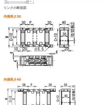
リンクの断面図
内側高さ30
内側高さ40