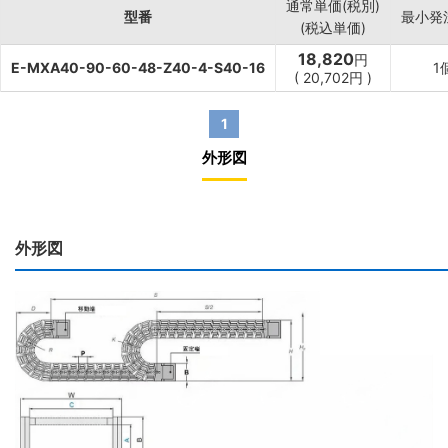
通常単価(税別)
型番
最小発
(税込単価)
18,820
円
E-MXA40-90-60-48-Z40-4-S40-16
1
(
20,702
円
)
1
外形図
外形図