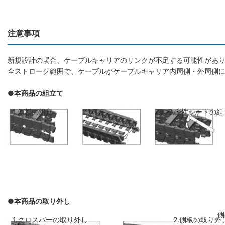
注意事項
新規設計の場合、ケーブルキャリアのリンクが不足する可能性があり
全ストローク範囲で、ケーブルがケーブルキャリア内周側・外周側
●本商品の組立て
1.側板の組立
2.弾性シートの組
●本商品の取り外し
側板のリンクを斜めに前のリンクに差し
弾性シートを両側
1.クロスバーの取り外し
2.側板の取り外