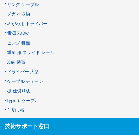
リンク ケーブル
メガネ 収納
めがね用 ドライバー
電源 700w
ヒンジ 種類
重量 用 スライド レール
X 線 装置
ドライバー 大型
ケーブル チェーン
棚 仕切り板
type b ケーブル
仕切り板
技術サポート窓口