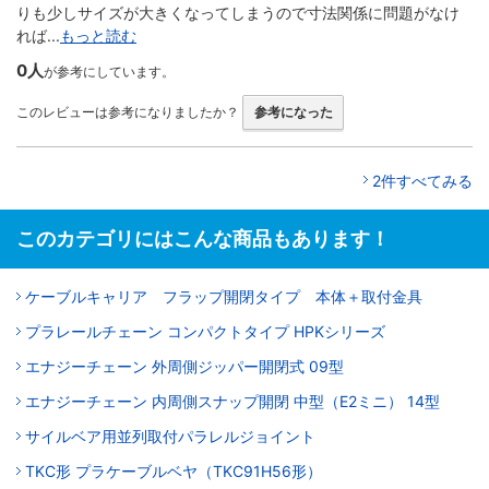
りも少しサイズが大きくなってしまうので寸法関係に問題がなけ
れば...
もっと読む
0人
が参考にしています。
このレビューは参考になりましたか？
参考になった
2件すべてみる
このカテゴリにはこんな商品もあります！
ケーブルキャリア フラップ開閉タイプ 本体＋取付金具
プラレールチェーン コンパクトタイプ HPKシリーズ
エナジーチェーン 外周側ジッパー開閉式 09型
エナジーチェーン 内周側スナップ開閉 中型（E2ミニ） 14型
サイルベア用並列取付パラレルジョイント
TKC形 プラケーブルベヤ（TKC91H56形）