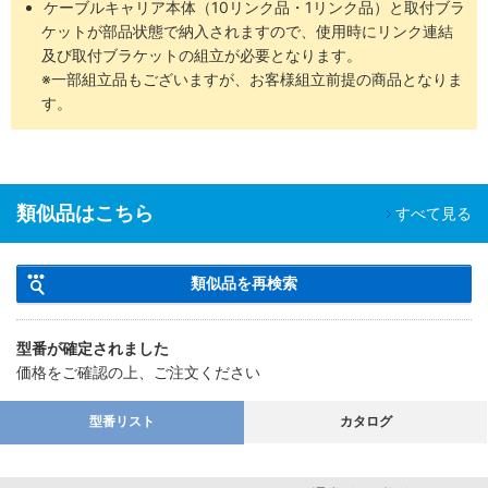
ケーブルキャリア本体（10リンク品・1リンク品）と取付ブラ
ケットが部品状態で納入されますので、使用時にリンク連結
及び取付ブラケットの組立が必要となります。
※一部組立品もございますが、お客様組立前提の商品となりま
す。
類似品はこちら
すべて見る
類似品を再検索
型番が確定されました
価格をご確認の上、ご注文ください
型番リスト
カタログ