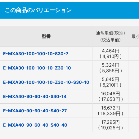
この商品のバリエーション
通常単価(税別)
型番
最
(税込単価)
4,464
円
E-MXA30-100-100-10-S30-7
(
4,910
円
)
5,324
円
E-MXA30-100-100-10-Z30-10
(
5,856
円
)
5,645
円
E-MXA30-100-100-10-Z30-10-S30-10
(
6,210
円
)
16,048
円
E-MXA40-90-60-40-S40-14
(
17,653
円
)
16,672
円
E-MXA40-90-60-40-S40-27
(
18,339
円
)
17,295
円
E-MXA40-90-60-40-S40-40
(
19,025
円
)