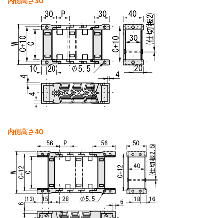
内側高さ30
内側高さ40