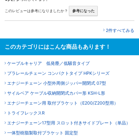
このレビューは参考になりましたか？
参考になった
2件すべてみる
このカテゴリにはこんな商品もあります！
ケーブルキャリア 低発塵／低騒音タイプ
プラレールチェーン コンパクトタイプ HPKシリーズ
エナジーチェーン 小型外周側ジッパー開閉式 07型
サイルベア ケーブル収納開閉式カバー形 KSH-L形
エナジーチェーン用 取付ブラケット（E200/Z200型用）
トライフレックスR
エナジーチェーン17型用 スロット付きサイドプレート（単品）
一体型樹脂製取付ブラケット 固定型