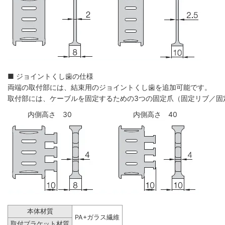
■ ジョイントくし歯の仕様
両端の取付部には、結束用のジョイントくし歯を追加可能です。
取付部には、ケーブルを固定するための3つの固定爪（固定リブ／固
内側高さ 30
内側高さ 40
本体材質
PA+ガラス繊維
取付ブラケット材質