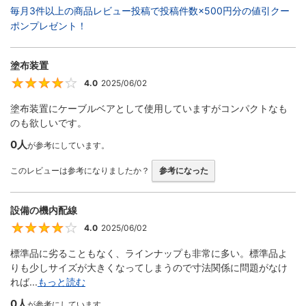
毎月3件以上の商品レビュー投稿で投稿件数×500円分の値引クー
ポンプレゼント！
塗布装置
4.0
2025/06/02
4
塗布装置にケーブルベアとして使用していますがコンパクトなも
のも欲しいです。
0人
が参考にしています。
このレビューは参考になりましたか？
参考になった
設備の機内配線
4.0
2025/06/02
4
標準品に劣ることもなく、ラインナップも非常に多い。標準品よ
りも少しサイズが大きくなってしまうので寸法関係に問題がなけ
れば...
もっと読む
0人
が参考にしています。