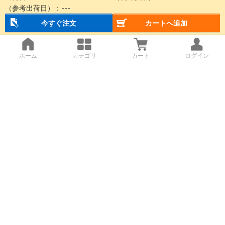
（参考出荷日）：
---
今すぐ注文
カートへ追加
ホーム
カテゴリ
カート
ログイン