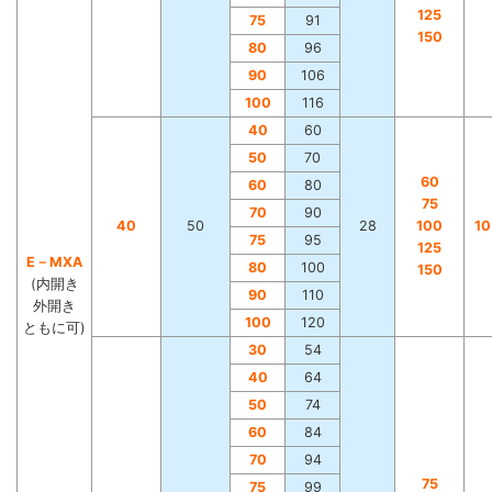
125
75
91
150
80
96
90
106
100
116
40
60
50
70
60
60
80
75
70
90
40
50
28
100
1
75
95
125
E－MXA
80
100
150
(内開き
90
110
外開き
100
120
ともに可)
30
54
40
64
50
74
60
84
70
94
75
75
99