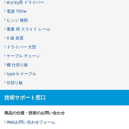
めがね用 ドライバー
電源 700w
ヒンジ 種類
重量 用 スライド レール
X 線 装置
ドライバー 大型
ケーブル チェーン
棚 仕切り板
type b ケーブル
仕切り板
技術サポート窓口
商品の仕様・技術のお問い合わせ
Webお問い合わせフォーム