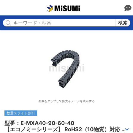
MISUMI
検索
画像をタップして拡大イメージを表示する
数量スライド割引
型番：E-MXA40-90-60-40

【エコノミーシリーズ】 RoHS2（10物質）対応 ケ