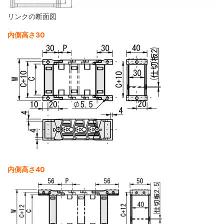
リンクの断面図
内側高さ30
内側高さ40