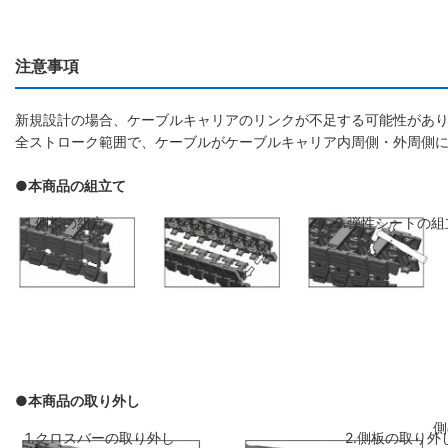
注意事項
新規設計の場合、ケーブルキャリアのリンクが不足する可能性があり
全ストローク範囲で、ケーブルがケーブルキャリア内周側・外周側
●本商品の組立て
1.側板の組立
2.弾性シートの組
●本商品の取り外し
側板のリンクを斜めに前のリンクに差し
弾性シートを両側
1.クロスバーの取り外し
2.側板の取り外