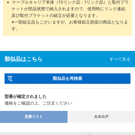
ケーブルキャリア本体（10リンク品・1リンク品）と取付ブラ
ケットが部品状態で納入されますので、使用時にリンク連結
及び取付ブラケットの組立が必要となります。
※一部組立品もございますが、お客様組立前提の商品となりま
す。
類似品はこちら
すべて見る
類似品を再検索
型番が確定されました
価格をご確認の上、ご注文ください
型番リスト
カタログ