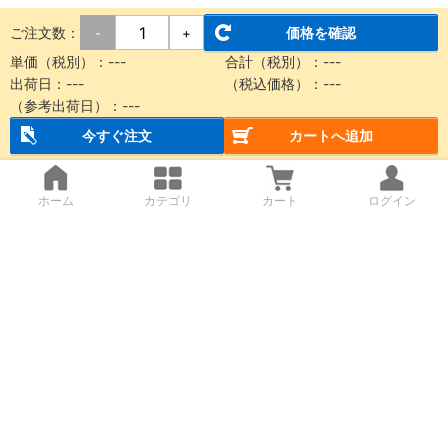
ご注文数：
価格を確認
-
+
単価（税別）：
---
合計（税別）：
---
出荷日：
---
（税込価格）：
---
（参考出荷日）：
---
今すぐ注文
カートへ追加
ホーム
カテゴリ
カート
ログイン