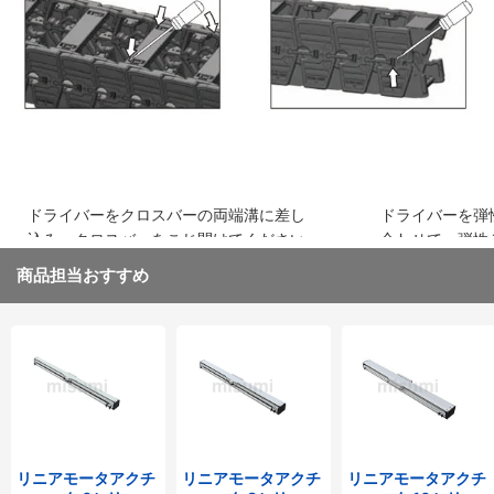
込み、はめ込みます
ください
ドライバーをクロスバーの両端溝に差し
ドライバーを弾
込み、クロスバーをこじ開けてください
合わせて、弾性
取り外してくだ
商品担当おすすめ
リニアモータアクチ
リニアモータアクチ
リニアモータアクチ