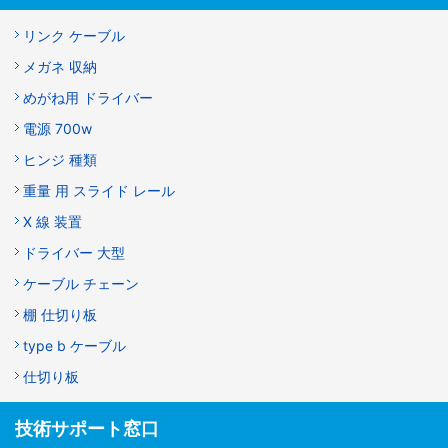
リンク ケーブル
メガネ 収納
めがね用 ドライバー
電源 700w
ヒンジ 種類
重量 用 スライド レール
X 線 装置
ドライバー 大型
ケーブル チェーン
棚 仕切り板
type b ケーブル
仕切り板
技術サポート窓口