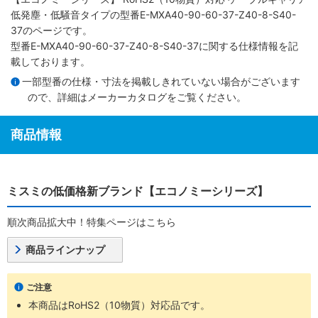
低発塵・低騒音タイプ
の型番E-MXA40-90-60-37-Z40-8-S40-
37のページです。
型番E-MXA40-90-60-37-Z40-8-S40-37に関する仕様情報を記
載しております。
一部型番の仕様・寸法を掲載しきれていない場合がございます
ので、詳細は
メーカーカタログ
をご覧ください。
商品情報
ミスミの低価格新ブランド【エコノミーシリーズ】
順次商品拡大中！特集ページはこちら
商品ラインナップ
ご注意
本商品はRoHS2（10物質）対応品です。