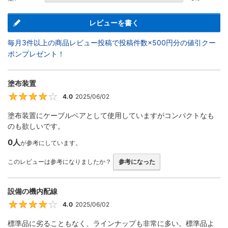
レビューを書く
毎月3件以上の商品レビュー投稿で投稿件数×500円分の値引クー
ポンプレゼント！
塗布装置
4.0
2025/06/02
4
塗布装置にケーブルベアとして使用していますがコンパクトなも
のも欲しいです。
0人
が参考にしています。
このレビューは参考になりましたか？
参考になった
設備の機内配線
4.0
2025/06/02
4
標準品に劣ることもなく、ラインナップも非常に多い。標準品よ