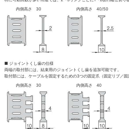
内側高さ 30
内側高さ 40/50
■ ジョイントくし歯の仕様
両端の取付部には、結束用のジョイントくし歯を追加可能です。
取付部には、ケーブルを固定するための3つの固定爪（固定リブ／固
内側高さ 30
内側高さ 40