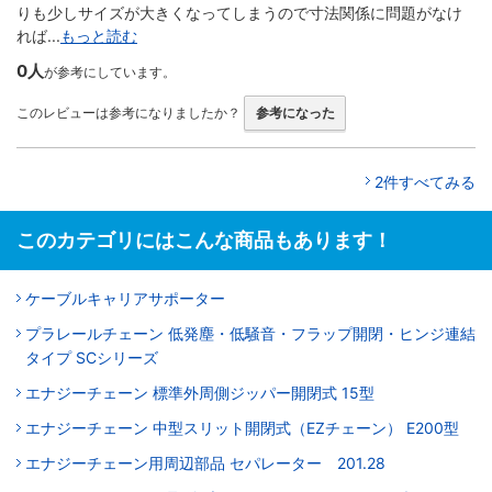
りも少しサイズが大きくなってしまうので寸法関係に問題がなけ
れば...
もっと読む
0人
が参考にしています。
このレビューは参考になりましたか？
参考になった
2件すべてみる
このカテゴリにはこんな商品もあります！
ケーブルキャリアサポーター
プラレールチェーン 低発塵・低騒音・フラップ開閉・ヒンジ連結
タイプ SCシリーズ
エナジーチェーン 標準外周側ジッパー開閉式 15型
エナジーチェーン 中型スリット開閉式（EZチェーン） E200型
エナジーチェーン用周辺部品 セパレーター 201.28