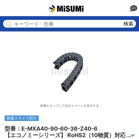
MISUMI
検索
画像をタップして拡大イメージを表示する
数量スライド割引
型番：E-MXA40-90-60-36-Z40-6

【エコノミーシリーズ】 RoHS2（10物質）対応 ケ