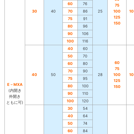
60
76
75
30
40
70
86
25
100
1
125
75
91
150
80
96
90
106
100
116
40
60
50
70
60
60
80
75
70
90
40
50
28
100
1
75
95
125
E－MXA
80
100
150
(内開き
90
110
外開き
100
120
ともに可)
30
54
40
64
50
74
60
84