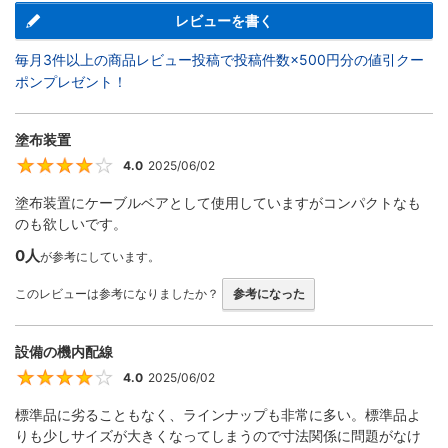
レビューを書く
毎月3件以上の商品レビュー投稿で投稿件数×500円分の値引クー
ポンプレゼント！
塗布装置
4.0
2025/06/02
4
塗布装置にケーブルベアとして使用していますがコンパクトなも
のも欲しいです。
0人
が参考にしています。
このレビューは参考になりましたか？
参考になった
設備の機内配線
4.0
2025/06/02
4
標準品に劣ることもなく、ラインナップも非常に多い。標準品よ
りも少しサイズが大きくなってしまうので寸法関係に問題がなけ