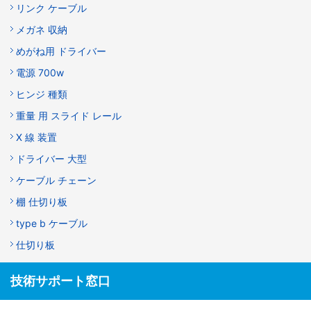
リンク ケーブル
メガネ 収納
めがね用 ドライバー
電源 700w
ヒンジ 種類
重量 用 スライド レール
X 線 装置
ドライバー 大型
ケーブル チェーン
棚 仕切り板
type b ケーブル
仕切り板
技術サポート窓口