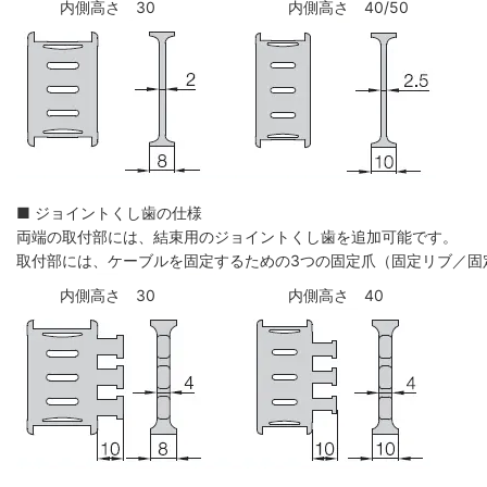
内側高さ 30
内側高さ 40/50
■ ジョイントくし歯の仕様
両端の取付部には、結束用のジョイントくし歯を追加可能です。
取付部には、ケーブルを固定するための3つの固定爪（固定リブ／固
内側高さ 30
内側高さ 40