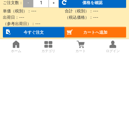
ご注文数：
価格を確認
-
+
単価（税別）：
---
合計（税別）：
---
出荷日：
---
（税込価格）：
---
（参考出荷日）：
---
今すぐ注文
カートへ追加
ホーム
カテゴリ
カート
ログイン