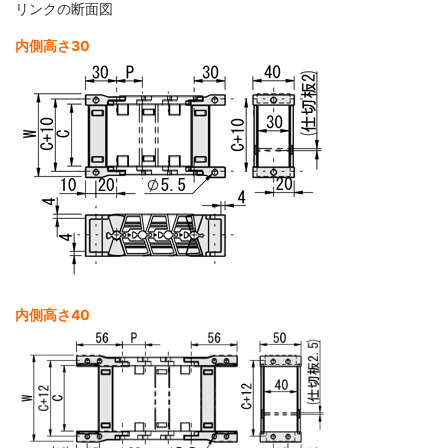
リンクの断面図
内側高さ30
内側高さ40