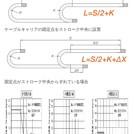
ケーブルキャリアの固定点をストローク中央に設置
固定点がストローク中央からずれている場合