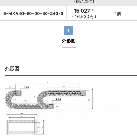
(税込単価)
15,027
円
E-MXA40-90-60-36-Z40-6
1個
(
16,530
円
)
1
外形図
外形図