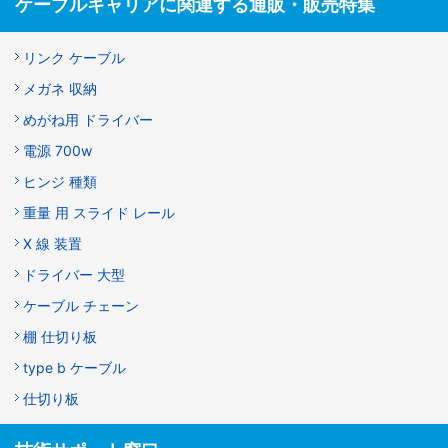
ケーブルキャリアに関連する通販・販売特集
リンク ケーブル
メガネ 収納
めがね用 ドライバー
電源 700w
ヒンジ 種類
重量 用 スライド レール
X 線 装置
ドライバー 大型
ケーブル チェーン
棚 仕切り板
type b ケーブル
仕切り板