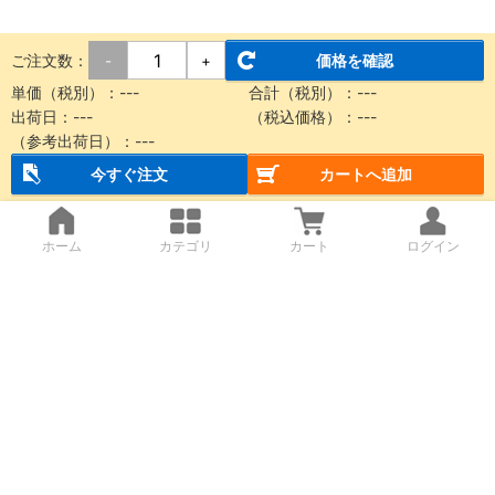
ご注文数：
価格を確認
-
+
単価（税別）：
---
合計（税別）：
---
出荷日：
---
（税込価格）：
---
（参考出荷日）：
---
今すぐ注文
カートへ追加
ホーム
カテゴリ
カート
ログイン