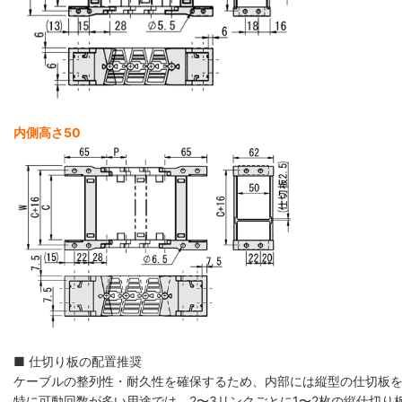
内側高さ50
■ 仕切り板の配置推奨
ケーブルの整列性・耐久性を確保するため、内部には縦型の仕切板
特に可動回数が多い用途では、2〜3リンクごとに1〜2枚の縦仕切