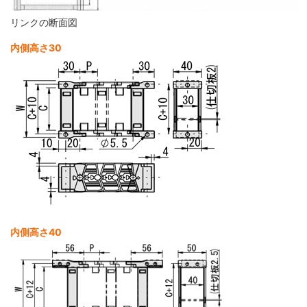
リンクの断面図
内側高さ30
内側高さ40