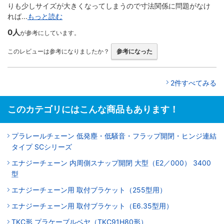
りも少しサイズが大きくなってしまうので寸法関係に問題がなけ
れば...
もっと読む
0人
が参考にしています。
このレビューは参考になりましたか？
参考になった
2件すべてみる
このカテゴリにはこんな商品もあります！
プラレールチェーン 低発塵・低騒音・フラップ開閉・ヒンジ連結
タイプ SCシリーズ
エナジーチェーン 内周側スナップ開閉 大型（E2／000） 3400
型
エナジーチェーン用 取付ブラケット（255型用）
エナジーチェーン用 取付ブラケット（E6.35型用）
TKC形 プラケーブルベヤ（TKC91H80形）