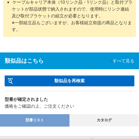
ケーブルキャリア本体（10リンク品・1リンク品）と取付ブラ
ケットが部品状態で納入されますので、使用時にリンク連結
及び取付ブラケットの組立が必要となります。
※一部組立品もございますが、お客様組立前提の商品となりま
す。
類似品はこちら
すべて見る
類似品を再検索
型番が確定されました
価格をご確認の上、ご注文ください
型番リスト
カタログ