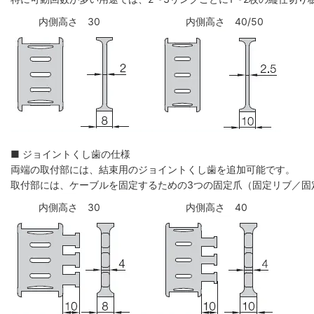
内側高さ 30
内側高さ 40/50
■ ジョイントくし歯の仕様
両端の取付部には、結束用のジョイントくし歯を追加可能です。
取付部には、ケーブルを固定するための3つの固定爪（固定リブ／固
内側高さ 30
内側高さ 40