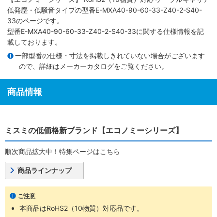
低発塵・低騒音タイプ
の型番E-MXA40-90-60-33-Z40-2-S40-
33のページです。
型番E-MXA40-90-60-33-Z40-2-S40-33に関する仕様情報を記
載しております。
一部型番の仕様・寸法を掲載しきれていない場合がございます
ので、詳細は
メーカーカタログ
をご覧ください。
商品情報
ミスミの低価格新ブランド【エコノミーシリーズ】
順次商品拡大中！特集ページはこちら
商品ラインナップ
ご注意
本商品はRoHS2（10物質）対応品です。