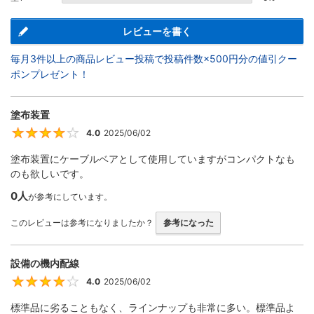
レビューを書く
毎月3件以上の商品レビュー投稿で投稿件数×500円分の値引クー
ポンプレゼント！
塗布装置
4.0
2025/06/02
4
塗布装置にケーブルベアとして使用していますがコンパクトなも
のも欲しいです。
0人
が参考にしています。
このレビューは参考になりましたか？
参考になった
設備の機内配線
4.0
2025/06/02
4
標準品に劣ることもなく、ラインナップも非常に多い。標準品よ