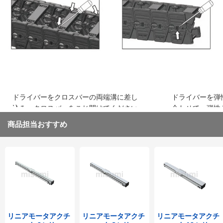
込み、はめ込みます
ください
ドライバーをクロスバーの両端溝に差し
ドライバーを弾
込み、クロスバーをこじ開けてください
合わせて、弾性
取り外してくだ
商品担当おすすめ
リニアモータアクチ
リニアモータアクチ
リニアモータアクチ