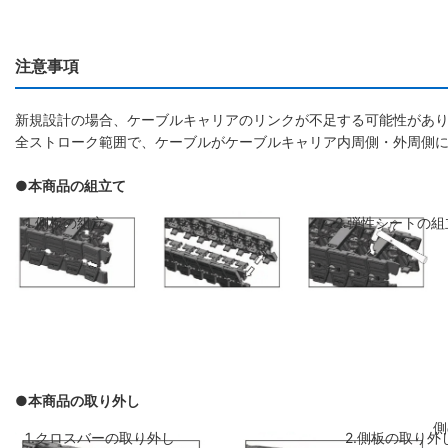
注意事項
新規設計の場合、ケーブルキャリアのリンクが不足する可能性があり
全ストローク範囲で、ケーブルがケーブルキャリア内周側・外周側
●本商品の組立て
1.側板の組立
2.弾性シートの組
●本商品の取り外し
側板のリンクを斜めに前のリンクに差し
弾性シートを両側
1.クロスバーの取り外し
2.側板の取り外