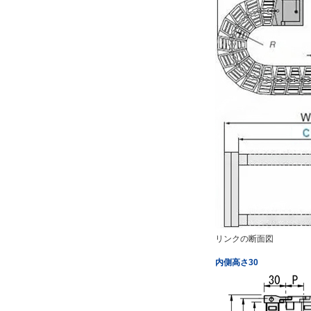
リンクの断面図
内側高さ30