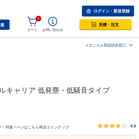
ログイン・新規登録
0
見積・注文
検索
カート
お問い合わせ
メカニカル部品技術窓口
ブルキャリア 低発塵・低騒音タイプ
4.0
中！特集ページはこちら商品ラインナップ