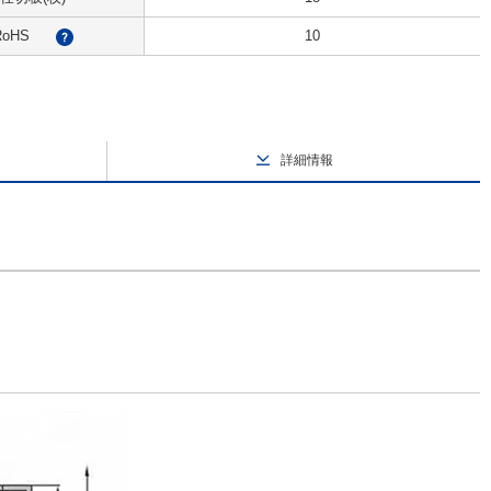
RoHS
10
?
詳細情報