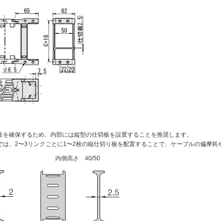
性を確保するため、内部には縦型の仕切板を設置することを推奨します。
では、2〜3リンクごとに1〜2枚の縦仕切り板を配置することで、ケーブルの偏摩耗
内側高さ 40/50