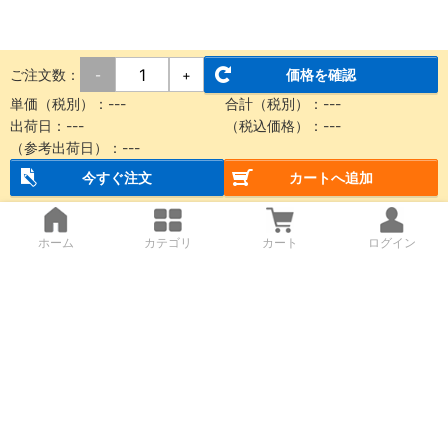
ご注文数：
価格を確認
-
+
単価（税別）：
---
合計（税別）：
---
出荷日：
---
（税込価格）：
---
（参考出荷日）：
---
今すぐ注文
カートへ追加
ホーム
カテゴリ
カート
ログイン