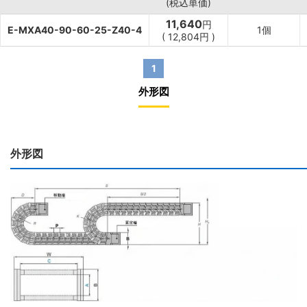
(税込単価)
11,640
円
E-MXA40-90-60-25-Z40-4
1個
(
12,804
円
)
1
外形図
外形図