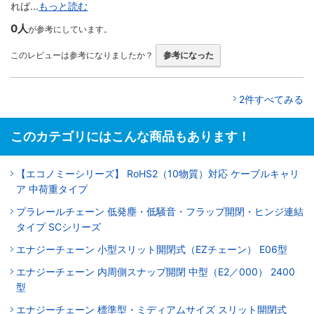
れば...
もっと読む
0人
が参考にしています。
このレビューは参考になりましたか？
参考になった
2件すべてみる
このカテゴリにはこんな商品もあります！
【エコノミーシリーズ】 RoHS2（10物質）対応 ケーブルキャリ
ア 中荷重タイプ
プラレールチェーン 低発塵・低騒音・フラップ開閉・ヒンジ連結
タイプ SCシリーズ
エナジーチェーン 小型スリット開閉式（EZチェーン） E06型
エナジーチェーン 内周側スナップ開閉 中型（E2／000） 2400
型
エナジーチェーン 標準型・ミディアムサイズ スリット開閉式