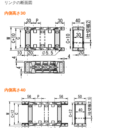
リンクの断面図
内側高さ30
内側高さ40