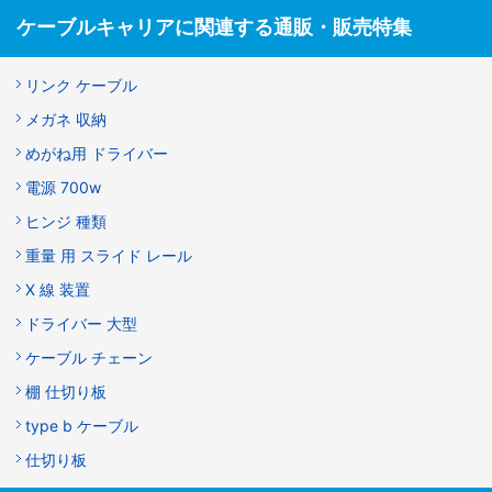
ケーブルキャリアに関連する通販・販売特集
リンク ケーブル
メガネ 収納
めがね用 ドライバー
電源 700w
ヒンジ 種類
重量 用 スライド レール
X 線 装置
ドライバー 大型
ケーブル チェーン
棚 仕切り板
type b ケーブル
仕切り板