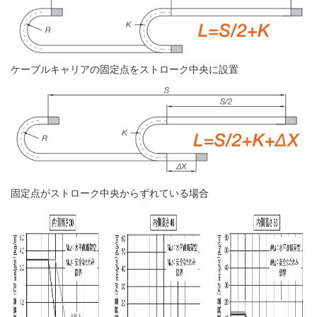
ケーブルキャリアの固定点をストローク中央に設置
固定点がストローク中央からずれている場合