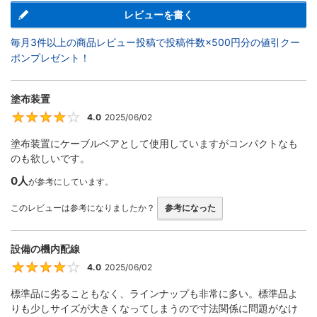
レビューを書く
毎月3件以上の商品レビュー投稿で投稿件数×500円分の値引クー
ポンプレゼント！
塗布装置
4.0
2025/06/02
4
塗布装置にケーブルベアとして使用していますがコンパクトなも
のも欲しいです。
0人
が参考にしています。
このレビューは参考になりましたか？
参考になった
設備の機内配線
4.0
2025/06/02
4
標準品に劣ることもなく、ラインナップも非常に多い。標準品よ
りも少しサイズが大きくなってしまうので寸法関係に問題がなけ