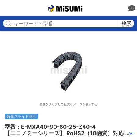
MISUMI
検索
画像をタップして拡大イメージを表示する
数量スライド割引
型番：E-MXA40-90-60-25-Z40-4

【エコノミーシリーズ】 RoHS2（10物質）対応 ケ