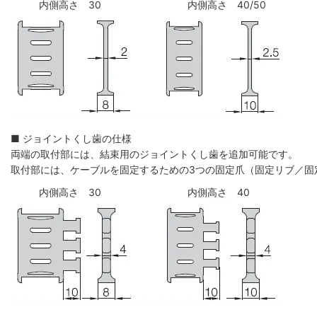
内側高さ 30
内側高さ 40/50
■ ジョイントくし歯の仕様
両端の取付部には、結束用のジョイントくし歯を追加可能です。
取付部には、ケーブルを固定するための3つの固定爪（固定リブ／固
内側高さ 30
内側高さ 40