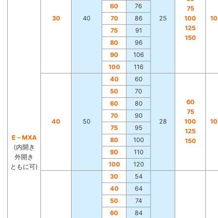
60
76
75
30
40
70
86
25
100
1
125
75
91
150
80
96
90
106
100
116
40
60
50
70
60
60
80
75
70
90
40
50
28
100
1
75
95
125
E－MXA
80
100
150
(内開き
90
110
外開き
100
120
ともに可)
30
54
40
64
50
74
60
84