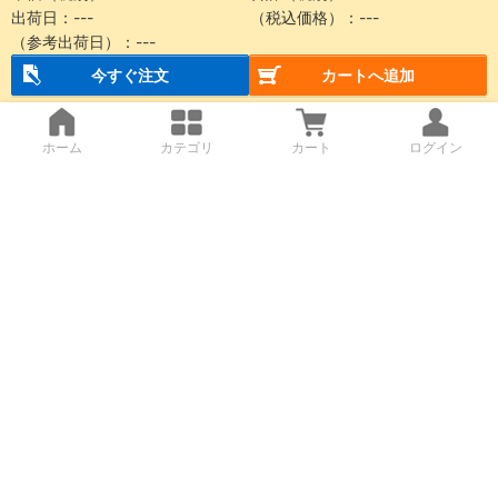
出荷日：
---
（税込価格）：
---
（参考出荷日）：
---
今すぐ注文
カートへ追加
ホーム
カテゴリ
カート
ログイン