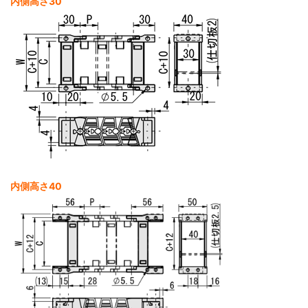
内側高さ30
内側高さ40