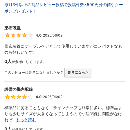
毎月3件以上の商品レビュー投稿で投稿件数×500円分の値引クー
ポンプレゼント！
塗布装置
4.0
2025/06/02
4
塗布装置にケーブルベアとして使用していますがコンパクトなも
のも欲しいです。
0人
が参考にしています。
このレビューは参考になりましたか？
参考になった
設備の機内配線
4.0
2025/06/02
4
標準品に劣ることもなく、ラインナップも非常に多い。標準品よ
りも少しサイズが大きくなってしまうので寸法関係に問題がなけ
れば...
もっと読む
0人
が参考にしています。