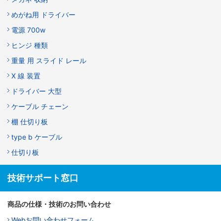
めがね用 ドライバー
電源 700w
ヒンジ 種類
重量 用 スライド レール
X 線 装置
ドライバー 大型
ケーブル チェーン
棚 仕切り板
type b ケーブル
仕切り板
技術サポート窓口
商品の仕様・技術のお問い合わせ
Webお問い合わせフォーム