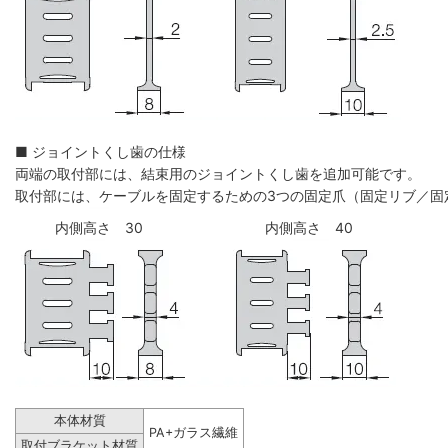
■ ジョイントくし歯の仕様
両端の取付部には、結束用のジョイントくし歯を追加可能です。
取付部には、ケーブルを固定するための3つの固定爪（固定リブ／固
内側高さ 30
内側高さ 40
本体材質
PA+ガラス繊維
取付ブラケット材質