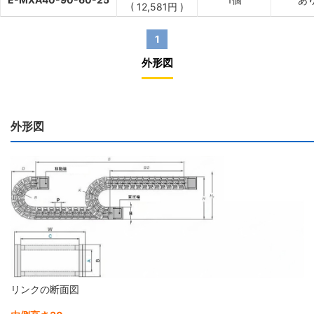
(
12,581
円
)
1
外形図
外形図
リンクの断面図