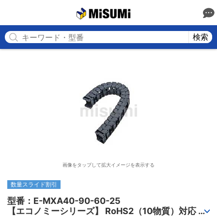
MISUMI
検索
画像をタップして拡大イメージを表示する
数量スライド割引
型番：E-MXA40-90-60-25

【エコノミーシリーズ】 RoHS2（10物質）対応 ケ