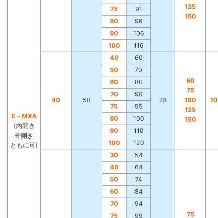
125
75
91
150
80
96
90
106
100
116
40
60
50
70
60
60
80
75
70
90
40
50
28
100
1
75
95
125
E－MXA
80
100
150
(内開き
90
110
外開き
100
120
ともに可)
30
54
40
64
50
74
60
84
70
94
75
75
99