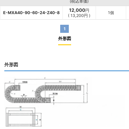
(税込単価)
12,000
円
E-MXA40-90-60-24-Z40-8
1個
(
13,200
円
)
1
外形図
外形図