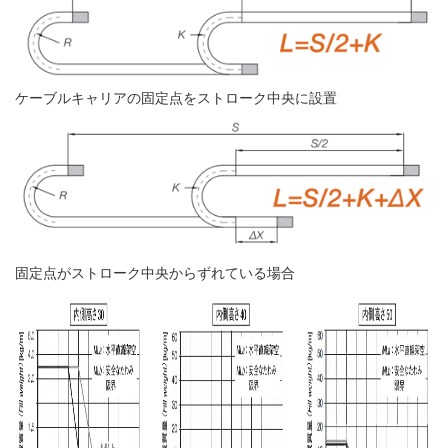
ケーブルキャリアの固定点をストローク中央に設置
固定点がストローク中央からずれている場合