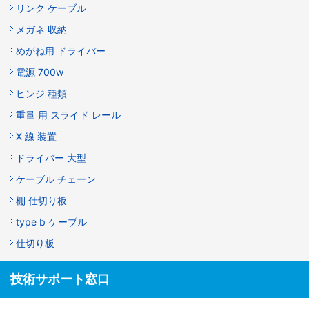
リンク ケーブル
メガネ 収納
めがね用 ドライバー
電源 700w
ヒンジ 種類
重量 用 スライド レール
X 線 装置
ドライバー 大型
ケーブル チェーン
棚 仕切り板
type b ケーブル
仕切り板
技術サポート窓口