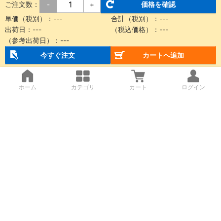
ご注文数：
価格を確認
-
+
単価（税別）：
---
合計（税別）：
---
出荷日：
---
（税込価格）：
---
（参考出荷日）：
---
今すぐ注文
カートへ追加
ホーム
カテゴリ
カート
ログイン