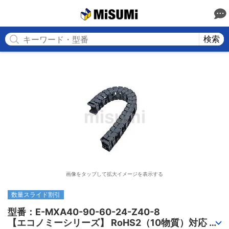
MISUMI
検索
画像をタップして拡大イメージを表示する
数量スライド割引
型番：E-MXA40-90-60-24-Z40-8

【エコノミーシリーズ】 RoHS2（10物質）対応 ケ