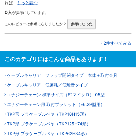
れば...
もっと読む
0人
が参考にしています。
このレビューは参考になりましたか？
参考になった
2件すべてみる
このカテゴリにはこんな商品もあります！
ケーブルキャリア フラップ開閉タイプ 本体＋取付金具
ケーブルキャリア 低磨耗／低騒音タイプ
エナジーチェーン 標準サイズ（E2マイクロ） 05型
エナジーチェーン用 取付ブラケット（E6.29型用）
TKP形 プラケーブルベヤ（TKP18H15形）
TKP形 プラケーブルベヤ（TKP125H74形）
TKP形 プラケーブルベヤ（TKP62H34形）