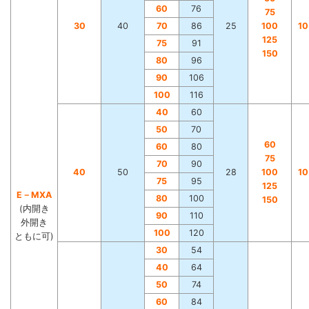
60
76
75
30
40
70
86
25
100
1
125
75
91
150
80
96
90
106
100
116
40
60
50
70
60
60
80
75
70
90
40
50
28
100
1
75
95
125
E－MXA
80
100
150
(内開き
90
110
外開き
100
120
ともに可)
30
54
40
64
50
74
60
84