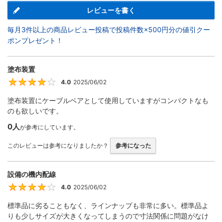
レビューを書く
毎月3件以上の商品レビュー投稿で投稿件数×500円分の値引クー
ポンプレゼント！
塗布装置
4.0
2025/06/02
4
塗布装置にケーブルベアとして使用していますがコンパクトなも
のも欲しいです。
0人
が参考にしています。
このレビューは参考になりましたか？
参考になった
設備の機内配線
4.0
2025/06/02
4
標準品に劣ることもなく、ラインナップも非常に多い。標準品よ
りも少しサイズが大きくなってしまうので寸法関係に問題がなけ