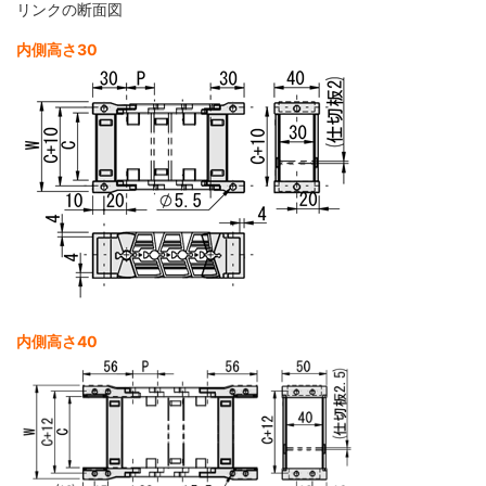
リンクの断面図
内側高さ30
内側高さ40