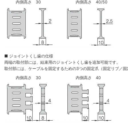
内側高さ 30
内側高さ 40/50
■ ジョイントくし歯の仕様
両端の取付部には、結束用のジョイントくし歯を追加可能です。
取付部には、ケーブルを固定するための3つの固定爪（固定リブ／固
内側高さ 30
内側高さ 40