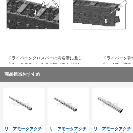
込み、はめ込みます
ください
ドライバーをクロスバーの両端溝に差し
ドライバーを弾
込み、クロスバーをこじ開けてください
合わせて、弾性
取り外してくだ
商品担当おすすめ
リニアモータアクチ
リニアモータアクチ
リニアモータアクチ