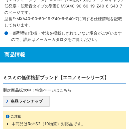
低発塵・低騒音タイプ
の型番E-MXA40-90-60-19-Z40-6-S40-7
のページです。
型番E-MXA40-90-60-19-Z40-6-S40-7に関する仕様情報を記載
しております。
一部型番の仕様・寸法を掲載しきれていない場合がございます
ので、詳細は
メーカーカタログ
をご覧ください。
商品情報
ミスミの低価格新ブランド【エコノミーシリーズ】
順次商品拡大中！特集ページはこちら
商品ラインナップ
ご注意
本商品はRoHS2（10物質）対応品です。