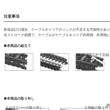
注意事項
新規設計の場合、ケーブルキャリアのリンクが不足する可能性があり
全ストローク範囲で、ケーブルがケーブルキャリア内周側・外周側
●本商品の組立て
1.側板の組立
2.弾性シートの組
●本商品の取り外し
側板のリンクを斜めに前のリンクに差し
弾性シートを両側
1.クロスバーの取り外し
2.側板の取り外