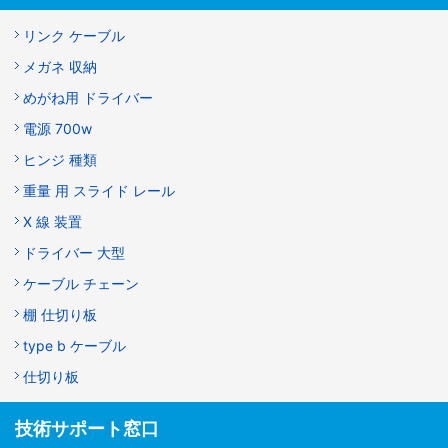
リンク ケーブル
メガネ 収納
めがね用 ドライバー
電源 700w
ヒンジ 種類
重量 用 スライド レール
X 線 装置
ドライバー 大型
ケーブル チェーン
棚 仕切り板
type b ケーブル
仕切り板
技術サポート窓口