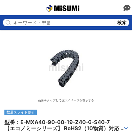
MISUMI
検索
画像をタップして拡大イメージを表示する
数量スライド割引
型番：E-MXA40-90-60-19-Z40-6-S40-7

【エコノミーシリーズ】 RoHS2（10物質）対応 ケ