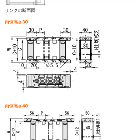
リンクの断面図
内側高さ30
内側高さ40