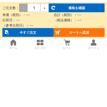
ご注文数：
価格を確認
-
+
単価（税別）：
---
合計（税別）：
---
出荷日：
---
（税込価格）：
---
（参考出荷日）：
---
今すぐ注文
カートへ追加
ホーム
カテゴリ
カート
ログイン