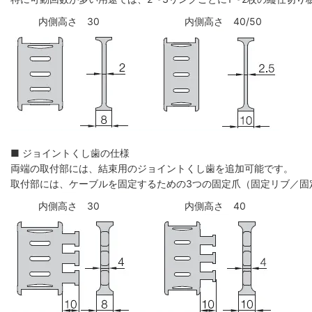
内側高さ 30
内側高さ 40/50
■ ジョイントくし歯の仕様
両端の取付部には、結束用のジョイントくし歯を追加可能です。
取付部には、ケーブルを固定するための3つの固定爪（固定リブ／固
内側高さ 30
内側高さ 40