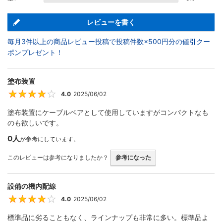
レビューを書く
毎月3件以上の商品レビュー投稿で投稿件数×500円分の値引クー
ポンプレゼント！
塗布装置
4.0
2025/06/02
4
塗布装置にケーブルベアとして使用していますがコンパクトなも
のも欲しいです。
0人
が参考にしています。
このレビューは参考になりましたか？
参考になった
設備の機内配線
4.0
2025/06/02
4
標準品に劣ることもなく、ラインナップも非常に多い。標準品よ