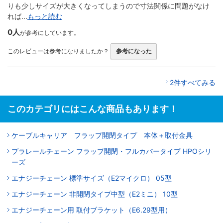
りも少しサイズが大きくなってしまうので寸法関係に問題がなけ
れば...
もっと読む
0人
が参考にしています。
このレビューは参考になりましたか？
参考になった
2件すべてみる
このカテゴリにはこんな商品もあります！
ケーブルキャリア フラップ開閉タイプ 本体＋取付金具
プラレールチェーン フラップ開閉・フルカバータイプ HPOシリ
ーズ
エナジーチェーン 標準サイズ（E2マイクロ） 05型
エナジーチェーン 非開閉タイプ中型（E2ミニ） 10型
エナジーチェーン用 取付ブラケット（E6.29型用）