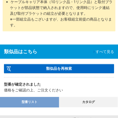
ケーブルキャリア本体（10リンク品・1リンク品）と取付ブラ
ケットが部品状態で納入されますので、使用時にリンク連結
及び取付ブラケットの組立が必要となります。
※一部組立品もございますが、お客様組立前提の商品となりま
す。
類似品はこちら
すべて見る
類似品を再検索
型番が確定されました
価格をご確認の上、ご注文ください
型番リスト
カタログ