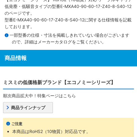
低発塵・低騒音タイプ
の型番E-MXA40-90-60-17-Z40-8-S40-12
のページです。
型番E-MXA40-90-60-17-Z40-8-S40-12に関する仕様情報を記載
しております。
一部型番の仕様・寸法を掲載しきれていない場合がございます
ので、詳細は
メーカーカタログ
をご覧ください。
商品情報
ミスミの低価格新ブランド【エコノミーシリーズ】
順次商品拡大中！特集ページはこちら
商品ラインナップ
ご注意
本商品はRoHS2（10物質）対応品です。