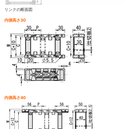
リンクの断面図
内側高さ30
内側高さ40