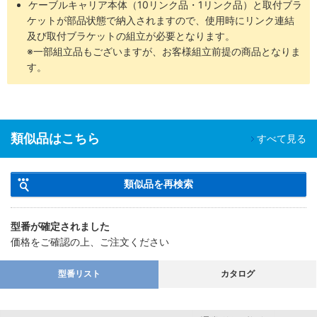
ケーブルキャリア本体（10リンク品・1リンク品）と取付ブラ
ケットが部品状態で納入されますので、使用時にリンク連結
及び取付ブラケットの組立が必要となります。
※一部組立品もございますが、お客様組立前提の商品となりま
す。
類似品はこちら
すべて見る
類似品を再検索
型番が確定されました
価格をご確認の上、ご注文ください
型番リスト
カタログ