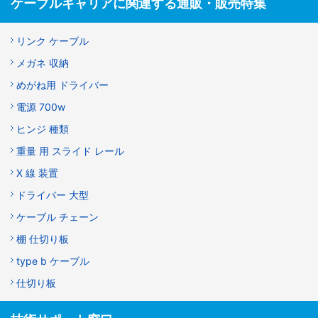
ケーブルキャリアに関連する通販・販売特集
リンク ケーブル
メガネ 収納
めがね用 ドライバー
電源 700w
ヒンジ 種類
重量 用 スライド レール
X 線 装置
ドライバー 大型
ケーブル チェーン
棚 仕切り板
type b ケーブル
仕切り板