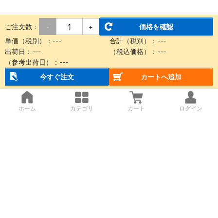
ご注文数：
価格を確認
-
+
単価（税別）：
---
合計（税別）：
---
出荷日：
---
（税込価格）：
---
（参考出荷日）：
---
今すぐ注文
カートへ追加
ホーム
カテゴリ
カート
ログイン