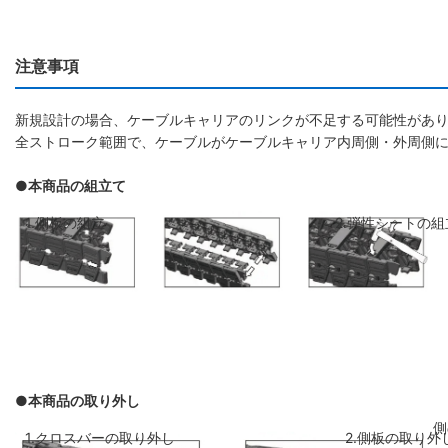
注意事項
新規設計の場合、ケーブルキャリアのリンクが不足する可能性があり
全ストローク範囲で、ケーブルがケーブルキャリア内周側・外周側
●本商品の組立て
1.側板の組立
2.弾性シートの組
●本商品の取り外し
側板のリンクを斜めに前のリンクに差し
弾性シートを両側
1.クロスバーの取り外し
2.側板の取り外