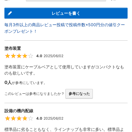
レビューを書く
毎月3件以上の商品レビュー投稿で投稿件数×500円分の値引クー
ポンプレゼント！
塗布装置
4.0
2025/06/02
4
塗布装置にケーブルベアとして使用していますがコンパクトなも
のも欲しいです。
0人
が参考にしています。
このレビューは参考になりましたか？
参考になった
設備の機内配線
4.0
2025/06/02
4
標準品に劣ることもなく、ラインナップも非常に多い。標準品よ