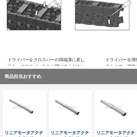
込み、はめ込みます
ください
ドライバーをクロスバーの両端溝に差し
ドライバーを弾
込み、クロスバーをこじ開けてください
合わせて、弾性
取り外してくだ
商品担当おすすめ
リニアモータアクチ
リニアモータアクチ
リニアモータアクチ