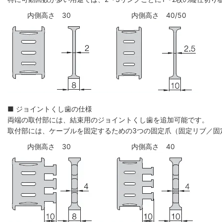
内側高さ 30
内側高さ 40/50
■ ジョイントくし歯の仕様
両端の取付部には、結束用のジョイントくし歯を追加可能です。
取付部には、ケーブルを固定するための3つの固定爪（固定リブ／固
内側高さ 30
内側高さ 40