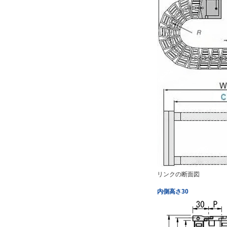
リンクの断面図
内側高さ30