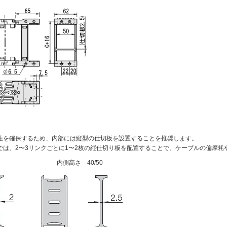
性を確保するため、内部には縦型の仕切板を設置することを推奨します。
では、2〜3リンクごとに1〜2枚の縦仕切り板を配置することで、ケーブルの偏摩耗
内側高さ 40/50