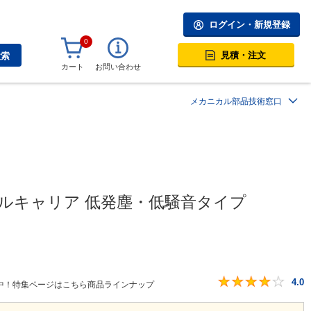
ログイン・新規登録
0
見積・注文
検索
カート
お問い合わせ
メカニカル部品技術窓口
ブルキャリア 低発塵・低騒音タイプ
4.0
中！特集ページはこちら商品ラインナップ