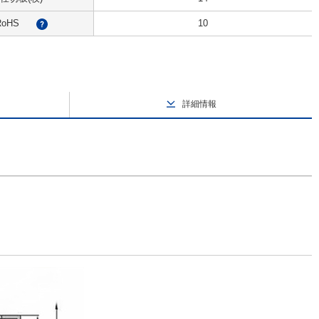
RoHS
10
?
詳細情報