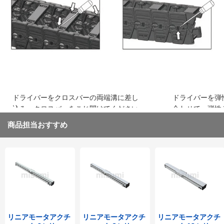
込み、はめ込みます
ください
ドライバーをクロスバーの両端溝に差し
ドライバーを弾
込み、クロスバーをこじ開けてください
合わせて、弾性
取り外してくだ
商品担当おすすめ
リニアモータアクチ
リニアモータアクチ
リニアモータアクチ