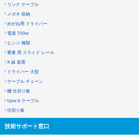
リンク ケーブル
メガネ 収納
めがね用 ドライバー
電源 700w
ヒンジ 種類
重量 用 スライド レール
X 線 装置
ドライバー 大型
ケーブル チェーン
棚 仕切り板
type b ケーブル
仕切り板
技術サポート窓口