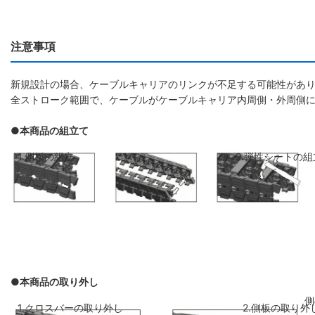
注意事項
新規設計の場合、ケーブルキャリアのリンクが不足する可能性があり
全ストローク範囲で、ケーブルがケーブルキャリア内周側・外周側
●本商品の組立て
1.側板の組立
2.弾性シートの組
●本商品の取り外し
側板のリンクを斜めに前のリンクに差し
弾性シートを両側
1.クロスバーの取り外し
2.側板の取り外