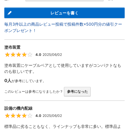
レビューを書く
毎月3件以上の商品レビュー投稿で投稿件数×500円分の値引クー
ポンプレゼント！
塗布装置
4.0
2025/06/02
4
塗布装置にケーブルベアとして使用していますがコンパクトなも
のも欲しいです。
0人
が参考にしています。
このレビューは参考になりましたか？
参考になった
設備の機内配線
4.0
2025/06/02
4
標準品に劣ることもなく、ラインナップも非常に多い。標準品よ