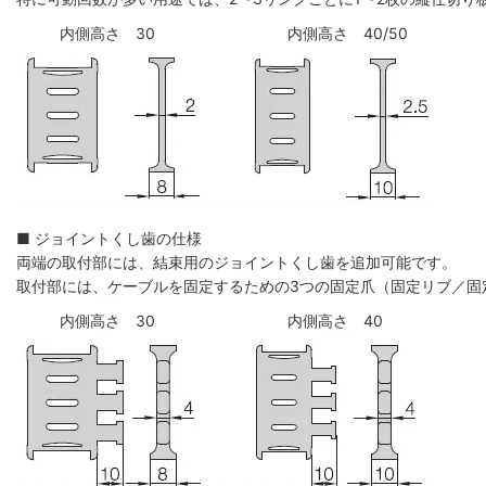
内側高さ 30
内側高さ 40/50
■ ジョイントくし歯の仕様
両端の取付部には、結束用のジョイントくし歯を追加可能です。
取付部には、ケーブルを固定するための3つの固定爪（固定リブ／固
内側高さ 30
内側高さ 40