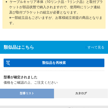
ケーブルキャリア本体（10リンク品・1リンク品）と取付ブラ
ケットが部品状態で納入されますので、使用時にリンク連結
及び取付ブラケットの組立が必要となります。
※一部組立品もございますが、お客様組立前提の商品となりま
す。
類似品はこちら
すべて見る
類似品を再検索
型番が確定されました
価格をご確認の上、ご注文ください
型番リスト
カタログ