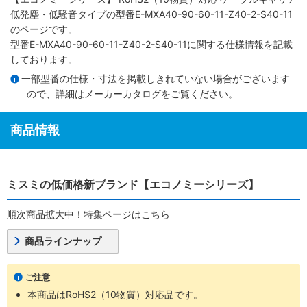
低発塵・低騒音タイプ
の型番E-MXA40-90-60-11-Z40-2-S40-11
のページです。
型番E-MXA40-90-60-11-Z40-2-S40-11に関する仕様情報を記載
しております。
一部型番の仕様・寸法を掲載しきれていない場合がございます
ので、詳細は
メーカーカタログ
をご覧ください。
商品情報
ミスミの低価格新ブランド【エコノミーシリーズ】
順次商品拡大中！特集ページはこちら
商品ラインナップ
ご注意
本商品はRoHS2（10物質）対応品です。