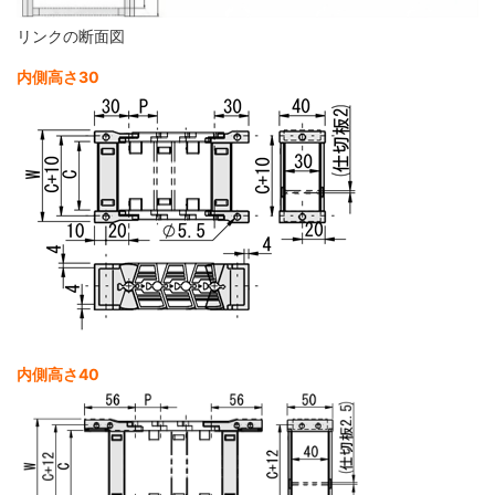
リンクの断面図
内側高さ30
内側高さ40