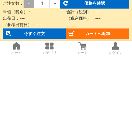
ご注文数：
価格を確認
-
+
単価（税別）：
---
合計（税別）：
---
出荷日：
---
（税込価格）：
---
（参考出荷日）：
---
今すぐ注文
カートへ追加
ホーム
カテゴリ
カート
ログイン