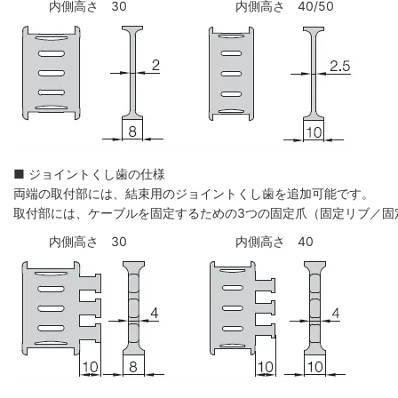
内側高さ 30
内側高さ 40/50
■ ジョイントくし歯の仕様
両端の取付部には、結束用のジョイントくし歯を追加可能です。
取付部には、ケーブルを固定するための3つの固定爪（固定リブ／固
内側高さ 30
内側高さ 40