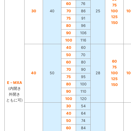
60
76
75
30
40
70
86
25
100
1
125
75
91
150
80
96
90
106
100
116
40
60
50
70
60
60
80
75
70
90
40
50
28
100
1
75
95
125
E－MXA
80
100
150
(内開き
90
110
外開き
100
120
ともに可)
30
54
40
64
50
74
60
84