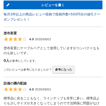
レビューを書く
毎月3件以上の商品レビュー投稿で投稿件数×500円分の値引クー
ポンプレゼント！
塗布装置
4.0
2025/06/02
4
塗布装置にケーブルベアとして使用していますがコンパクトなも
のも欲しいです。
0人
が参考にしています。
このレビューは参考になりましたか？
参考になった
設備の機内配線
4.0
2025/06/02
4
標準品に劣ることもなく、ラインナップも非常に多い。標準品よ
りも少しサイズが大きくなってしまうので寸法関係に問題がなけ