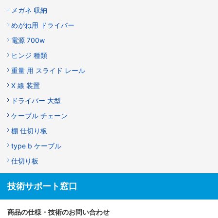
メガネ 収納
めがね用 ドライバー
電源 700w
ヒンジ 種類
重量 用 スライド レール
X 線 装置
ドライバー 大型
ケーブル チェーン
棚 仕切り板
type b ケーブル
仕切り板
技術サポート窓口
商品の仕様・技術のお問い合わせ