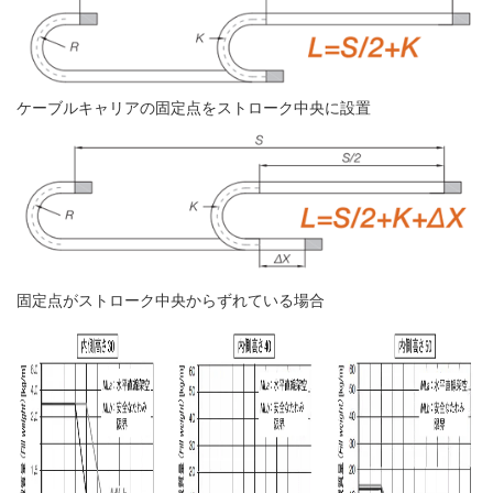
ケーブルキャリアの固定点をストローク中央に設置
固定点がストローク中央からずれている場合