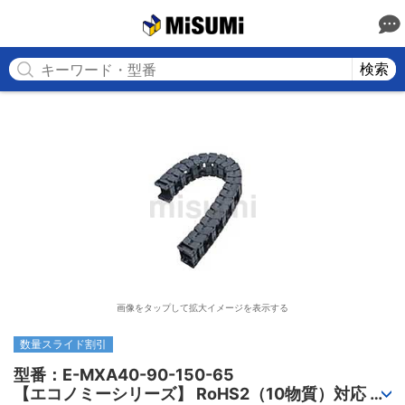
MISUMI
検索
画像をタップして拡大イメージを表示する
数量スライド割引
型番：E-MXA40-90-150-65

【エコノミーシリーズ】 RoHS2（10物質）対応 ケ