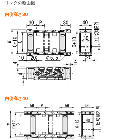
リンクの断面図
内側高さ30
内側高さ40