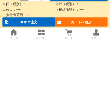
単価（税別）：
---
合計（税別）：
---
出荷日：
---
（税込価格）：
---
（参考出荷日）：
---
今すぐ注文
カートへ追加
ホーム
カテゴリ
カート
ログイン