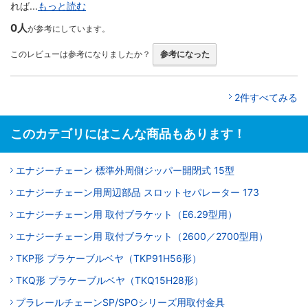
れば...
もっと読む
0人
が参考にしています。
このレビューは参考になりましたか？
参考になった
2件すべてみる
このカテゴリにはこんな商品もあります！
エナジーチェーン 標準外周側ジッパー開閉式 15型
エナジーチェーン用周辺部品 スロットセパレーター 173
エナジーチェーン用 取付ブラケット（E6.29型用）
エナジーチェーン用 取付ブラケット（2600／2700型用）
TKP形 プラケーブルベヤ（TKP91H56形）
TKQ形 プラケーブルベヤ（TKQ15H28形）
プラレールチェーンSP/SPOシリーズ用取付金具