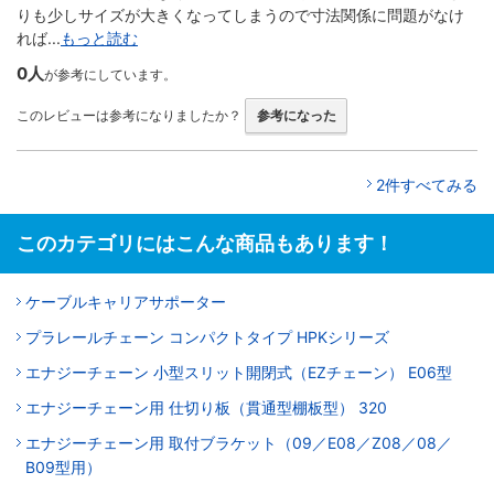
りも少しサイズが大きくなってしまうので寸法関係に問題がなけ
れば...
もっと読む
0人
が参考にしています。
このレビューは参考になりましたか？
参考になった
2件すべてみる
このカテゴリにはこんな商品もあります！
ケーブルキャリアサポーター
プラレールチェーン コンパクトタイプ HPKシリーズ
エナジーチェーン 小型スリット開閉式（EZチェーン） E06型
エナジーチェーン用 仕切り板（貫通型棚板型） 320
エナジーチェーン用 取付ブラケット（09／E08／Z08／08／
B09型用）