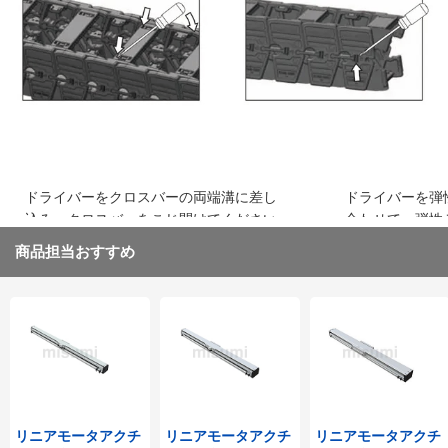
込み、はめ込みます
ください
ドライバーをクロスバーの両端溝に差し
ドライバーを弾
込み、クロスバーをこじ開けてください
合わせて、弾性
取り外してくだ
商品担当おすすめ
リニアモータアクチ
リニアモータアクチ
リニアモータアクチ