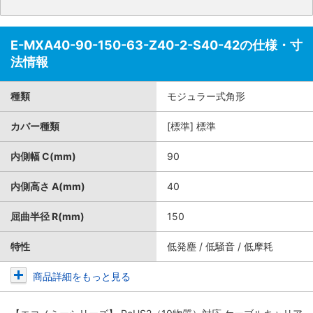
E-MXA40-90-150-63-Z40-2-S40-42の仕様・寸
法情報
種類
モジュラー式角形
カバー種類
[標準] 標準
内側幅 C(mm)
90
内側高さ A(mm)
40
屈曲半径 R(mm)
150
特性
低発塵 / 低騒音 / 低摩耗
商品詳細をもっと見る