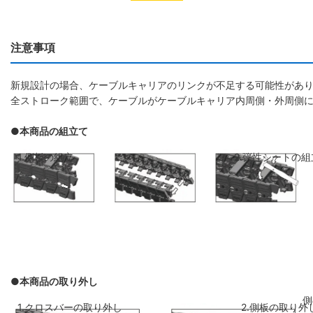
注意事項
新規設計の場合、ケーブルキャリアのリンクが不足する可能性があり
全ストローク範囲で、ケーブルがケーブルキャリア内周側・外周側
●本商品の組立て
1.側板の組立
2.弾性シートの組
●本商品の取り外し
側板のリンクを斜めに前のリンクに差し
弾性シートを両側
1.クロスバーの取り外し
2.側板の取り外