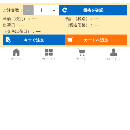
ご注文数：
価格を確認
-
+
単価（税別）：
---
合計（税別）：
---
出荷日：
---
（税込価格）：
---
（参考出荷日）：
---
今すぐ注文
カートへ追加
ホーム
カテゴリ
カート
ログイン