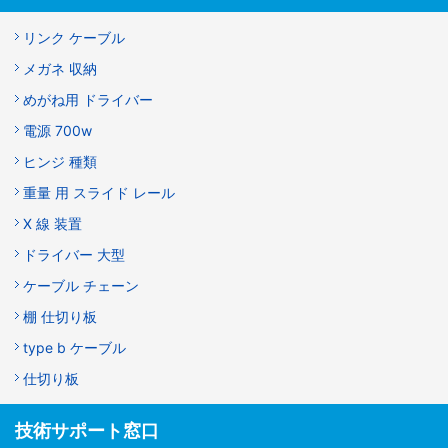
リンク ケーブル
メガネ 収納
めがね用 ドライバー
電源 700w
ヒンジ 種類
重量 用 スライド レール
X 線 装置
ドライバー 大型
ケーブル チェーン
棚 仕切り板
type b ケーブル
仕切り板
技術サポート窓口