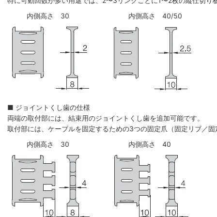
特に可動回数が多い用途では、2〜3リンクごとに1〜2枚の縦仕切
内側高さ 30
内側高さ 40/50
■ ジョイントくし歯の仕様
両端の取付部には、結束用のジョイントくし歯を追加可能です。
取付部には、ケーブルを固定するための3つの固定爪（固定リブ／固
内側高さ 30
内側高さ 40