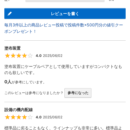
レビューを書く
毎月3件以上の商品レビュー投稿で投稿件数×500円分の値引クー
ポンプレゼント！
塗布装置
4.0
2025/06/02
4
塗布装置にケーブルベアとして使用していますがコンパクトなも
のも欲しいです。
0人
が参考にしています。
このレビューは参考になりましたか？
参考になった
設備の機内配線
4.0
2025/06/02
4
標準品に劣ることもなく、ラインナップも非常に多い。標準品よ