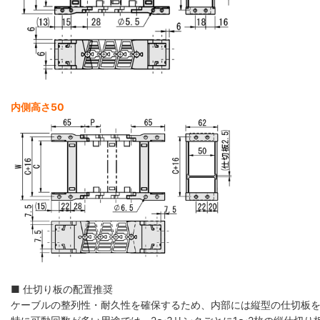
内側高さ50
■ 仕切り板の配置推奨
ケーブルの整列性・耐久性を確保するため、内部には縦型の仕切板