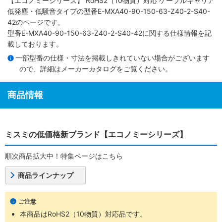
【エコノミーシリーズ】 RoHS2（10物質）対応 ケーブルキャリア
低発塵・低騒音タイプ
の型番E-MXA40-90-150-63-Z40-2-S40-
42のページです。
型番E-MXA40-90-150-63-Z40-2-S40-42に関する仕様情報を記
載しております。
一部型番の仕様・寸法を掲載しきれていない場合がございます
ので、詳細は
メーカーカタログ
をご覧ください。
商品情報
ミスミの低価格新ブランド【エコノミーシリーズ】
順次商品拡大中！特集ページはこちら
商品ラインナップ
ご注意
本商品はRoHS2（10物質）対応品です。