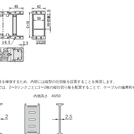
性を確保するため、内部には縦型の仕切板を設置することを推奨します。
では、2〜3リンクごとに1〜2枚の縦仕切り板を配置することで、ケーブルの偏摩耗
内側高さ 40/50