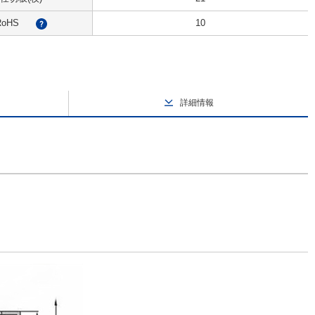
RoHS
10
?
詳細情報