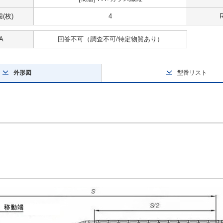
(枚)
4
A
回答不可
（調査不可/特定物質あり）
外形図
型番リスト