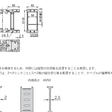
性を確保するため、内部には縦型の仕切板を設置することを推奨します。
では、2〜3リンクごとに1〜2枚の縦仕切り板を配置することで、ケーブルの偏摩耗
内側高さ 40/50