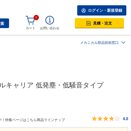
ログイン・新規登録
0
見積・注文
検索
カート
お問い合わせ
メカニカル部品技術窓口
ブルキャリア 低発塵・低騒音タイプ
4.0
中！特集ページはこちら商品ラインナップ