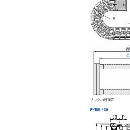
リンクの断面図
内側高さ30