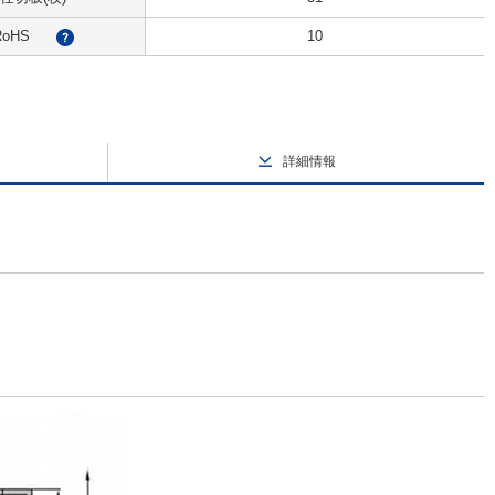
RoHS
10
?
詳細情報