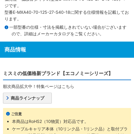
ジです。
型番E-MXA40-70-125-27-S40-18に関する仕様情報を記載してお
ります。
一部型番の仕様・寸法を掲載しきれていない場合がございます
ので、詳細は
メーカーカタログ
をご覧ください。
商品情報
ミスミの低価格新ブランド【エコノミーシリーズ】
順次商品拡大中！特集ページはこちら
商品ラインナップ
ご注意
本商品はRoHS2（10物質）対応品です。
ケーブルキャリア本体（10リンク品・1リンク品）と取付ブラ