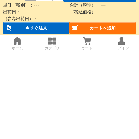
単価（税別）：
---
合計（税別）：
---
出荷日：
---
（税込価格）：
---
（参考出荷日）：
---
今すぐ注文
カートへ追加
ホーム
カテゴリ
カート
ログイン