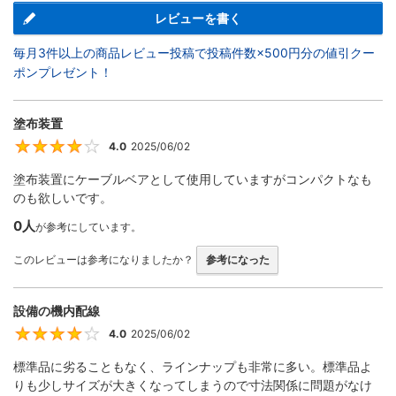
レビューを書く
毎月3件以上の商品レビュー投稿で投稿件数×500円分の値引クー
ポンプレゼント！
塗布装置
4.0
2025/06/02
4
塗布装置にケーブルベアとして使用していますがコンパクトなも
のも欲しいです。
0人
が参考にしています。
このレビューは参考になりましたか？
参考になった
設備の機内配線
4.0
2025/06/02
4
標準品に劣ることもなく、ラインナップも非常に多い。標準品よ
りも少しサイズが大きくなってしまうので寸法関係に問題がなけ