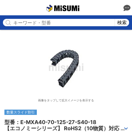
MISUMI
検索
画像をタップして拡大イメージを表示する
数量スライド割引
型番：E-MXA40-70-125-27-S40-18

【エコノミーシリーズ】 RoHS2（10物質）対応 ケ