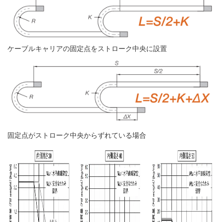
ケーブルキャリアの固定点をストローク中央に設置
固定点がストローク中央からずれている場合