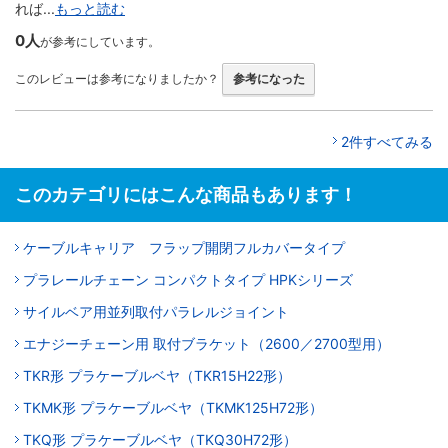
れば...
もっと読む
0人
が参考にしています。
このレビューは参考になりましたか？
参考になった
2件すべてみる
このカテゴリにはこんな商品もあります！
ケーブルキャリア フラップ開閉フルカバータイプ
プラレールチェーン コンパクトタイプ HPKシリーズ
サイルベア用並列取付パラレルジョイント
エナジーチェーン用 取付ブラケット（2600／2700型用）
TKR形 プラケーブルベヤ（TKR15H22形）
TKMK形 プラケーブルベヤ（TKMK125H72形）
TKQ形 プラケーブルベヤ（TKQ30H72形）