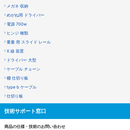
メガネ 収納
めがね用 ドライバー
電源 700w
ヒンジ 種類
重量 用 スライド レール
X 線 装置
ドライバー 大型
ケーブル チェーン
棚 仕切り板
type b ケーブル
仕切り板
技術サポート窓口
商品の仕様・技術のお問い合わせ