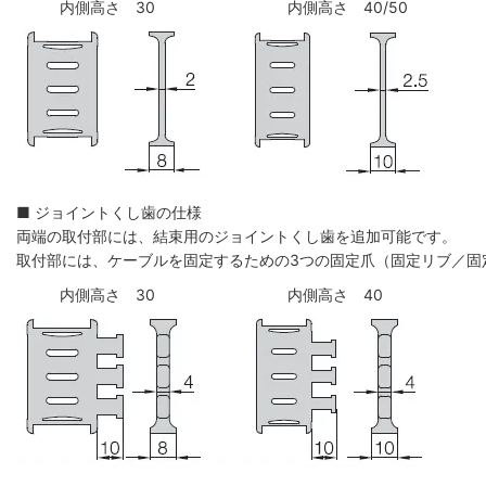
内側高さ 30
内側高さ 40/50
■ ジョイントくし歯の仕様
両端の取付部には、結束用のジョイントくし歯を追加可能です。
取付部には、ケーブルを固定するための3つの固定爪（固定リブ／固
内側高さ 30
内側高さ 40