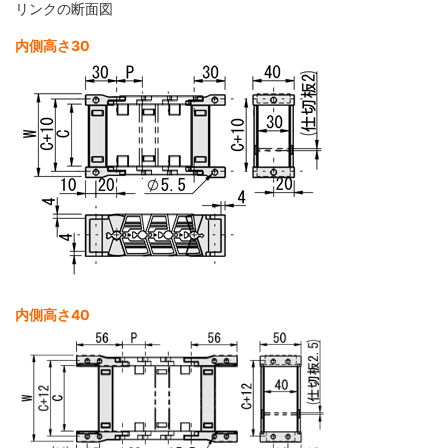
リンクの断面図
内側高さ30
内側高さ40