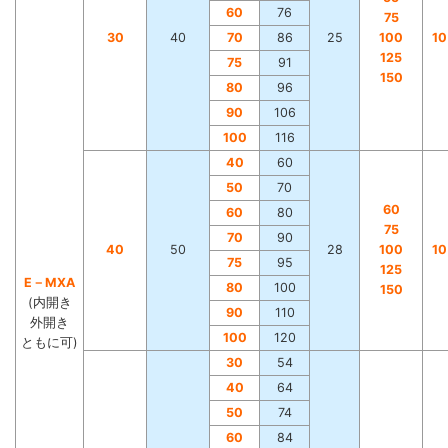
60
76
75
30
40
70
86
25
100
1
125
75
91
150
80
96
90
106
100
116
40
60
50
70
60
60
80
75
70
90
40
50
28
100
1
75
95
125
E－MXA
80
100
150
(内開き
90
110
外開き
100
120
ともに可)
30
54
40
64
50
74
60
84