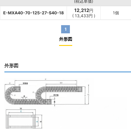
(税込単価)
12,212
円
E-MXA40-70-125-27-S40-18
1個
(
13,433
円
)
1
外形図
外形図