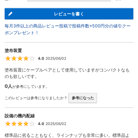
レビューを書く
毎月3件以上の商品レビュー投稿で投稿件数×500円分の値引クー
ポンプレゼント！
塗布装置
4.0
2025/06/02
4
塗布装置にケーブルベアとして使用していますがコンパクトなも
のも欲しいです。
0人
が参考にしています。
このレビューは参考になりましたか？
参考になった
設備の機内配線
4.0
2025/06/02
4
標準品に劣ることもなく、ラインナップも非常に多い。標準品よ