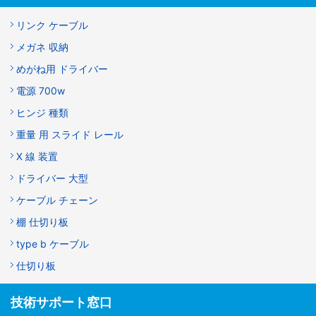
リンク ケーブル
メガネ 収納
めがね用 ドライバー
電源 700w
ヒンジ 種類
重量 用 スライド レール
X 線 装置
ドライバー 大型
ケーブル チェーン
棚 仕切り板
type b ケーブル
仕切り板
技術サポート窓口