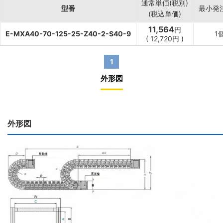
通常単価(税別)
型番
最小発
(税込単価)
11,564
円
E-MXA40-70-125-25-Z40-2-S40-9
1
(
12,720
円
)
1
外形図
外形図