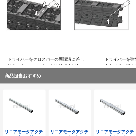
込み、はめ込みます
ください
ドライバーをクロスバーの両端溝に差し
ドライバーを弾
込み、クロスバーをこじ開けてください
合わせて、弾性
取り外してくだ
商品担当おすすめ
リニアモータアクチ
リニアモータアクチ
リニアモータアクチ