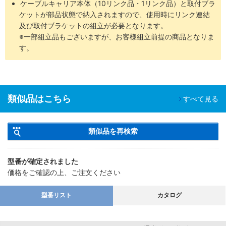
ケーブルキャリア本体（10リンク品・1リンク品）と取付ブラ
ケットが部品状態で納入されますので、使用時にリンク連結
及び取付ブラケットの組立が必要となります。
※一部組立品もございますが、お客様組立前提の商品となりま
す。
類似品はこちら
すべて見る
類似品を再検索
型番が確定されました
価格をご確認の上、ご注文ください
型番リスト
カタログ