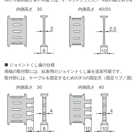
内側高さ 30
内側高さ 40/50
■ ジョイントくし歯の仕様
両端の取付部には、結束用のジョイントくし歯を追加可能です。
取付部には、ケーブルを固定するための3つの固定爪（固定リブ／固
内側高さ 30
内側高さ 40