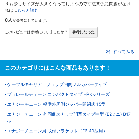
りも少しサイズが大きくなってしまうので寸法関係に問題がなけ
れば...
もっと読む
0人
が参考にしています。
このレビューは参考になりましたか？
参考になった
2件すべてみる
このカテゴリにはこんな商品もあります！
ケーブルキャリア フラップ開閉フルカバータイプ
プラレールチェーン コンパクトタイプ HPKシリーズ
エナジーチェーン 標準外周側ジッパー開閉式 15型
エナジーチェーン 外周側スナップ開閉タイプ中型 (E2ミニ) B17
型
エナジーチェーン用 取付ブラケット（E6.40型用）