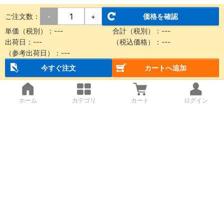
ご注文数：
価格を確認
-
+
単価（税別）：
---
合計（税別）：
---
出荷日：
---
（税込価格）：
---
（参考出荷日）：
---
今すぐ注文
カートへ追加
ホーム
カテゴリ
カート
ログイン