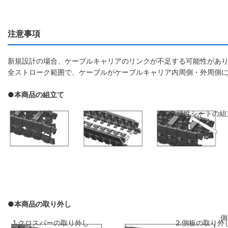
注意事項
新規設計の場合、ケーブルキャリアのリンクが不足する可能性があり
全ストローク範囲で、ケーブルがケーブルキャリア内周側・外周側
●本商品の組立て
1.側板の組立
2.弾性シートの組
●本商品の取り外し
側板のリンクを斜めに前のリンクに差し
弾性シートを両側
1.クロスバーの取り外し
2.側板の取り外