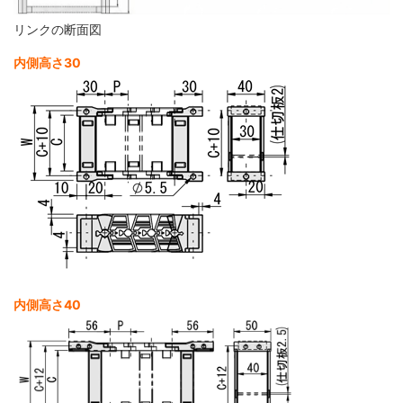
リンクの断面図
内側高さ30
内側高さ40