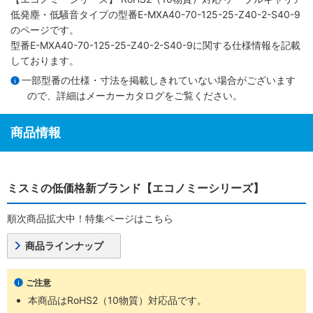
低発塵・低騒音タイプ
の型番E-MXA40-70-125-25-Z40-2-S40-9
のページです。
型番E-MXA40-70-125-25-Z40-2-S40-9に関する仕様情報を記載
しております。
一部型番の仕様・寸法を掲載しきれていない場合がございます
ので、詳細は
メーカーカタログ
をご覧ください。
商品情報
ミスミの低価格新ブランド【エコノミーシリーズ】
順次商品拡大中！特集ページはこちら
商品ラインナップ
ご注意
本商品はRoHS2（10物質）対応品です。