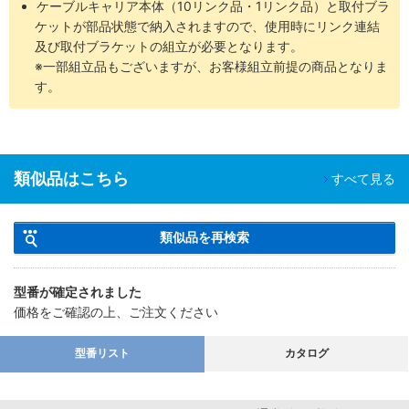
ケーブルキャリア本体（10リンク品・1リンク品）と取付ブラ
ケットが部品状態で納入されますので、使用時にリンク連結
及び取付ブラケットの組立が必要となります。
※一部組立品もございますが、お客様組立前提の商品となりま
す。
類似品はこちら
すべて見る
類似品を再検索
型番が確定されました
価格をご確認の上、ご注文ください
型番リスト
カタログ