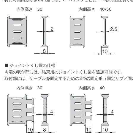
内側高さ 30
内側高さ 40/50
■ ジョイントくし歯の仕様
両端の取付部には、結束用のジョイントくし歯を追加可能です。
取付部には、ケーブルを固定するための3つの固定爪（固定リブ／固
内側高さ 30
内側高さ 40