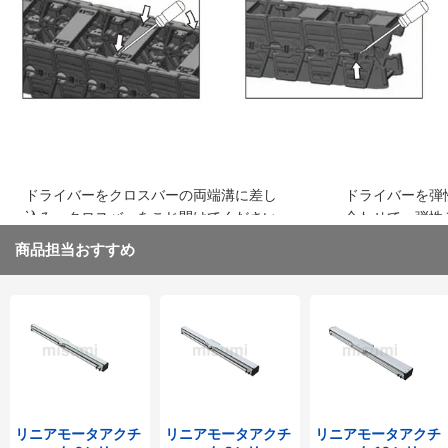
込み、はめ込みます
ください
ドライバーをクロスバーの両端溝に差し
ドライバーを弾
込み、クロスバーをこじ開けてください
合わせて、弾性
取り外してくだ
商品担当おすすめ
リニアモータアクチ
リニアモータアクチ
リニアモータアクチ