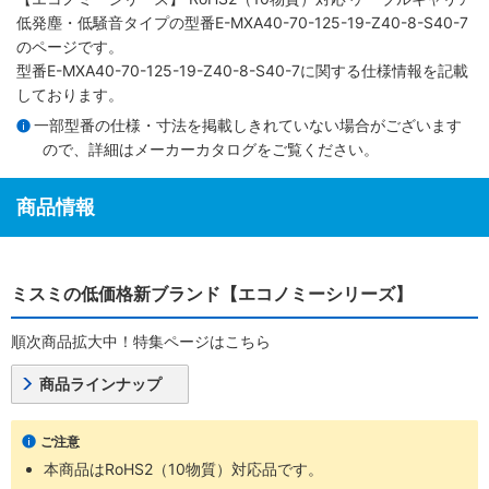
低発塵・低騒音タイプ
の型番E-MXA40-70-125-19-Z40-8-S40-7
のページです。
型番E-MXA40-70-125-19-Z40-8-S40-7に関する仕様情報を記載
しております。
一部型番の仕様・寸法を掲載しきれていない場合がございます
ので、詳細は
メーカーカタログ
をご覧ください。
商品情報
ミスミの低価格新ブランド【エコノミーシリーズ】
順次商品拡大中！特集ページはこちら
商品ラインナップ
ご注意
本商品はRoHS2（10物質）対応品です。