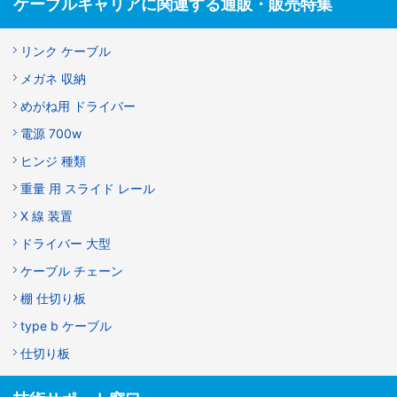
ケーブルキャリアに関連する通販・販売特集
リンク ケーブル
メガネ 収納
めがね用 ドライバー
電源 700w
ヒンジ 種類
重量 用 スライド レール
X 線 装置
ドライバー 大型
ケーブル チェーン
棚 仕切り板
type b ケーブル
仕切り板