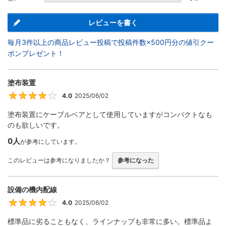
レビューを書く
毎月3件以上の商品レビュー投稿で投稿件数×500円分の値引クー
ポンプレゼント！
塗布装置
4.0
2025/06/02
4
塗布装置にケーブルベアとして使用していますがコンパクトなも
のも欲しいです。
0人
が参考にしています。
このレビューは参考になりましたか？
参考になった
設備の機内配線
4.0
2025/06/02
4
標準品に劣ることもなく、ラインナップも非常に多い。標準品よ