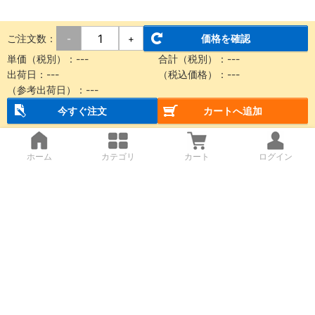
ご注文数：
価格を確認
-
+
単価（税別）：
---
合計（税別）：
---
出荷日：
---
（税込価格）：
---
（参考出荷日）：
---
今すぐ注文
カートへ追加
ホーム
カテゴリ
カート
ログイン