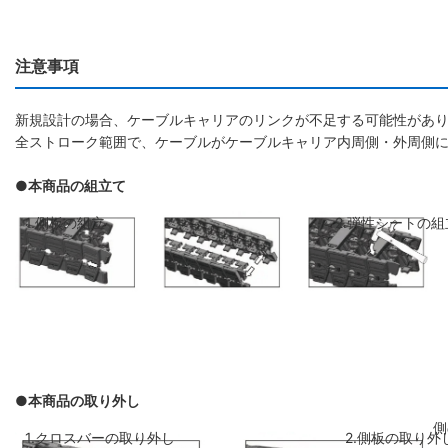
注意事項
新規設計の場合、ケーブルキャリアのリンクが不足する可能性があり
全ストローク範囲で、ケーブルがケーブルキャリア内周側・外周側
●本商品の組立て
1.側板の組立
2.弾性シートの組
●本商品の取り外し
側板のリンクを斜めに前のリンクに差し
弾性シートを両側
1.クロスバーの取り外し
2.側板の取り外