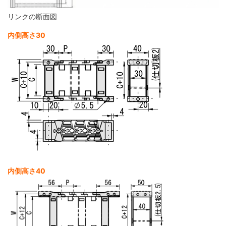
リンクの断面図
内側高さ30
内側高さ40