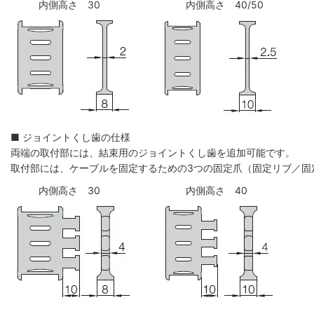
内側高さ 30
内側高さ 40/50
■ ジョイントくし歯の仕様
両端の取付部には、結束用のジョイントくし歯を追加可能です。
取付部には、ケーブルを固定するための3つの固定爪（固定リブ／固
内側高さ 30
内側高さ 40