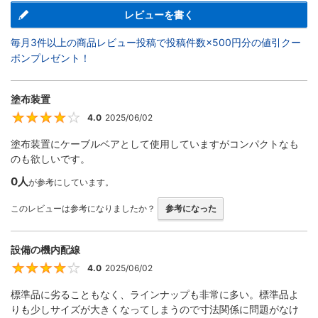
レビューを書く
毎月3件以上の商品レビュー投稿で投稿件数×500円分の値引クー
ポンプレゼント！
塗布装置
4.0
2025/06/02
4
塗布装置にケーブルベアとして使用していますがコンパクトなも
のも欲しいです。
0人
が参考にしています。
このレビューは参考になりましたか？
参考になった
設備の機内配線
4.0
2025/06/02
4
標準品に劣ることもなく、ラインナップも非常に多い。標準品よ
りも少しサイズが大きくなってしまうので寸法関係に問題がなけ