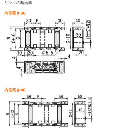
リンクの断面図
内側高さ30
内側高さ40