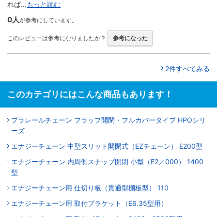
れば...
もっと読む
0人
が参考にしています。
このレビューは参考になりましたか？
参考になった
2件すべてみる
このカテゴリにはこんな商品もあります！
プラレールチェーン フラップ開閉・フルカバータイプ HPOシリ
ーズ
エナジーチェーン 中型スリット開閉式（EZチェーン） E200型
エナジーチェーン 内周側スナップ開閉 小型（E2／000） 1400
型
エナジーチェーン用 仕切り板（貫通型棚板型） 110
エナジーチェーン用 取付ブラケット（E6.35型用）