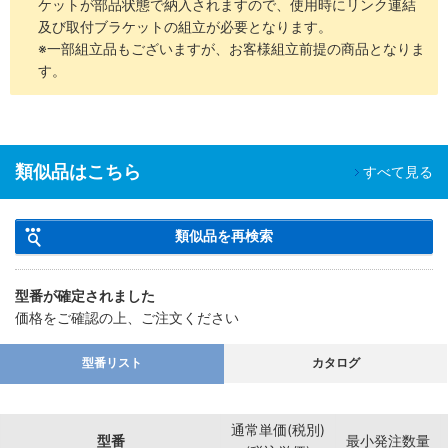
ケットが部品状態で納入されますので、使用時にリンク連結
及び取付ブラケットの組立が必要となります。
※一部組立品もございますが、お客様組立前提の商品となりま
す。
類似品はこちら
すべて見る
類似品を再検索
型番が確定されました
価格をご確認の上、ご注文ください
型番リスト
カタログ
通常単価(税別)
型番
最小発注数量