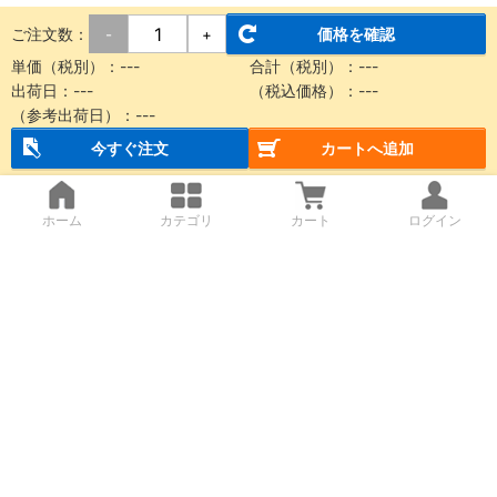
ご注文数：
価格を確認
-
+
単価（税別）：
---
合計（税別）：
---
出荷日：
---
（税込価格）：
---
（参考出荷日）：
---
今すぐ注文
カートへ追加
ホーム
カテゴリ
カート
ログイン