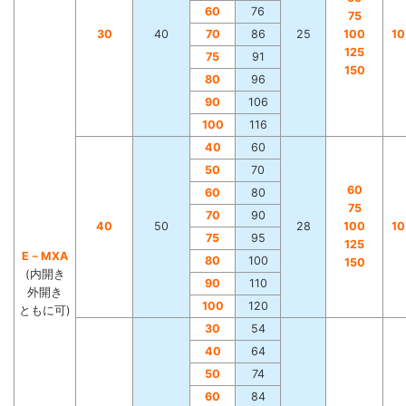
60
76
75
30
40
70
86
25
100
1
125
75
91
150
80
96
90
106
100
116
40
60
50
70
60
60
80
75
70
90
40
50
28
100
1
75
95
125
E－MXA
80
100
150
(内開き
90
110
外開き
100
120
ともに可)
30
54
40
64
50
74
60
84