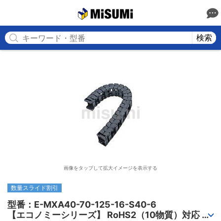
MISUMI
検索
画像をタップして拡大イメージを表示する
数量スライド割引
型番：E-MXA40-70-125-16-S40-6

【エコノミーシリーズ】 RoHS2（10物質）対応 ケ