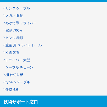
リンク ケーブル
メガネ 収納
めがね用 ドライバー
電源 700w
ヒンジ 種類
重量 用 スライド レール
X 線 装置
ドライバー 大型
ケーブル チェーン
棚 仕切り板
type b ケーブル
仕切り板
技術サポート窓口