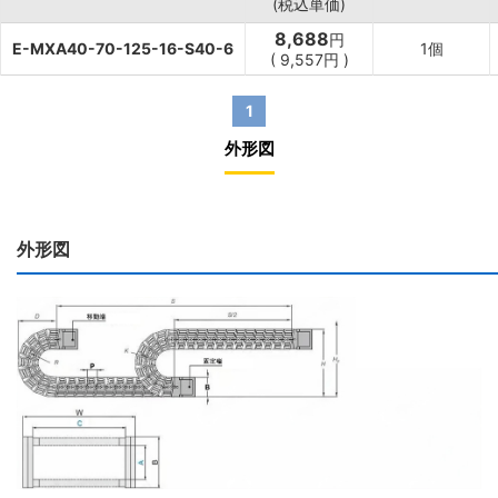
(税込単価)
8,688
円
E-MXA40-70-125-16-S40-6
1個
(
9,557
円
)
1
外形図
外形図