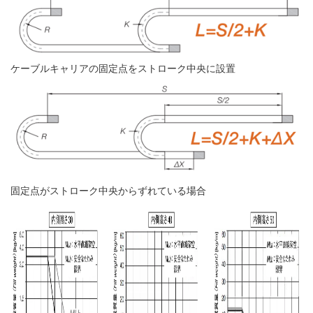
ケーブルキャリアの固定点をストローク中央に設置
固定点がストローク中央からずれている場合