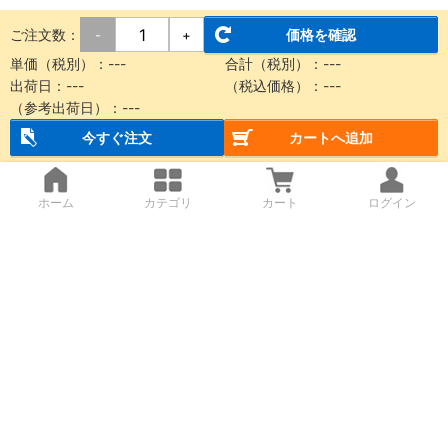
ご注文数：
価格を確認
-
+
単価（税別）：
---
合計（税別）：
---
出荷日：
---
（税込価格）：
---
（参考出荷日）：
---
今すぐ注文
カートへ追加
ホーム
カテゴリ
カート
ログイン