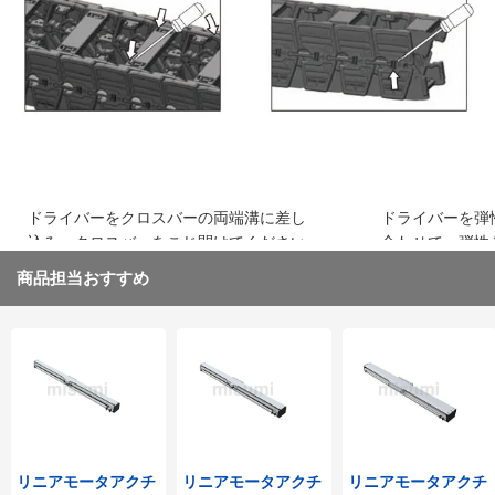
込み、はめ込みます
ください
ドライバーをクロスバーの両端溝に差し
ドライバーを弾
込み、クロスバーをこじ開けてください
合わせて、弾性
取り外してくだ
商品担当おすすめ
リニアモータアクチ
リニアモータアクチ
リニアモータアクチ