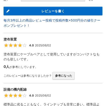
レビューを書く
毎月3件以上の商品レビュー投稿で投稿件数×500円分の値引クー
ポンプレゼント！
塗布装置
4.0
2025/06/02
4
塗布装置にケーブルベアとして使用していますがコンパクトなも
のも欲しいです。
0人
が参考にしています。
このレビューは参考になりましたか？
参考になった
設備の機内配線
4.0
2025/06/02
4
標準品に劣ることもなく、ラインナップも非常に多い。標準品よ