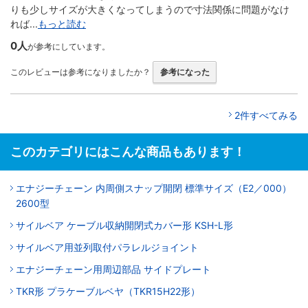
りも少しサイズが大きくなってしまうので寸法関係に問題がなけ
れば...
もっと読む
0人
が参考にしています。
このレビューは参考になりましたか？
参考になった
2件すべてみる
このカテゴリにはこんな商品もあります！
エナジーチェーン 内周側スナップ開閉 標準サイズ（E2／000）
2600型
サイルベア ケーブル収納開閉式カバー形 KSH-L形
サイルベア用並列取付パラレルジョイント
エナジーチェーン用周辺部品 サイドプレート
TKR形 プラケーブルベヤ（TKR15H22形）