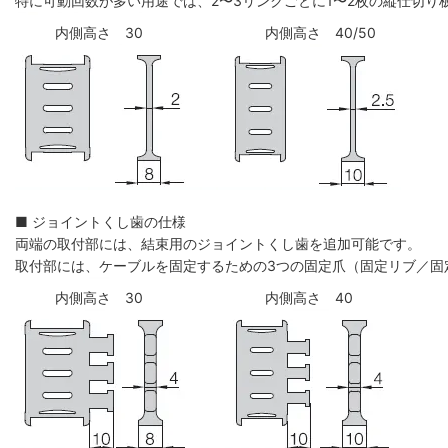
特に可動回数が多い用途では、2〜3リンクごとに1〜2枚の縦仕切
内側高さ 30
内側高さ 40/50
■ ジョイントくし歯の仕様
両端の取付部には、結束用のジョイントくし歯を追加可能です。
取付部には、ケーブルを固定するための3つの固定爪（固定リブ／固
内側高さ 30
内側高さ 40