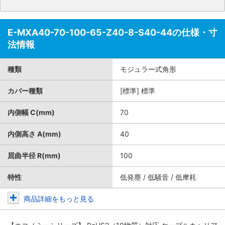
E-MXA40-70-100-65-Z40-8-S40-44の仕様・寸
法情報
種類
モジュラー式角形
カバー種類
[標準] 標準
内側幅 C(mm)
70
内側高さ A(mm)
40
屈曲半径 R(mm)
100
特性
低発塵 / 低騒音 / 低摩耗
商品詳細をもっと見る