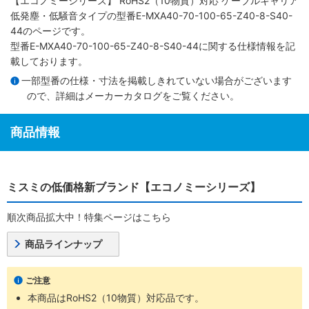
【エコノミーシリーズ】 RoHS2（10物質）対応 ケーブルキャリア
低発塵・低騒音タイプ
の型番E-MXA40-70-100-65-Z40-8-S40-
44のページです。
型番E-MXA40-70-100-65-Z40-8-S40-44に関する仕様情報を記
載しております。
一部型番の仕様・寸法を掲載しきれていない場合がございます
ので、詳細は
メーカーカタログ
をご覧ください。
商品情報
ミスミの低価格新ブランド【エコノミーシリーズ】
順次商品拡大中！特集ページはこちら
商品ラインナップ
ご注意
本商品はRoHS2（10物質）対応品です。