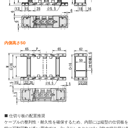
内側高さ50
■ 仕切り板の配置推奨
ケーブルの整列性・耐久性を確保するため、内部には縦型の仕切板