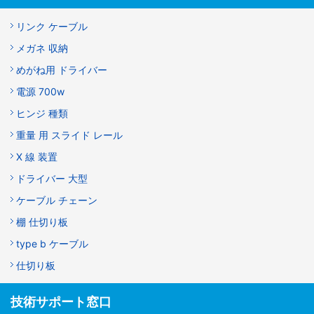
リンク ケーブル
メガネ 収納
めがね用 ドライバー
電源 700w
ヒンジ 種類
重量 用 スライド レール
X 線 装置
ドライバー 大型
ケーブル チェーン
棚 仕切り板
type b ケーブル
仕切り板
技術サポート窓口