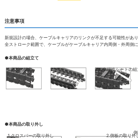
注意事項
新規設計の場合、ケーブルキャリアのリンクが不足する可能性があり
全ストローク範囲で、ケーブルがケーブルキャリア内周側・外周側
●本商品の組立て
1.側板の組立
2.弾性シートの組
●本商品の取り外し
側板のリンクを斜めに前のリンクに差し
弾性シートを両側
1.クロスバーの取り外し
2.側板の取り外