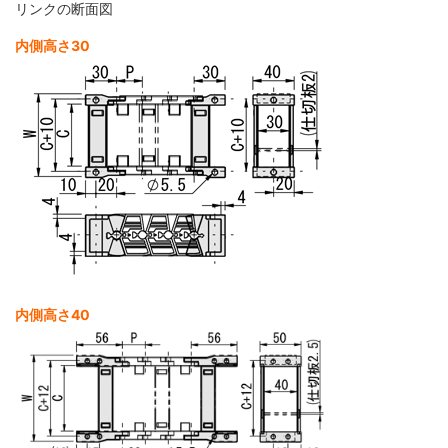
リンクの断面図
内側高さ30
内側高さ40