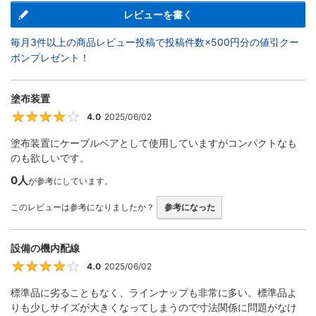
レビューを書く
毎月3件以上の商品レビュー投稿で投稿件数×500円分の値引クー
ポンプレゼント！
塗布装置
4.0
2025/06/02
4
塗布装置にケーブルベアとして使用していますがコンパクトなも
のも欲しいです。
0人
が参考にしています。
このレビューは参考になりましたか？
参考になった
設備の機内配線
4.0
2025/06/02
4
標準品に劣ることもなく、ラインナップも非常に多い。標準品よ
りも少しサイズが大きくなってしまうので寸法関係に問題がなけ