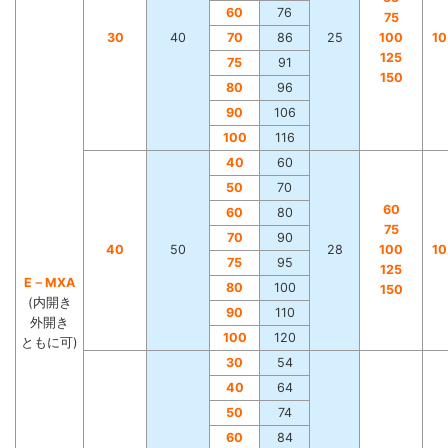
60
76
75
30
40
70
86
25
100
1
125
75
91
150
80
96
90
106
100
116
40
60
50
70
60
60
80
75
70
90
40
50
28
100
1
75
95
125
E－MXA
80
100
150
(内開き
90
110
外開き
100
120
ともに可)
30
54
40
64
50
74
60
84