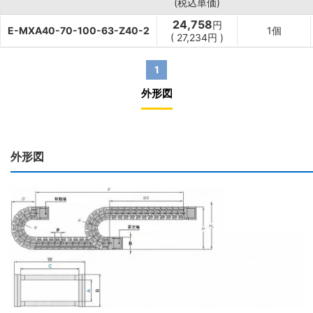
(税込単価)
24,758
円
E-MXA40-70-100-63-Z40-2
1個
(
27,234
円
)
1
外形図
外形図