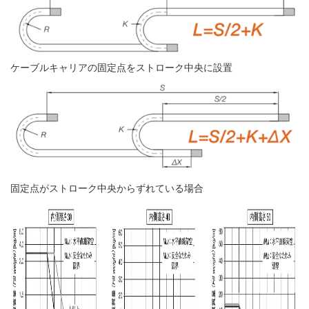
ケーブルキャリアの固定点をストローク中央に設置
固定点がストローク中央からずれている場合