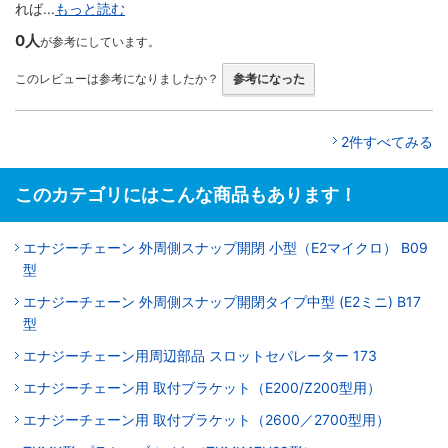
れば...
もっと読む
0人
が参考にしています。
このレビューは参考になりましたか？
参考になった
2件すべてみる
このカテゴリにはこんな商品もあります！
エナジーチェーン 外周側スナップ開閉 小型（E2マイクロ） B09
型
エナジーチェーン 外周側スナップ開閉タイプ中型 (E2ミニ) B17
型
エナジーチェーン用周辺部品 スロットセパレーター 173
エナジーチェーン用 取付ブラケット（E200/Z200型用）
エナジーチェーン用 取付ブラケット（2600／2700型用）