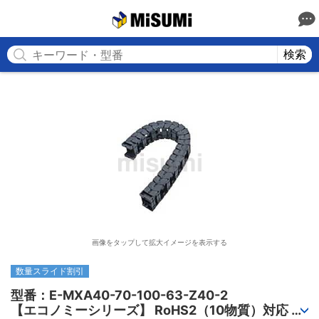
MISUMI
検索
画像をタップして拡大イメージを表示する
数量スライド割引
型番：E-MXA40-70-100-63-Z40-2

【エコノミーシリーズ】 RoHS2（10物質）対応 ケ