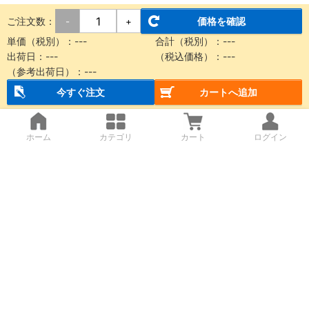
ご注文数：
価格を確認
-
+
単価（税別）：
---
合計（税別）：
---
出荷日：
---
（税込価格）：
---
（参考出荷日）：
---
今すぐ注文
カートへ追加
ホーム
カテゴリ
カート
ログイン