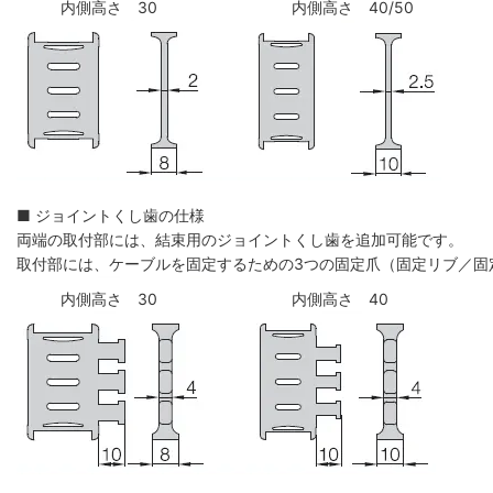
内側高さ 30
内側高さ 40/50
■ ジョイントくし歯の仕様
両端の取付部には、結束用のジョイントくし歯を追加可能です。
取付部には、ケーブルを固定するための3つの固定爪（固定リブ／固
内側高さ 30
内側高さ 40