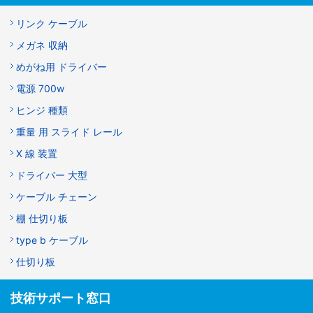
リンク ケーブル
メガネ 収納
めがね用 ドライバー
電源 700w
ヒンジ 種類
重量 用 スライド レール
X 線 装置
ドライバー 大型
ケーブル チェーン
棚 仕切り板
type b ケーブル
仕切り板
技術サポート窓口