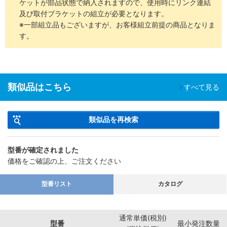
ケットが部品状態で納入されますので、使用時にリンク連結
及び取付ブラケットの組立が必要となります。
※一部組立品もございますが、お客様組立前提の商品となりま
す。
類似品はこちら
すべて見る
類似品を再検索
型番が確定されました
価格をご確認の上、ご注文ください
型番リスト
カタログ
通常単価(税別)
型番
最小発注数量