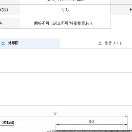
(枚)
なし
A
回答不可
（調査不可/特定物質あり）
外形図
型番リスト