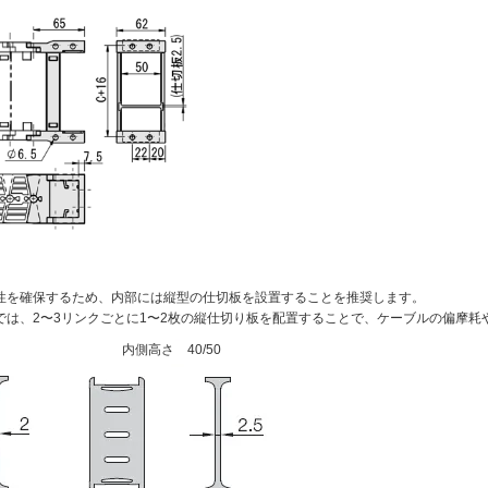
性を確保するため、内部には縦型の仕切板を設置することを推奨します。
では、2〜3リンクごとに1〜2枚の縦仕切り板を配置することで、ケーブルの偏摩耗
内側高さ 40/50