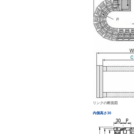
リンクの断面図
内側高さ30