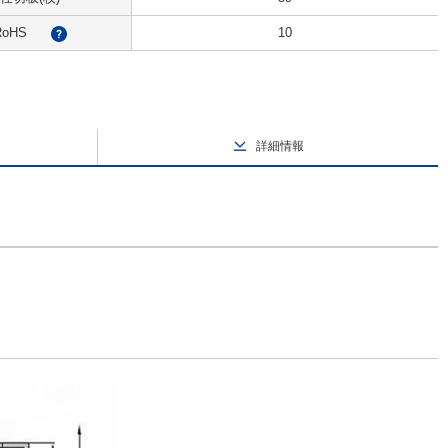
RoHS
10
?
詳細情報