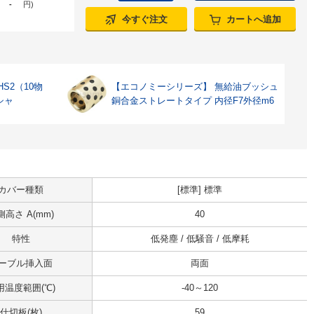
-
円
)
今すぐ注文
カートへ追加
S2（10物
【エコノミーシリーズ】 無給油ブッシュ
シャ
銅合金ストレートタイプ 内径F7外径m6
カバー種類
[標準] 標準
側高さ A(mm)
40
特性
低発塵 / 低騒音 / 低摩耗
ーブル挿入面
両面
用温度範囲(℃)
-40～120
仕切板(枚)
59