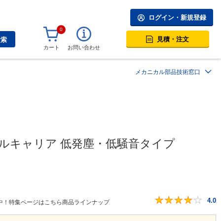
ログイン・新規登録
0
見積・注文
検索
カート
お問い合わせ
メカニカル部品技術窓口
ブルキャリア 低発塵・低騒音タイプ
4.0
中！特集ページはこちら商品ラインナップ