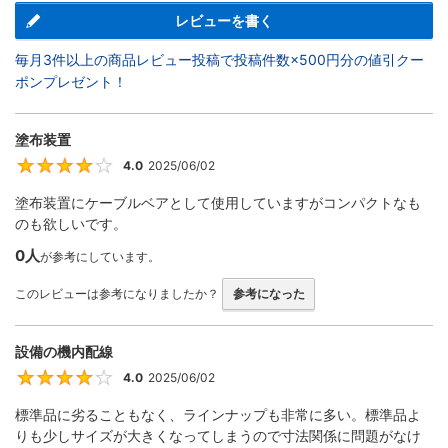
レビューを書く
毎月3件以上の商品レビュー投稿で投稿件数×500円分の値引クー
ポンプレゼント！
塗布装置
4.0
2025/06/02
4
塗布装置にケーブルベアとして使用していますがコンパクトなも
のも欲しいです。
0人
が参考にしています。
このレビューは参考になりましたか？
参考になった
設備の機内配線
4.0
2025/06/02
4
標準品に劣ることもなく、ラインナップも非常に多い。標準品よ
りも少しサイズが大きくなってしまうので寸法関係に問題がなけ