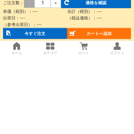
ご注文数：
価格を確認
-
+
単価（税別）：
---
合計（税別）：
---
出荷日：
---
（税込価格）：
---
（参考出荷日）：
---
今すぐ注文
カートへ追加
ホーム
カテゴリ
カート
ログイン