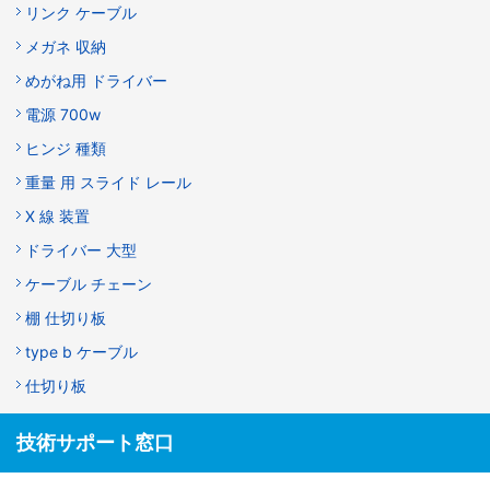
リンク ケーブル
メガネ 収納
めがね用 ドライバー
電源 700w
ヒンジ 種類
重量 用 スライド レール
X 線 装置
ドライバー 大型
ケーブル チェーン
棚 仕切り板
type b ケーブル
仕切り板
技術サポート窓口