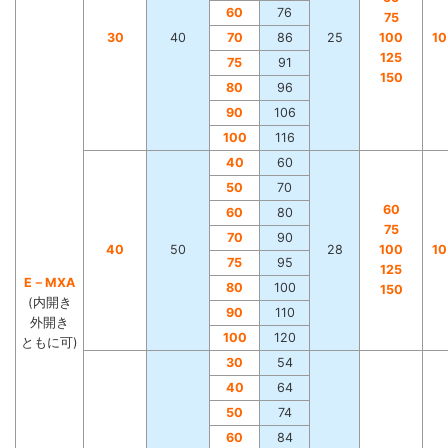
60
76
75
30
40
70
86
25
100
1
125
75
91
150
80
96
90
106
100
116
40
60
50
70
60
60
80
75
70
90
40
50
28
100
1
75
95
125
E－MXA
80
100
150
(内開き
90
110
外開き
100
120
ともに可)
30
54
40
64
50
74
60
84