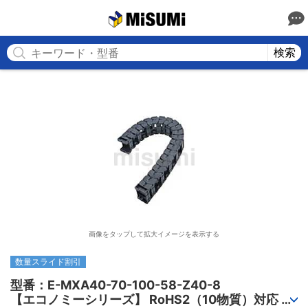
MISUMI
検索
画像をタップして拡大イメージを表示する
数量スライド割引
型番：E-MXA40-70-100-58-Z40-8

【エコノミーシリーズ】 RoHS2（10物質）対応 ケ