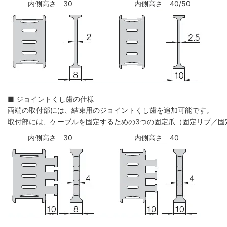
内側高さ 30
内側高さ 40/50
■ ジョイントくし歯の仕様
両端の取付部には、結束用のジョイントくし歯を追加可能です。
取付部には、ケーブルを固定するための3つの固定爪（固定リブ／固
内側高さ 30
内側高さ 40