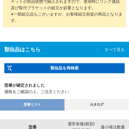
ケットが部品状態で納入されますので、使用時にリンク連結
及び取付ブラケットの組立が必要となります。
※一部組立品もございますが、お客様組立前提の商品となりま
す。
類似品はこちら
すべて見る
類似品を再検索
型番が確定されました
価格をご確認の上、ご注文ください
型番リスト
カタログ
通常単価(税別)
型番
最小発注数量