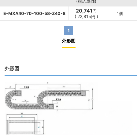
(税込単価)
20,741
円
E-MXA40-70-100-58-Z40-8
1個
(
22,815
円
)
1
外形図
外形図