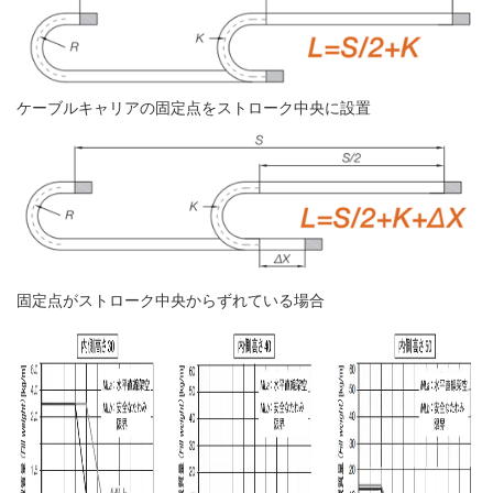
ケーブルキャリアの固定点をストローク中央に設置
固定点がストローク中央からずれている場合