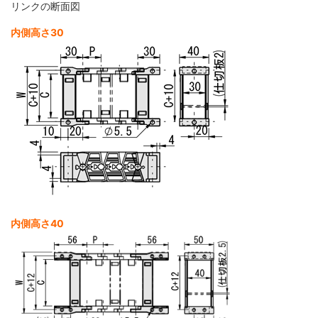
リンクの断面図
内側高さ30
内側高さ40