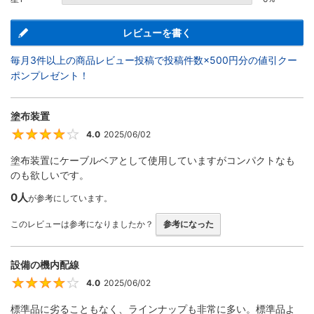
レビューを書く
毎月3件以上の商品レビュー投稿で投稿件数×500円分の値引クー
ポンプレゼント！
塗布装置
4.0
2025/06/02
4
塗布装置にケーブルベアとして使用していますがコンパクトなも
のも欲しいです。
0人
が参考にしています。
このレビューは参考になりましたか？
参考になった
設備の機内配線
4.0
2025/06/02
4
標準品に劣ることもなく、ラインナップも非常に多い。標準品よ