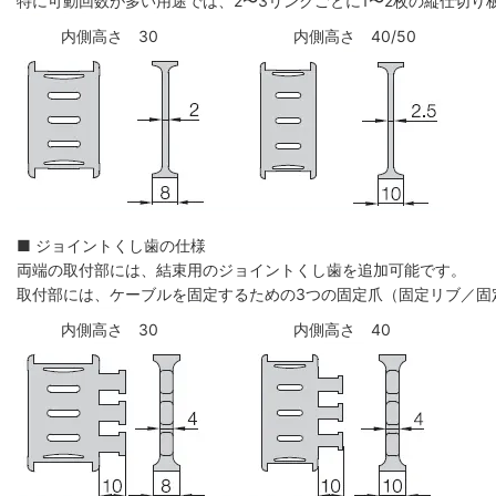
特に可動回数が多い用途では、2〜3リンクごとに1〜2枚の縦仕切
内側高さ 30
内側高さ 40/50
■ ジョイントくし歯の仕様
両端の取付部には、結束用のジョイントくし歯を追加可能です。
取付部には、ケーブルを固定するための3つの固定爪（固定リブ／固
内側高さ 30
内側高さ 40