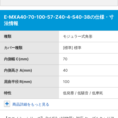
E-MXA40-70-100-57-Z40-4-S40-38の仕様・寸
法情報
種類
モジュラー式角形
カバー種類
[標準] 標準
内側幅 C(mm)
70
内側高さ A(mm)
40
屈曲半径 R(mm)
100
特性
低発塵 / 低騒音 / 低摩耗
商品詳細をもっと見る