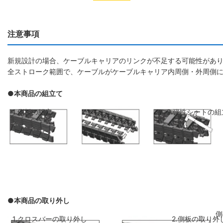
注意事項
新規設計の場合、ケーブルキャリアのリンクが不足する可能性があり
全ストローク範囲で、ケーブルがケーブルキャリア内周側・外周側
●本商品の組立て
1.側板の組立
2.弾性シートの組
●本商品の取り外し
側板のリンクを斜めに前のリンクに差し
弾性シートを両側
1.クロスバーの取り外し
2.側板の取り外