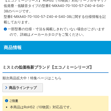
【エコノミーシリーズ】 RoHS2（10物質）対応 ケーブルキャリア
低発塵・低騒音タイプ
の型番E-MXA40-70-100-57-Z40-4-S40-
38のページです。
型番E-MXA40-70-100-57-Z40-4-S40-38に関する仕様情報を記
載しております。
一部型番の仕様・寸法を掲載しきれていない場合がございます
ので、詳細は
メーカーカタログ
をご覧ください。
商品情報
ミスミの低価格新ブランド【エコノミーシリーズ】
順次商品拡大中！特集ページはこちら
商品ラインナップ
ご注意
本商品はRoHS2（10物質）対応品です。