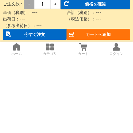
ご注文数：
価格を確認
-
+
単価（税別）：
---
合計（税別）：
---
出荷日：
---
（税込価格）：
---
（参考出荷日）：
---
今すぐ注文
カートへ追加
ホーム
カテゴリ
カート
ログイン