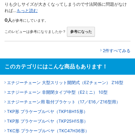
りも少しサイズが大きくなってしまうので寸法関係に問題がなけ
れば...
もっと読む
0人
が参考にしています。
このレビューは参考になりましたか？
参考になった
2件すべてみる
このカテゴリにはこんな商品もあります！
エナジーチェーン 大型スリット開閉式（EZチェーン） Z16型
エナジーチェーン 非開閉タイプ中型（E2ミニ） 10型
エナジーチェーン用 取付ブラケット（17／E16／Z16型用）
TKP形 プラケーブルベヤ（TKP18H15形）
TKP形 プラケーブルベヤ（TKP25H15形）
TKC形 プラケーブルベヤ（TKC47H36形）