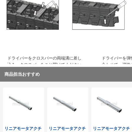
込み、はめ込みます
ください
ドライバーをクロスバーの両端溝に差し
ドライバーを弾
込み、クロスバーをこじ開けてください
合わせて、弾性
取り外してくだ
商品担当おすすめ
リニアモータアクチ
リニアモータアクチ
リニアモータアクチ