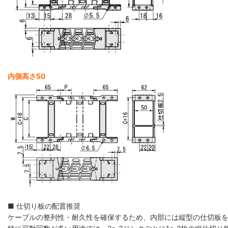
内側高さ50
■ 仕切り板の配置推奨
ケーブルの整列性・耐久性を確保するため、内部には縦型の仕切板