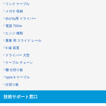
リンク ケーブル
メガネ 収納
めがね用 ドライバー
電源 700w
ヒンジ 種類
重量 用 スライド レール
X 線 装置
ドライバー 大型
ケーブル チェーン
棚 仕切り板
type b ケーブル
仕切り板
技術サポート窓口