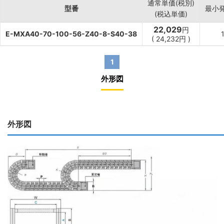
通常単価(税別)
型番
最小
(税込単価)
22,029
円
E-MXA40-70-100-56-Z40-8-S40-38
(
24,232
円
)
1
外形図
外形図