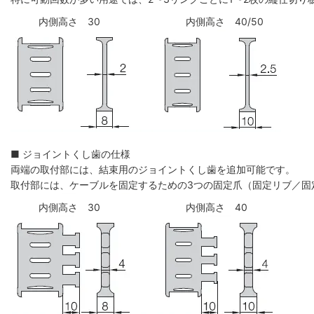
内側高さ 30
内側高さ 40/50
■ ジョイントくし歯の仕様
両端の取付部には、結束用のジョイントくし歯を追加可能です。
取付部には、ケーブルを固定するための3つの固定爪（固定リブ／固
内側高さ 30
内側高さ 40