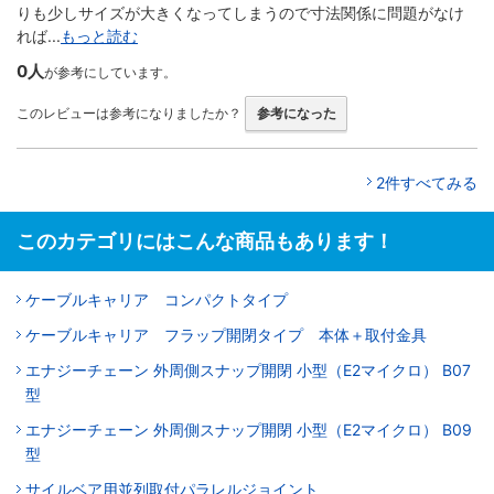
りも少しサイズが大きくなってしまうので寸法関係に問題がなけ
れば...
もっと読む
0人
が参考にしています。
このレビューは参考になりましたか？
参考になった
2件すべてみる
このカテゴリにはこんな商品もあります！
ケーブルキャリア コンパクトタイプ
ケーブルキャリア フラップ開閉タイプ 本体＋取付金具
エナジーチェーン 外周側スナップ開閉 小型（E2マイクロ） B07
型
エナジーチェーン 外周側スナップ開閉 小型（E2マイクロ） B09
型
サイルベア用並列取付パラレルジョイント