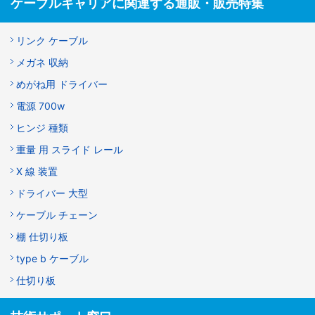
ケーブルキャリアに関連する通販・販売特集
リンク ケーブル
メガネ 収納
めがね用 ドライバー
電源 700w
ヒンジ 種類
重量 用 スライド レール
X 線 装置
ドライバー 大型
ケーブル チェーン
棚 仕切り板
type b ケーブル
仕切り板