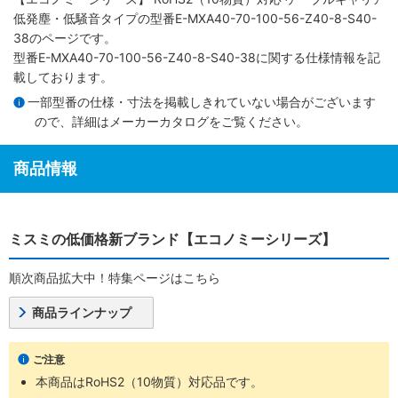
低発塵・低騒音タイプ
の型番E-MXA40-70-100-56-Z40-8-S40-
38のページです。
型番E-MXA40-70-100-56-Z40-8-S40-38に関する仕様情報を記
載しております。
一部型番の仕様・寸法を掲載しきれていない場合がございます
ので、詳細は
メーカーカタログ
をご覧ください。
商品情報
ミスミの低価格新ブランド【エコノミーシリーズ】
順次商品拡大中！特集ページはこちら
商品ラインナップ
ご注意
本商品はRoHS2（10物質）対応品です。