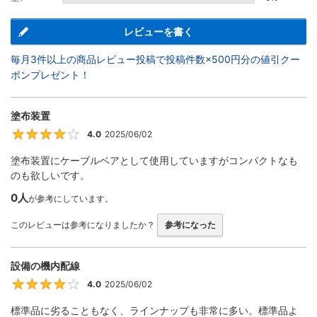
レビューを書く
毎月3件以上の商品レビュー投稿で投稿件数×500円分の値引クー
ポンプレゼント！
塗布装置
4.0
2025/06/02
4
塗布装置にケーブルベアとして使用していますがコンパクトなも
のも欲しいです。
0人
が参考にしています。
このレビューは参考になりましたか？
参考になった
設備の機内配線
4.0
2025/06/02
4
標準品に劣ることもなく、ラインナップも非常に多い。標準品よ