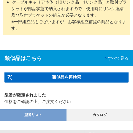
ケーブルキャリア本体（10リンク品・1リンク品）と取付ブラ
ケットが部品状態で納入されますので、使用時にリンク連結
及び取付ブラケットの組立が必要となります。
※一部組立品もございますが、お客様組立前提の商品となりま
す。
類似品はこちら
すべて見る
類似品を再検索
型番が確定されました
価格をご確認の上、ご注文ください
型番リスト
カタログ