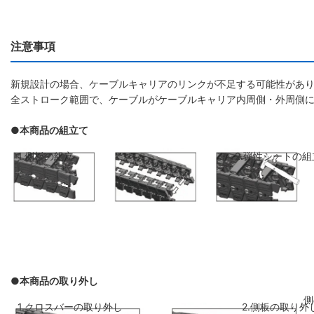
注意事項
新規設計の場合、ケーブルキャリアのリンクが不足する可能性があり
全ストローク範囲で、ケーブルがケーブルキャリア内周側・外周側
●本商品の組立て
1.側板の組立
2.弾性シートの組
●本商品の取り外し
側板のリンクを斜めに前のリンクに差し
弾性シートを両側
1.クロスバーの取り外し
2.側板の取り外