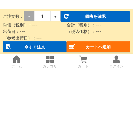
ご注文数：
価格を確認
-
+
単価（税別）：
---
合計（税別）：
---
出荷日：
---
（税込価格）：
---
（参考出荷日）：
---
今すぐ注文
カートへ追加
ホーム
カテゴリ
カート
ログイン