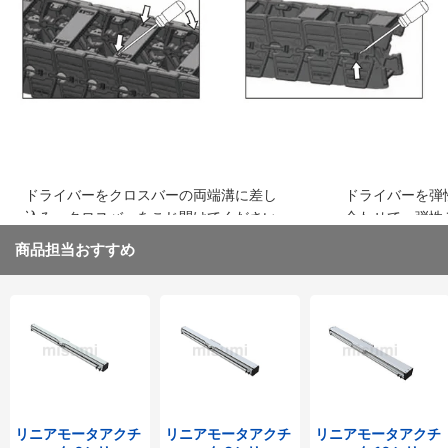
込み、はめ込みます
ください
ドライバーをクロスバーの両端溝に差し
ドライバーを弾
込み、クロスバーをこじ開けてください
合わせて、弾性
取り外してくだ
商品担当おすすめ
リニアモータアクチ
リニアモータアクチ
リニアモータアクチ