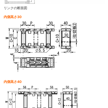
リンクの断面図
内側高さ30
内側高さ40