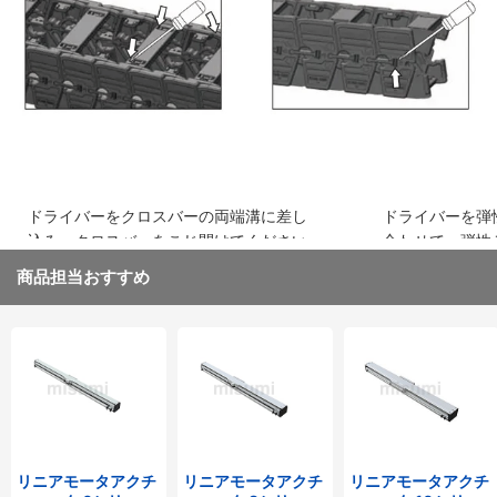
込み、はめ込みます
ください
ドライバーをクロスバーの両端溝に差し
ドライバーを弾
込み、クロスバーをこじ開けてください
合わせて、弾性
取り外してくだ
商品担当おすすめ
リニアモータアクチ
リニアモータアクチ
リニアモータアクチ