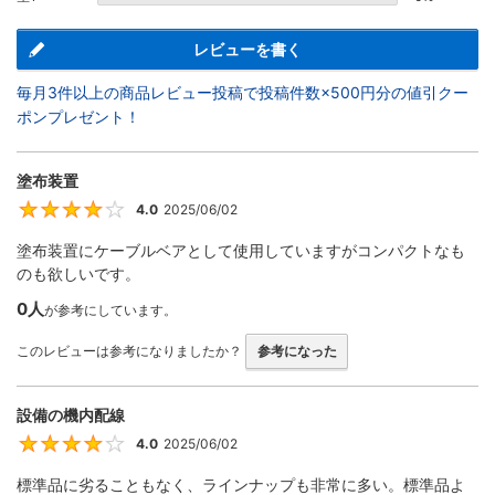
レビューを書く
毎月3件以上の商品レビュー投稿で投稿件数×500円分の値引クー
ポンプレゼント！
塗布装置
4.0
2025/06/02
4
塗布装置にケーブルベアとして使用していますがコンパクトなも
のも欲しいです。
0人
が参考にしています。
このレビューは参考になりましたか？
参考になった
設備の機内配線
4.0
2025/06/02
4
標準品に劣ることもなく、ラインナップも非常に多い。標準品よ