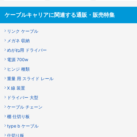
ケーブルキャリアに関連する通販・販売特集
リンク ケーブル
メガネ 収納
めがね用 ドライバー
電源 700w
ヒンジ 種類
重量 用 スライド レール
X 線 装置
ドライバー 大型
ケーブル チェーン
棚 仕切り板
type b ケーブル
仕切り板