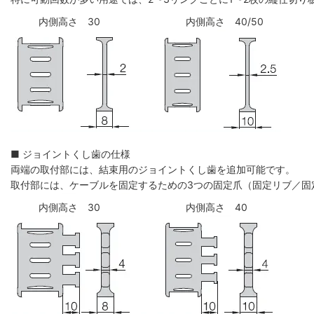
内側高さ 30
内側高さ 40/50
■ ジョイントくし歯の仕様
両端の取付部には、結束用のジョイントくし歯を追加可能です。
取付部には、ケーブルを固定するための3つの固定爪（固定リブ／固
内側高さ 30
内側高さ 40