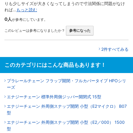
りも少しサイズが大きくなってしまうので寸法関係に問題がなけ
れば...
もっと読む
0人
が参考にしています。
このレビューは参考になりましたか？
参考になった
2件すべてみる
このカテゴリにはこんな商品もあります！
プラレールチェーン フラップ開閉・フルカバータイプ HPOシリ
ーズ
エナジーチェーン 標準外周側ジッパー開閉式 15型
エナジーチェーン 外周側スナップ開閉 小型（E2マイクロ） B07
型
エナジーチェーン 外周側スナップ開閉 小型（E2／000） 1500
型