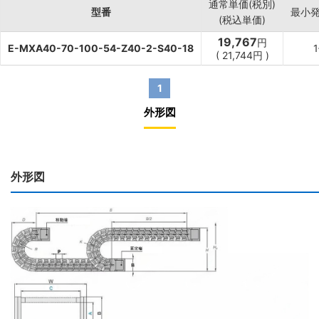
通常単価(税別)
型番
最小
(税込単価)
19,767
円
E-MXA40-70-100-54-Z40-2-S40-18
(
21,744
円
)
1
外形図
外形図