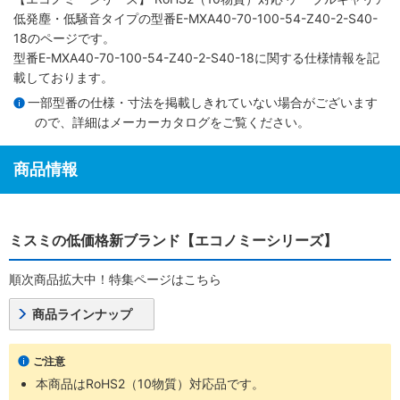
低発塵・低騒音タイプ
の型番E-MXA40-70-100-54-Z40-2-S40-
18のページです。
型番E-MXA40-70-100-54-Z40-2-S40-18に関する仕様情報を記
載しております。
一部型番の仕様・寸法を掲載しきれていない場合がございます
ので、詳細は
メーカーカタログ
をご覧ください。
商品情報
ミスミの低価格新ブランド【エコノミーシリーズ】
順次商品拡大中！特集ページはこちら
商品ラインナップ
ご注意
本商品はRoHS2（10物質）対応品です。