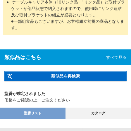
ケーブルキャリア本体（10リンク品・1リンク品）と取付ブラ
ケットが部品状態で納入されますので、使用時にリンク連結
及び取付ブラケットの組立が必要となります。
※一部組立品もございますが、お客様組立前提の商品となりま
す。
類似品はこちら
すべて見る
類似品を再検索
型番が確定されました
価格をご確認の上、ご注文ください
型番リスト
カタログ