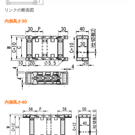
リンクの断面図
内側高さ30
内側高さ40