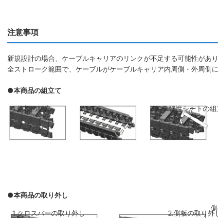
注意事項
新規設計の場合、ケーブルキャリアのリンクが不足する可能性があり
全ストローク範囲で、ケーブルがケーブルキャリア内周側・外周側
●本商品の組立て
1.側板の組立
2.弾性シートの組
●本商品の取り外し
側板のリンクを斜めに前のリンクに差し
弾性シートを両側
1.クロスバーの取り外し
2.側板の取り外