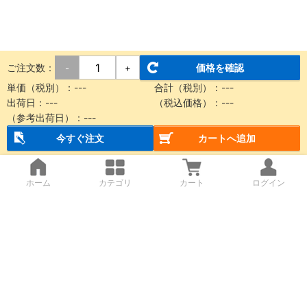
ご注文数：
価格を確認
-
+
単価（税別）：
---
合計（税別）：
---
出荷日：
---
（税込価格）：
---
（参考出荷日）：
---
今すぐ注文
カートへ追加
ホーム
カテゴリ
カート
ログイン