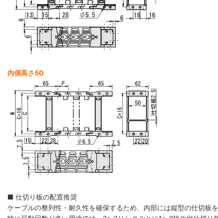
内側高さ50
■ 仕切り板の配置推奨
ケーブルの整列性・耐久性を確保するため、内部には縦型の仕切板