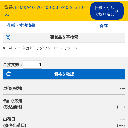
型番:
E-MXA40-70-100-53-Z40-2-S40-
仕様・寸法

53
で絞り込む
仕様・寸法情報
保存
類似品を再検索
※CADデータはPCでダウンロードできます
ご注文数：
価格を確認
単価(税別)
---
合計(税別)
---
(税込価格)
(
---
)
出荷日
---
(参考出荷日)
(---)