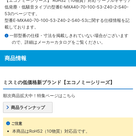
【エコノミーシリーズ】 RoHS2（10物質）対応 ケーブルキャリア
低発塵・低騒音タイプ
の型番E-MXA40-70-100-53-Z40-2-S40-
53のページです。
型番E-MXA40-70-100-53-Z40-2-S40-53に関する仕様情報を記
載しております。
一部型番の仕様・寸法を掲載しきれていない場合がございます
ので、詳細は
メーカーカタログ
をご覧ください。
商品情報
ミスミの低価格新ブランド【エコノミーシリーズ】
順次商品拡大中！特集ページはこちら
商品ラインナップ
ご注意
本商品はRoHS2（10物質）対応品です。