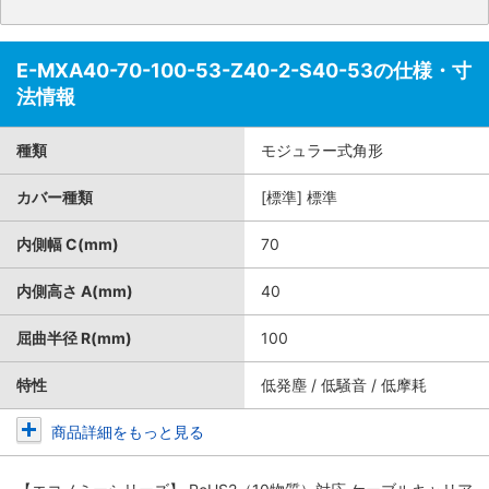
E-MXA40-70-100-53-Z40-2-S40-53の仕様・寸
法情報
種類
モジュラー式角形
カバー種類
[標準] 標準
内側幅 C(mm)
70
内側高さ A(mm)
40
屈曲半径 R(mm)
100
特性
低発塵 / 低騒音 / 低摩耗
商品詳細をもっと見る