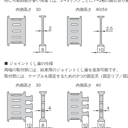
特に可動回数が多い用途では、2〜3リンクごとに1〜2枚の縦仕切
内側高さ 30
内側高さ 40/50
■ ジョイントくし歯の仕様
両端の取付部には、結束用のジョイントくし歯を追加可能です。
取付部には、ケーブルを固定するための3つの固定爪（固定リブ／固
内側高さ 30
内側高さ 40