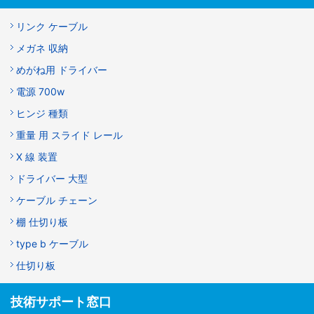
リンク ケーブル
メガネ 収納
めがね用 ドライバー
電源 700w
ヒンジ 種類
重量 用 スライド レール
X 線 装置
ドライバー 大型
ケーブル チェーン
棚 仕切り板
type b ケーブル
仕切り板
技術サポート窓口