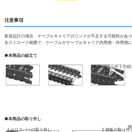
注意事項
新規設計の場合、ケーブルキャリアのリンクが不足する可能性があり
全ストローク範囲で、ケーブルがケーブルキャリア内周側・外周側
●本商品の組立て
1.側板の組立
2.弾性シートの組
●本商品の取り外し
側板のリンクを斜めに前のリンクに差し
弾性シートを両側
1.クロスバーの取り外し
2.側板の取り外