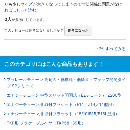
りも少しサイズが大きくなってしまうので寸法関係に問題がなけ
れば...
もっと読む
0人
が参考にしています。
このレビューは参考になりましたか？
参考になった
2件すべてみる
このカテゴリにはこんな商品もあります！
プラレールチェーン 高耐久・低摩耗・低騒音・フラップ開閉タイ
プ SPシリーズ
エナジーチェーン 中型スリット開閉式（EZチェーン） Z200型
エナジーチェーン用 取付ブラケット（E14／Z14／14型用）
エナジーチェーン用 取付ブラケット（15/10/B15/B15i 型用）
TKP形 プラケーブルベヤ（TKP58H39形）