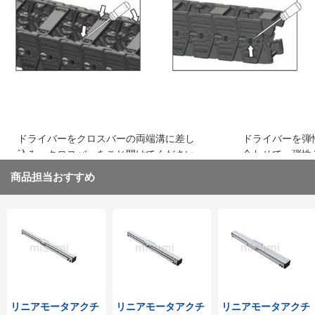
込み、はめ込みます
ください
ドライバーをクロスバーの両端溝に差し
ドライバーを弾
込み、クロスバーをこじ開けてください
合わせて、弾性
取り外してくだ
商品担当おすすめ
リニアモータアクチ
リニアモータアクチ
リニアモータアクチ