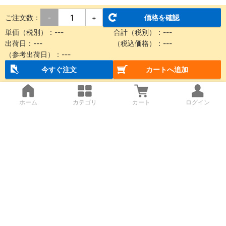
ご注文数：
価格を確認
-
+
単価（税別）：
---
合計（税別）：
---
出荷日：
---
（税込価格）：
---
（参考出荷日）：
---
今すぐ注文
カートへ追加
ホーム
カテゴリ
カート
ログイン