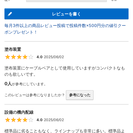
レビューを書く
毎月3件以上の商品レビュー投稿で投稿件数×500円分の値引クー
ポンプレゼント！
塗布装置
4.0
2025/06/02
4
塗布装置にケーブルベアとして使用していますがコンパクトなも
のも欲しいです。
0人
が参考にしています。
このレビューは参考になりましたか？
参考になった
設備の機内配線
4.0
2025/06/02
4
標準品に劣ることもなく、ラインナップも非常に多い。標準品よ