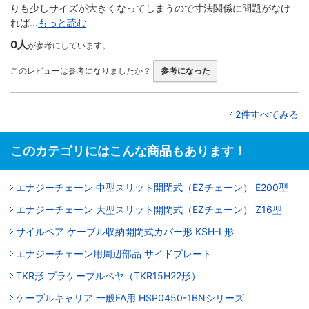
りも少しサイズが大きくなってしまうので寸法関係に問題がなけ
れば...
もっと読む
0人
が参考にしています。
このレビューは参考になりましたか？
参考になった
2件すべてみる
このカテゴリにはこんな商品もあります！
エナジーチェーン 中型スリット開閉式（EZチェーン） E200型
エナジーチェーン 大型スリット開閉式（EZチェーン） Z16型
サイルベア ケーブル収納開閉式カバー形 KSH-L形
エナジーチェーン用周辺部品 サイドプレート
TKR形 プラケーブルベヤ（TKR15H22形）
ケーブルキャリア 一般FA用 HSP0450-1BNシリーズ