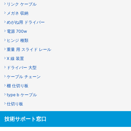
リンク ケーブル
メガネ 収納
めがね用 ドライバー
電源 700w
ヒンジ 種類
重量 用 スライド レール
X 線 装置
ドライバー 大型
ケーブル チェーン
棚 仕切り板
type b ケーブル
仕切り板
技術サポート窓口