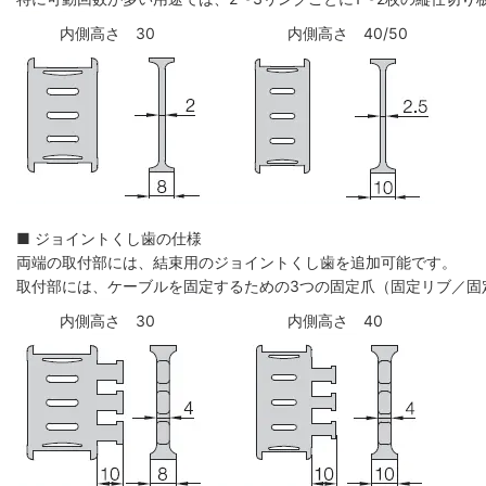
内側高さ 30
内側高さ 40/50
■ ジョイントくし歯の仕様
両端の取付部には、結束用のジョイントくし歯を追加可能です。
取付部には、ケーブルを固定するための3つの固定爪（固定リブ／固
内側高さ 30
内側高さ 40