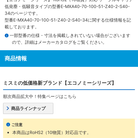
低発塵・低騒音タイプ
の型番E-MXA40-70-100-51-Z40-2-S40-
34のページです。
型番E-MXA40-70-100-51-Z40-2-S40-34に関する仕様情報を記
載しております。
一部型番の仕様・寸法を掲載しきれていない場合がございます
ので、詳細は
メーカーカタログ
をご覧ください。
商品情報
ミスミの低価格新ブランド【エコノミーシリーズ】
順次商品拡大中！特集ページはこちら
商品ラインナップ
ご注意
本商品はRoHS2（10物質）対応品です。