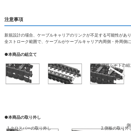
注意事項
新規設計の場合、ケーブルキャリアのリンクが不足する可能性があり
全ストローク範囲で、ケーブルがケーブルキャリア内周側・外周側
●本商品の組立て
1.側板の組立
2.弾性シートの組
●本商品の取り外し
側板のリンクを斜めに前のリンクに差し
弾性シートを両側
1.クロスバーの取り外し
2.側板の取り外