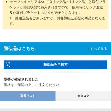
ケーブルキャリア本体（10リンク品・1リンク品）と取付ブラ
ケットが部品状態で納入されますので、使用時にリンク連結
及び取付ブラケットの組立が必要となります。
※一部組立品もございますが、お客様組立前提の商品となりま
す。
類似品はこちら
すべて見る
類似品を再検索
型番が確定されました
価格をご確認の上、ご注文ください
型番リスト
カタログ