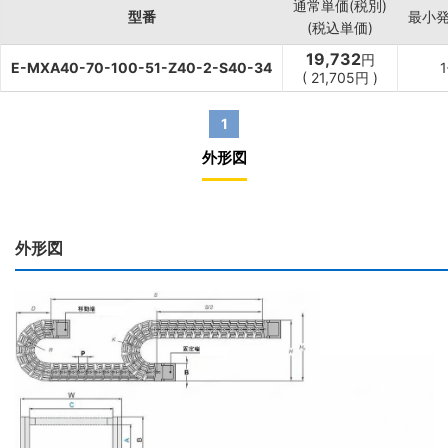
通常単価(税別)
型番
最小
(税込単価)
19,732
円
E-MXA40-70-100-51-Z40-2-S40-34
(
21,705
円
)
1
外形図
外形図