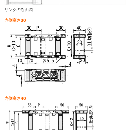
リンクの断面図
内側高さ30
内側高さ40