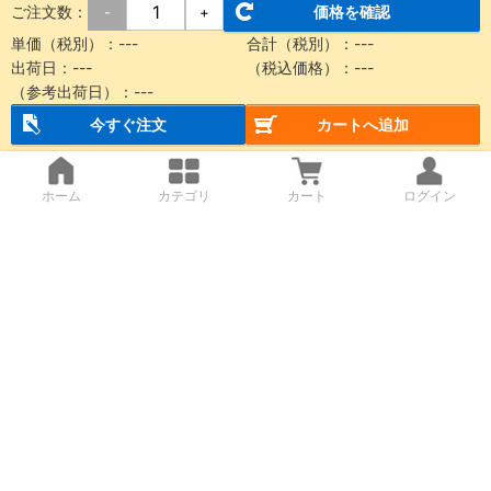
ご注文数：
価格を確認
-
+
単価（税別）：
---
合計（税別）：
---
出荷日：
---
（税込価格）：
---
（参考出荷日）：
---
今すぐ注文
カートへ追加
ホーム
カテゴリ
カート
ログイン