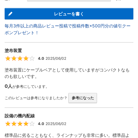
レビューを書く
毎月3件以上の商品レビュー投稿で投稿件数×500円分の値引クー
ポンプレゼント！
塗布装置
4.0
2025/06/02
4
塗布装置にケーブルベアとして使用していますがコンパクトなも
のも欲しいです。
0人
が参考にしています。
このレビューは参考になりましたか？
参考になった
設備の機内配線
4.0
2025/06/02
4
標準品に劣ることもなく、ラインナップも非常に多い。標準品よ