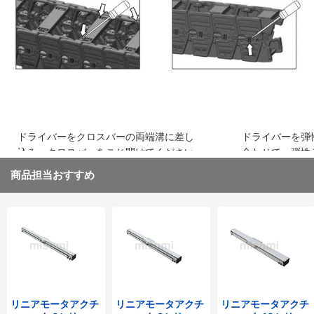
込み、はめ込みます
ください
ドライバーをクロスバーの両端溝に差し
ドライバーを弾
込み、クロスバーをこじ開けてください
合わせて、弾性
取り外してくだ
商品担当おすすめ
リニアモータアクチ
リニアモータアクチ
リニアモータアクチ