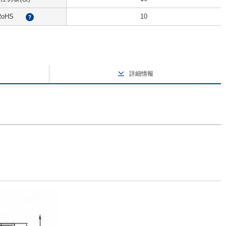
RoHS
10
?
詳細情報