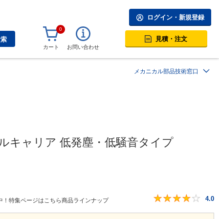
ログイン・新規登録
0
見積・注文
検索
カート
お問い合わせ
メカニカル部品技術窓口
ブルキャリア 低発塵・低騒音タイプ
4.0
中！特集ページはこちら商品ラインナップ