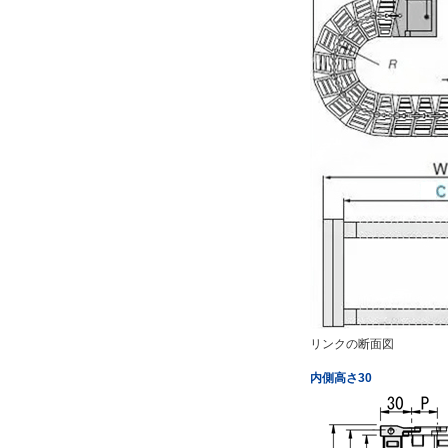
リンクの断面図
内側高さ30