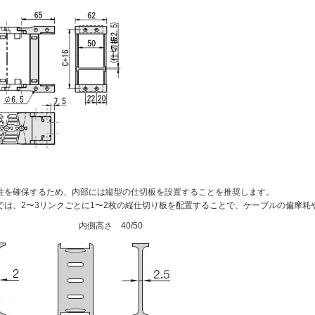
性を確保するため、内部には縦型の仕切板を設置することを推奨します。
では、2〜3リンクごとに1〜2枚の縦仕切り板を配置することで、ケーブルの偏摩耗
内側高さ 40/50