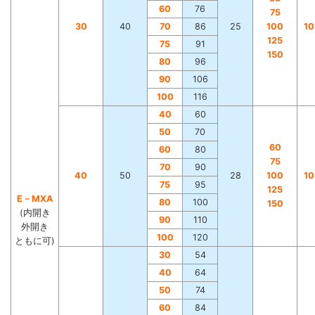
60
76
75
30
40
70
86
25
100
1
125
75
91
150
80
96
90
106
100
116
40
60
50
70
60
60
80
75
70
90
40
50
28
100
1
75
95
125
E－MXA
80
100
150
(内開き
90
110
外開き
100
120
ともに可)
30
54
40
64
50
74
60
84