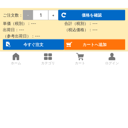
ご注文数：
価格を確認
-
+
単価（税別）：
---
合計（税別）：
---
出荷日：
---
（税込価格）：
---
（参考出荷日）：
---
今すぐ注文
カートへ追加
ホーム
カテゴリ
カート
ログイン