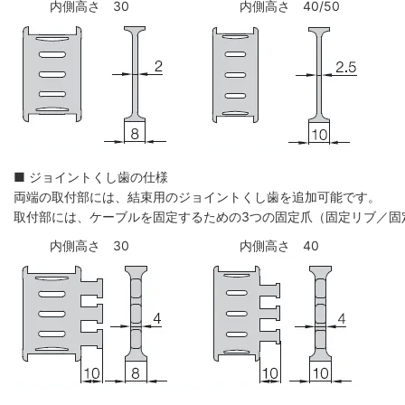
内側高さ 30
内側高さ 40/50
■ ジョイントくし歯の仕様
両端の取付部には、結束用のジョイントくし歯を追加可能です。
取付部には、ケーブルを固定するための3つの固定爪（固定リブ／固
内側高さ 30
内側高さ 40