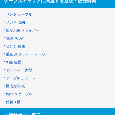
ケーブルキャリアに関連する通販・販売特集
リンク ケーブル
メガネ 収納
めがね用 ドライバー
電源 700w
ヒンジ 種類
重量 用 スライド レール
X 線 装置
ドライバー 大型
ケーブル チェーン
棚 仕切り板
type b ケーブル
仕切り板