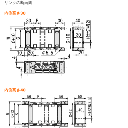
リンクの断面図
内側高さ30
内側高さ40