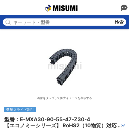
MISUMI
検索
画像をタップして拡大イメージを表示する
数量スライド割引
型番：E-MXA30-90-55-47-Z30-4

【エコノミーシリーズ】 RoHS2（10物質）対応 ケ