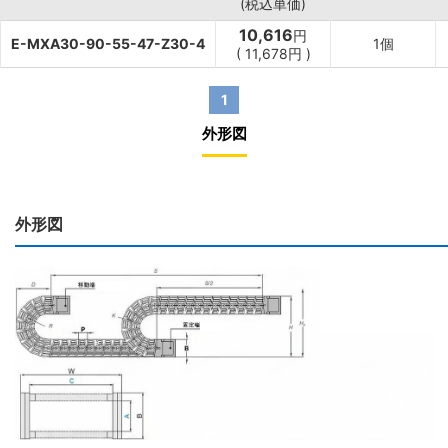
(税込単価)
10,616
円
E-MXA30-90-55-47-Z30-4
1個
(
11,678
円
)
1
外形図
外形図