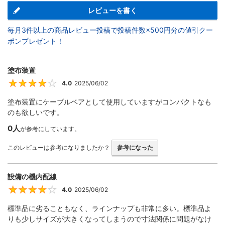
レビューを書く
毎月3件以上の商品レビュー投稿で投稿件数×500円分の値引クー
ポンプレゼント！
塗布装置
4.0
2025/06/02
4
塗布装置にケーブルベアとして使用していますがコンパクトなも
のも欲しいです。
0人
が参考にしています。
このレビューは参考になりましたか？
参考になった
設備の機内配線
4.0
2025/06/02
4
標準品に劣ることもなく、ラインナップも非常に多い。標準品よ
りも少しサイズが大きくなってしまうので寸法関係に問題がなけ