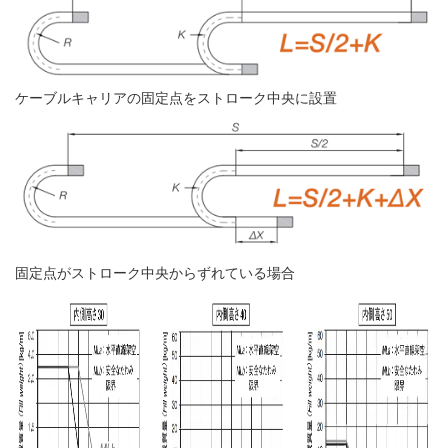
ケーブルキャリアの固定点をストローク中央に設置
固定点がストローク中央からずれている場合