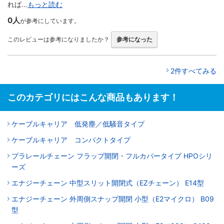
れば...
もっと読む
0人
が参考にしています。
このレビューは参考になりましたか？
参考になった
2件すべてみる
このカテゴリにはこんな商品もあります！
ケーブルキャリア 低発塵／低騒音タイプ
ケーブルキャリア コンパクトタイプ
プラレールチェーン フラップ開閉・フルカバータイプ HPOシリ
ーズ
エナジーチェーン 中型スリット開閉式（EZチェーン） E14型
エナジーチェーン 外周側スナップ開閉 小型（E2マイクロ） B09
型