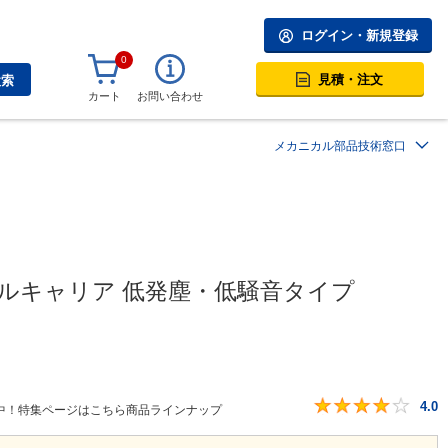
ログイン・新規登録
0
見積・注文
検索
カート
お問い合わせ
メカニカル部品技術窓口
ブルキャリア 低発塵・低騒音タイプ
4.0
中！特集ページはこちら商品ラインナップ