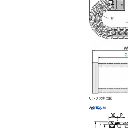
リンクの断面図
内側高さ30