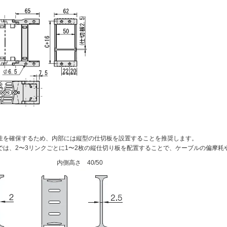
性を確保するため、内部には縦型の仕切板を設置することを推奨します。
では、2〜3リンクごとに1〜2枚の縦仕切り板を配置することで、ケーブルの偏摩耗
内側高さ 40/50