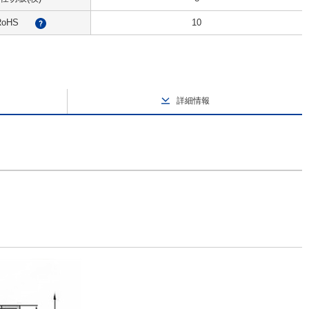
RoHS
10
?
詳細情報