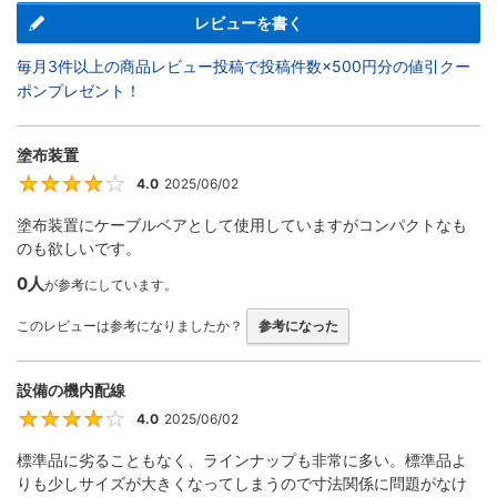
レビューを書く
毎月3件以上の商品レビュー投稿で投稿件数×500円分の値引クー
ポンプレゼント！
塗布装置
4.0
2025/06/02
4
塗布装置にケーブルベアとして使用していますがコンパクトなも
のも欲しいです。
0人
が参考にしています。
このレビューは参考になりましたか？
参考になった
設備の機内配線
4.0
2025/06/02
4
標準品に劣ることもなく、ラインナップも非常に多い。標準品よ
りも少しサイズが大きくなってしまうので寸法関係に問題がなけ