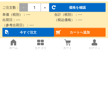
ご注文数：
価格を確認
-
+
単価（税別）：
---
合計（税別）：
---
出荷日：
---
（税込価格）：
---
（参考出荷日）：
---
今すぐ注文
カートへ追加
ホーム
カテゴリ
カート
ログイン