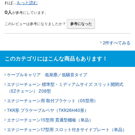
れば...
もっと読む
0人
が参考にしています。
このレビューは参考になりましたか？
参考になった
2件すべてみる
このカテゴリにはこんな商品もあります！
ケーブルキャリア 低発塵／低騒音タイプ
エナジーチェーン 標準型・ミディアムサイズ スリット開閉式
（EZチェーン） Z08型
エナジーチェーン用 取付ブラケット（05型用）
TKR形 プラケーブルベヤ（TKR26H40形）
エナジーチェーン15型用 貫通型棚板（単品）
エナジーチェーン17型用 スロット付きサイドプレート（単品）