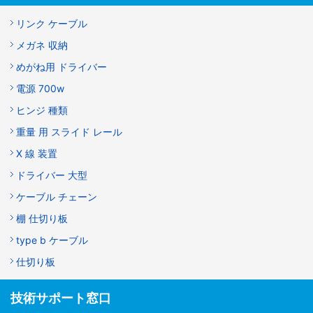
リンク ケーブル
メガネ 収納
めがね用 ドライバー
電源 700w
ヒンジ 種類
重量 用 スライド レール
X 線 装置
ドライバー 大型
ケーブル チェーン
棚 仕切り板
type b ケーブル
仕切り板
技術サポート窓口