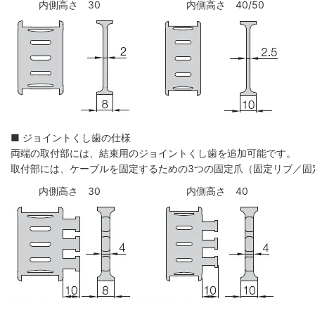
内側高さ 30
内側高さ 40/50
■ ジョイントくし歯の仕様
両端の取付部には、結束用のジョイントくし歯を追加可能です。
取付部には、ケーブルを固定するための3つの固定爪（固定リブ／固
内側高さ 30
内側高さ 40