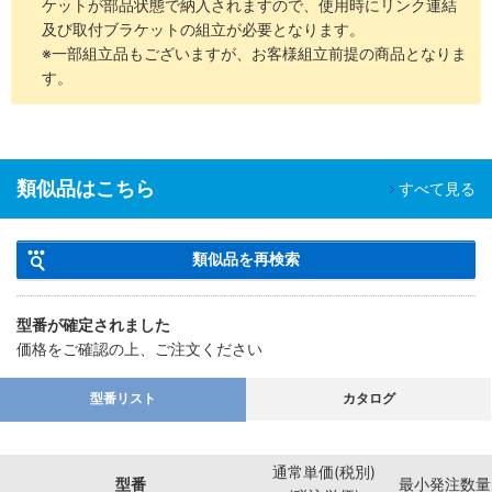
ケットが部品状態で納入されますので、使用時にリンク連結
及び取付ブラケットの組立が必要となります。
※一部組立品もございますが、お客様組立前提の商品となりま
す。
類似品はこちら
すべて見る
類似品を再検索
型番が確定されました
価格をご確認の上、ご注文ください
型番リスト
カタログ
通常単価(税別)
型番
最小発注数量