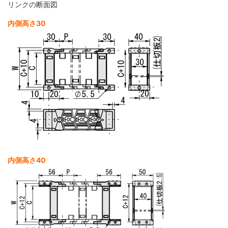
リンクの断面図
内側高さ30
内側高さ40