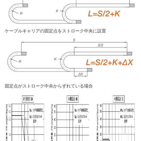
ケーブルキャリアの固定点をストローク中央に設置
固定点がストローク中央からずれている場合