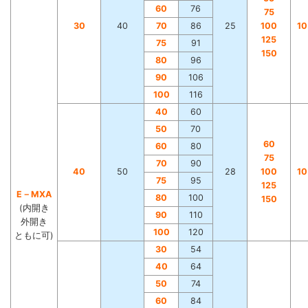
60
76
75
30
40
70
86
25
100
1
125
75
91
150
80
96
90
106
100
116
40
60
50
70
60
60
80
75
70
90
40
50
28
100
1
75
95
125
E－MXA
80
100
150
(内開き
90
110
外開き
100
120
ともに可)
30
54
40
64
50
74
60
84