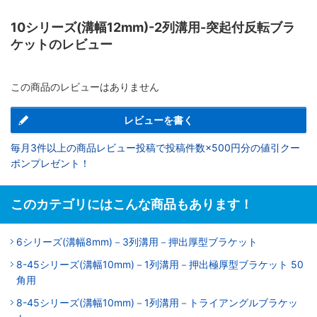
10シリーズ(溝幅12mm)-2列溝用-突起付反転ブラ
ケットのレビュー
この商品のレビューはありません
レビューを書く
毎月3件以上の商品レビュー投稿で投稿件数×500円分の値引クー
ポンプレゼント！
このカテゴリにはこんな商品もあります！
6シリーズ(溝幅8mm)－3列溝用－押出厚型ブラケット
8-45シリーズ(溝幅10mm)－1列溝用－押出極厚型ブラケット 50
角用
8-45シリーズ(溝幅10mm)－1列溝用－トライアングルブラケッ