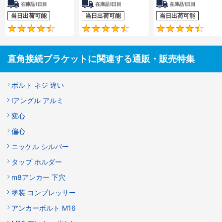
在庫品1日目
在庫品1日目
在庫品1日目
当日出荷可能
当日出荷可能
当日出荷可能
4.5
4.7
直角接続ブラケットに関連する通販・販売特集
ボルト ネジ 違い
lアングル アルミ
変心
偏心
ニッケル シルバー
タップ ホルダー
m8アンカー 下穴
塗装 コンプレッサー
アンカーボルト M16