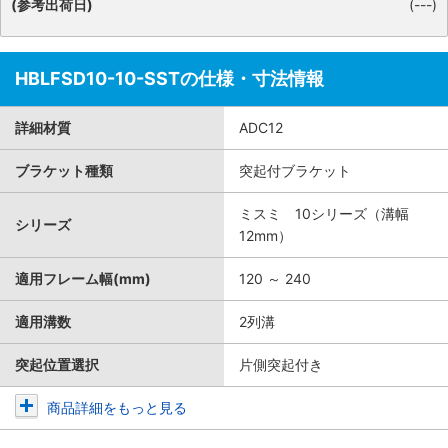
(参考出荷日)
(---)
HBLFSD10-10-SSTの仕様・寸法情報
詳細材質
ADC12
ブラケット種類
突起付ブラケット
ミスミ 10シリーズ（溝幅
シリーズ
12mm）
適用フレーム幅(mm)
120 ～ 240
適用溝数
2列溝
突起位置選択
片側突起付き
商品詳細をもっと見る