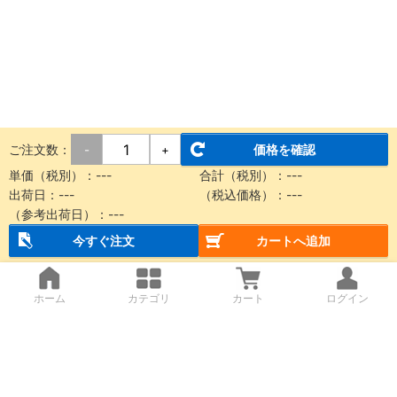
ご注文数：
価格を確認
-
+
単価（税別）：
---
合計（税別）：
---
出荷日：
---
（税込価格）：
---
（参考出荷日）：
---
今すぐ注文
カートへ追加
ホーム
カテゴリ
カート
ログイン