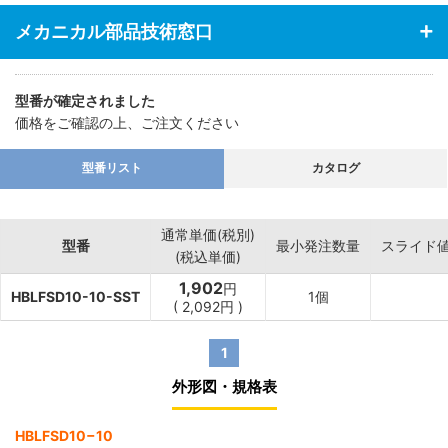
メカニカル部品技術窓口
型番が確定されました
価格をご確認の上、ご注文ください
型番リスト
カタログ
通常単価(税別)
型番
最小発注数量
スライド
(税込単価)
1,902
円
HBLFSD10-10-SST
1個
(
2,092
円
)
1
外形図・規格表
HBLFSD10−10