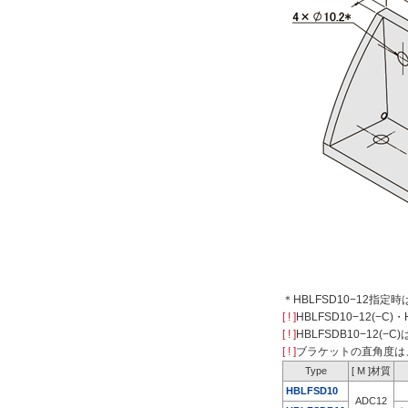
＊HBLFSD10−12指定時は
[ ! ]
HBLFSD10−12(−
[ ! ]
HBLFSDB10−12
[ ! ]
ブラケットの直角度は
Type
[ M ]材質
HBLFSD10
ADC12