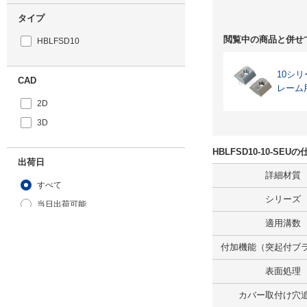
タイプ
閲覧中の商品と併せ
HBLFSD10
10シ
CAD
レーム
2D
3D
HBLFSD10-10-SE
出荷日
詳細材質
すべて
シリーズ
当日出荷可能
適用溝数
付加機能（突起付ブ
表面処理
カバー取付け穴