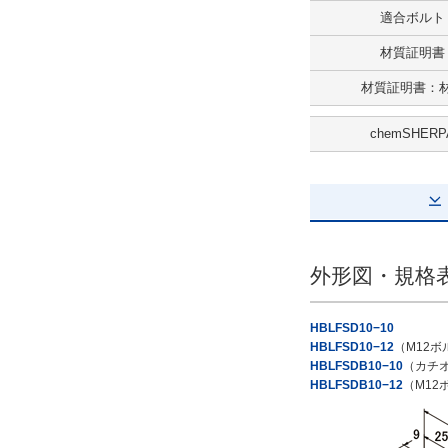
適合ボルト
材質証明書
材質証明書：
chemSHERP
外形図・規格
HBLFSD10−10
HBLFSD10−12
（M12ボ
HBLFSDB10−10
（カチ
HBLFSDB10−12
（M1