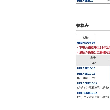
HBLFSDB10
カ
規格表
型番
HBLFSD10-10
・下表の価格表は
24年2
・最新の価格は型番確定
型番
Type
HBLFSD10-10
HBLFSD10-12
(M12ボルト用)
HBLFSDB10-10
(カチオン電着塗装：黒色)
HBLFSDB10-12
(カチオン電着塗装：黒色)