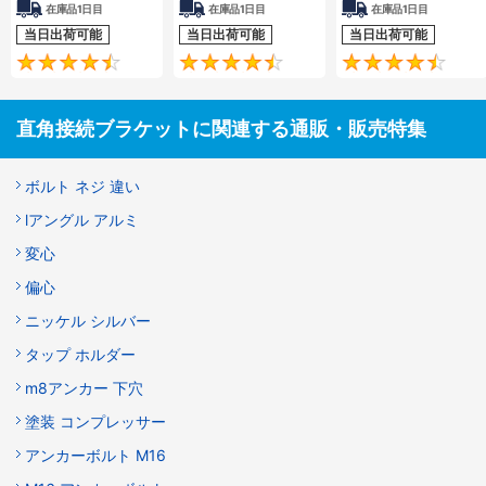
在庫品1日目
在庫品1日目
在庫品1日目
当日出荷可能
当日出荷可能
当日出荷可能
4.5
4.7
直角接続ブラケットに関連する通販・販売特集
ボルト ネジ 違い
lアングル アルミ
変心
偏心
ニッケル シルバー
タップ ホルダー
m8アンカー 下穴
塗装 コンプレッサー
アンカーボルト M16