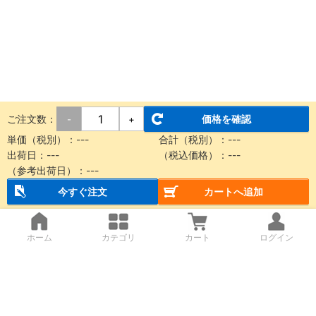
ご注文数：
価格を確認
-
+
単価（税別）：
---
合計（税別）：
---
出荷日：
---
（税込価格）：
---
（参考出荷日）：
---
今すぐ注文
カートへ追加
ホーム
カテゴリ
カート
ログイン