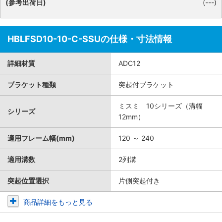
(参考出荷日)
(---)
HBLFSD10-10-C-SSUの仕様・寸法情報
詳細材質
ADC12
ブラケット種類
突起付ブラケット
ミスミ 10シリーズ（溝幅
シリーズ
12mm）
適用フレーム幅(mm)
120 ～ 240
適用溝数
2列溝
突起位置選択
片側突起付き
商品詳細をもっと見る