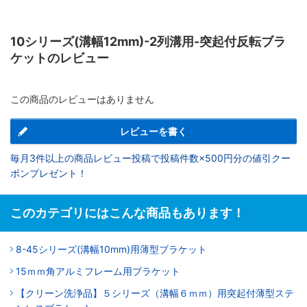
10シリーズ(溝幅12mm)-2列溝用-突起付反転ブラ
ケットのレビュー
この商品のレビューはありません
レビューを書く
毎月3件以上の商品レビュー投稿で投稿件数×500円分の値引クー
ポンプレゼント！
このカテゴリにはこんな商品もあります！
8-45シリーズ(溝幅10mm)用薄型ブラケット
15ｍｍ角アルミフレーム用ブラケット
【クリーン洗浄品】５シリーズ（溝幅６ｍｍ）用突起付薄型ステ