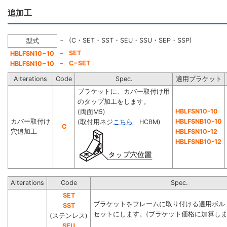
追加工
−
(C・SET・SST・SEU・SSU・SEP・SSP)
型式
−
SET
HBLFSN10−10
−
C−SET
HBLFSN10−10
Alterations
Code
Spec.
適用ブラケット
ブラケットに、カバー取付け用
のタップ加工をします。
HBLFSN10-10
(両面M5)
カバー取付け
HBLFSNB10-10
(取付用ネジ
こちら
HCBM)
C
穴追加工
HBLFSN10-12
HBLFSNB10-12
Alterations
Code
Spec.
SET
ブラケットをフレームに取り付ける適用ボル
SST
セットにします。(ブラケット価格に加算しま
(ステンレス)
SEU