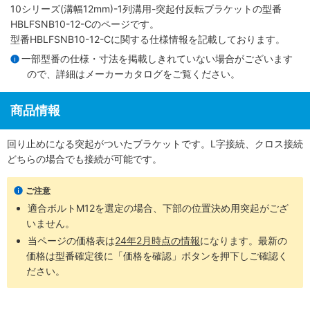
10シリーズ(溝幅12mm)-1列溝用-突起付反転ブラケット
の型番
HBLFSNB10-12-Cのページです。
型番HBLFSNB10-12-Cに関する仕様情報を記載しております。
一部型番の仕様・寸法を掲載しきれていない場合がございます
ので、詳細は
メーカーカタログ
をご覧ください。
商品情報
回り止めになる突起がついたブラケットです。L字接続、クロス接続
どちらの場合でも接続が可能です。
ご注意
適合ボルトM12を選定の場合、下部の位置決め用突起がござ
いません。
当ページの価格表は
24年2月時点の情報
になります。最新の
価格は型番確定後に「価格を確認」ボタンを押下しご確認く
ださい。