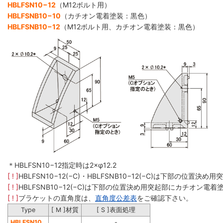
HBLFSN10−12
（M12ボルト用）
HBLFSNB10−10
（カチオン電着塗装：黒色）
HBLFSNB10−12
（M12ボルト用、カチオン電着塗装：黒色）
＊HBLFSN10−12指定時は2×φ12.2
[ ! ]
HBLFSN10−12(−C)・HBLFSNB10−12(−C)は下部の位置決
[ ! ]
HBLFSNB10−12(−C)は下部の位置決め用突起部にカチオン電
[ ! ]
ブラケットの直角度は、
直角度公差表
をご確認下さい。
Type
[ M ]材質
[ S ]表面処理
HBLFSN10
-