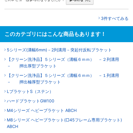
3件すべてみる
このカテゴリにはこんな商品もあります！
5シリーズ(溝幅6mm)－2列溝用－突起付反転ブラケット
【クリーン洗浄品】５シリーズ（溝幅６ｍｍ） －２列溝用
－ 押出厚型ブラケット
【クリーン洗浄品】５シリーズ（溝幅６ｍｍ） －１列溝用
－ 押出極厚型ブラケット
LブラケットS（ステン）
ハードブラケットGW100
M4シリーズ ヘビーブラケット ABCH
M8シリーズ ヘビーブラケット(□45フレーム専用ブラケット)
ABCH