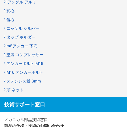
lアングル アルミ
変心
偏心
ニッケル シルバー
タップ ホルダー
m8アンカー 下穴
塗装 コンプレッサー
アンカーボルト M16
M16 アンカーボルト
ステンレス板 3mm
頭 ネット
技術サポート窓口
メカニカル部品技術窓口
商品の仕様・技術のお問い合わせ