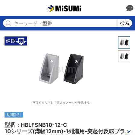
MISUMI
検索
画像をタップして拡大イメージを表示する
納期割引
型番：HBLFSNB10-12-C

10シリーズ(溝幅12mm)-1列溝用-突起付反転ブラケ