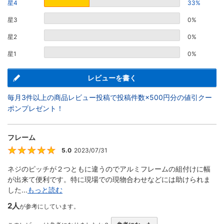
星4
33%
星3
0%
星2
0%
星1
0%
レビューを書く
毎月3件以上の商品レビュー投稿で投稿件数×500円分の値引クー
ポンプレゼント！
フレーム
5.0
2023/07/31
5
ネジのピッチが２つともに違うのでアルミフレームの組付けに幅
が出来て便利です。特に現場での現物合わせなどには助けられま
した...
もっと読む
2人
が参考にしています。