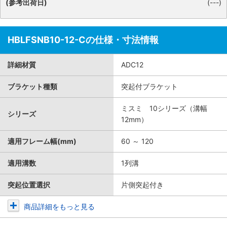
(参考出荷日)
(---)
HBLFSNB10-12-Cの仕様・寸法情報
詳細材質
ADC12
ブラケット種類
突起付ブラケット
ミスミ 10シリーズ（溝幅
シリーズ
12mm）
適用フレーム幅(mm)
60 ～ 120
適用溝数
1列溝
突起位置選択
片側突起付き
商品詳細をもっと見る