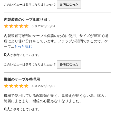
このレビューは参考になりましたか？
参考になった
内製装置のケーブル取り回し
5.0
2025/06/04
5
内製装置可動部のケーブル保護のために使用、サイズが豊富で場
所により使い分けをしています。フラップが開閉できるので、ケ
ーブ...
もっと読む
0人
が参考にしています。
このレビューは参考になりましたか？
参考になった
機械のケーブル整理用
5.0
2025/06/02
5
機械で使用している配線類が多く、見栄えが良くない為、購入。
綺麗にまとまり、断線の心配もなくなりました。
0人
が参考にしています。