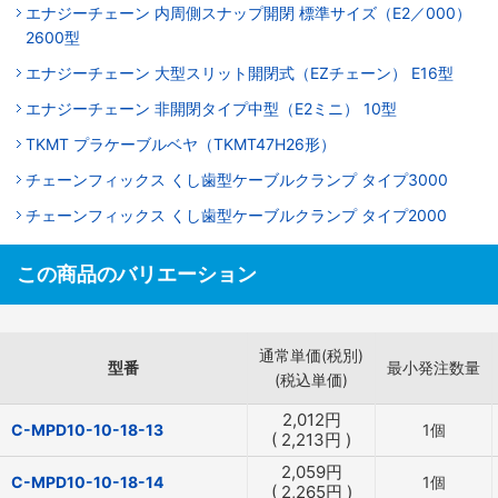
エナジーチェーン 内周側スナップ開閉 標準サイズ（E2／000）
2600型
エナジーチェーン 大型スリット開閉式（EZチェーン） E16型
エナジーチェーン 非開閉タイプ中型（E2ミニ） 10型
TKMT プラケーブルベヤ（TKMT47H26形）
チェーンフィックス くし歯型ケーブルクランプ タイプ3000
チェーンフィックス くし歯型ケーブルクランプ タイプ2000
この商品のバリエーション
通常単価(税別)
型番
最小発注数量
(税込単価)
2,012
円
C-MPD10-10-18-13
1個
(
2,213
円
)
2,059
円
C-MPD10-10-18-14
1個
(
2,265
円
)