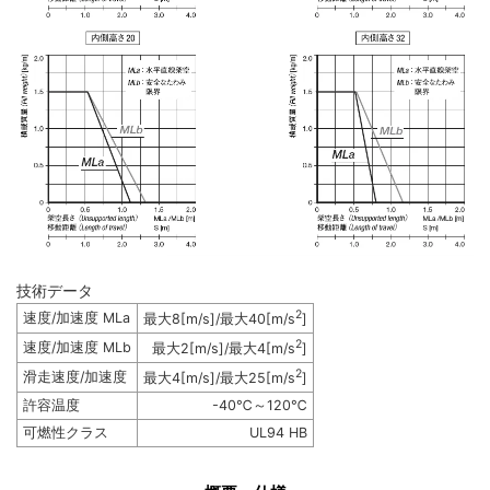
技術データ
2
速度/加速度 MLa
最大8[m/s]/最大40[m/s
]
2
速度/加速度 MLb
最大2[m/s]/最大4[m/s
]
2
滑走速度/加速度
最大4[m/s]/最大25[m/s
]
許容温度
-40℃～120℃
可燃性クラス
UL94 HB