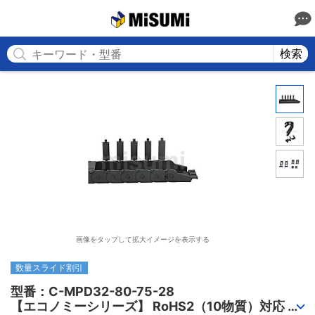
MISUMI
検索
画像をタップして拡大イメージを表示する
数量スライド割引
型番：C-MPD32-80-75-28

【エコノミーシリーズ】 RoHS2（10物質）対応 ケ