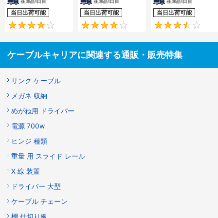
在庫品1日目
在庫品1日目
在庫品1日目
当日出荷可能
当日出荷可能
当日出荷可能
4.1
4.2
ケーブルキャリアに関連する通販・販売特集
リンク ケーブル
メガネ 収納
めがね用 ドライバー
電源 700w
ヒンジ 種類
重量 用 スライド レール
X 線 装置
ドライバー 大型
ケーブル チェーン
棚 仕切り板