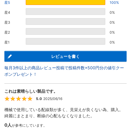
星5
100%
星4
0%
星3
0%
星2
0%
星1
0%
レビューを書く
毎月3件以上の商品レビュー投稿で投稿件数×500円分の値引クー
ポンプレゼント！
これは素晴らしい製品です。
5.0
2025/06/16
5
機械で使用している配線類が多く、見栄えが良くない為、購入。
綺麗にまとまり、断線の心配もなくなりました。
0人
が参考にしています。