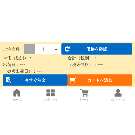
ご注文数：
価格を確認
-
+
単価（税別）：
---
合計（税別）：
---
出荷日：
---
（税込価格）：
---
（参考出荷日）：
---
今すぐ注文
カートへ追加
ホーム
カテゴリ
カート
ログイン