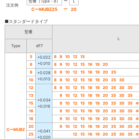
ー
型番（Type・d）
L
注文例
ー
CーMUBZ25
20
■スタンダードタイプ
型番
L
Type
dF7
5
8
9
10
12
15
+0.022
+0.010
6
8
9
10
12
15
16
19
20
8
8
9
10
12
15
16
19
20
25
+0.028
+0.013
10
8
9
10
12
15
16
19
20
25
30
12
8
9
10
12
15
16
19
20
25
30
35
13
9
10
12
15
16
19
20
25
30
35
+0.034
15
9
10
12
15
16
19
20
25
30
35
4
+0.016
16
9
10
12
15
16
19
20
25
30
35
4
18
9
10
12
15
16
19
20
25
30
35
4
20
9
10
12
15
16
19
20
25
30
35
4
CーMUBZ
+0.041
25
12
15
16
19
20
25
30
35
4
+0.020