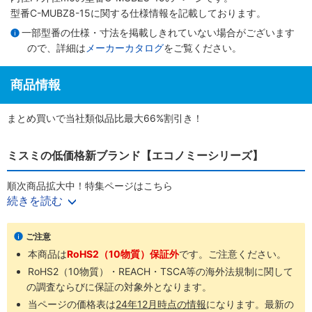
型番C-MUBZ8-15に関する仕様情報を記載しております。
一部型番の仕様・寸法を掲載しきれていない場合がございます
ので、詳細は
メーカーカタログ
をご覧ください。
商品情報
まとめ買いで当社類似品比最大66%割引き！
ミスミの低価格新ブランド【エコノミーシリーズ】
順次商品拡大中！特集ページはこちら
続きを読む
商品ラインナップ
ご注意
本商品は
RoHS2（10物質）保証外
です。ご注意ください。
RoHS2（10物質）・REACH・TSCA等の海外法規制に関して
の調査ならびに保証の対象外となります。
当ページの価格表は
24年12月時点の情報
になります。最新の