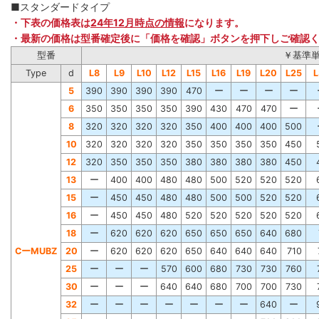
■スタンダードタイプ
・下表の価格表は
24年12月時点の情報
になります。
・最新の価格は型番確定後に「価格を確認」ボタンを押下しご確認
型番
￥基準
Type
d
L8
L9
L10
L12
L15
L16
L19
L20
L25
L
5
390
390
390
390
470
ー
ー
ー
ー
6
350
350
350
350
390
430
470
470
ー
8
320
320
320
320
350
400
400
400
500
10
320
320
320
320
350
350
350
350
450
12
320
350
350
350
380
380
380
380
450
13
ー
400
400
480
480
500
520
520
520
15
ー
450
450
480
480
500
500
520
520
16
ー
450
450
480
520
520
520
520
520
18
ー
620
620
620
650
650
650
640
680
CーMUBZ
20
ー
620
620
620
650
640
640
640
710
25
ー
ー
ー
570
600
680
730
730
760
30
ー
ー
ー
640
640
680
700
700
730
32
ー
ー
ー
ー
ー
ー
ー
640
ー