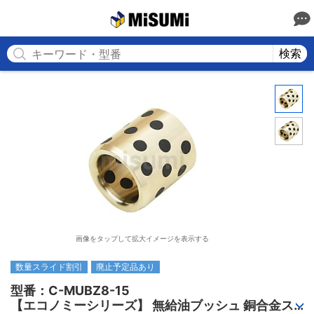
MISUMI
検索
画像をタップして拡大イメージを表示する
数量スライド割引
廃止予定品あり
型番：C-MUBZ8-15

【エコノミーシリーズ】 無給油ブッシュ 銅合金ス