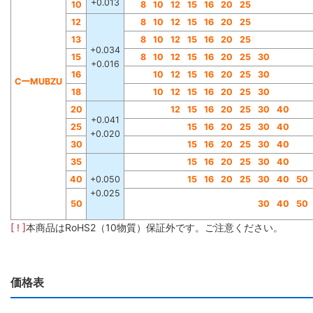
+0.013
10
8
10
12
15
16
20
25
12
8
10
12
15
16
20
25
13
8
10
12
15
16
20
25
+0.034
15
8
10
12
15
16
20
25
30
+0.016
16
10
12
15
16
20
25
30
CーMUBZU
18
10
12
15
16
20
25
30
20
12
15
16
20
25
30
40
+0.041
25
15
16
20
25
30
40
+0.020
30
15
16
20
25
30
40
35
15
16
20
25
30
40
40
+0.050
15
16
20
25
30
40
50
+0.025
50
30
40
50
[ ! ]
本商品はRoHS2（10物質）保証外です。ご注意ください。
価格表