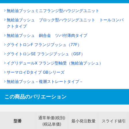
無給油ブッシュミニフランジ型ハウジングユニット
無給油ブッシュ ブロック型ハウジングユニット トールコンパ
クトタイプ
無給油ブッシュ 銅合金 ツバ付薄肉タイプ
グライトロンF フランジブッシュ（77F）
グライトロンSE フランジブッシュ（GSF）
イグリデュールX フランジ型軸受（無給油ブッシュ）
サーマロイDタイプ GBシリーズ
無給油ブッシュ－複層ストレートタイプ－
この商品のバリエーション
通常単価(税別)
型番
最小発注数量
スライド値引
(税込単価)