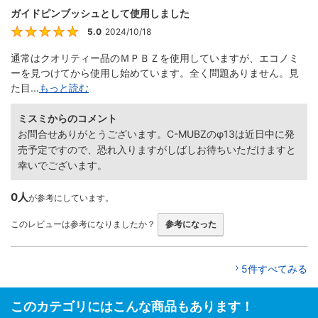
ガイドピンブッシュとして使用しました
5.0
2024/10/18
5
通常はクオリティー品のＭＰＢＺを使用していますが、エコノミ
ーを見つけてから使用し始めています。全く問題ありません。見
た目...
もっと読む
ミスミからのコメント
お問合せありがとうございます。C-MUBZのφ13は近日中に発
売予定ですので、恐れ入りますがしばしお待ちいただけますと
幸いでございます。
0人
が参考にしています。
このレビューは参考になりましたか？
参考になった
5件すべてみる
このカテゴリにはこんな商品もあります！