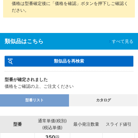
価格は型番確定後に「価格を確認」ボタンを押下しご確認く
ださい。
類似品はこちら
すべて見る
類似品を再検索
型番が確定されました
価格をご確認の上、ご注文ください
型番リスト
カタログ
通常単価(税別)
型番
最小発注数量
スライド値引
(税込単価)
350
円