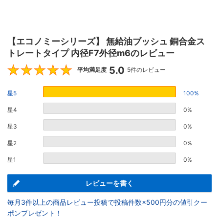
【エコノミーシリーズ】 無給油ブッシュ 銅合金ス
トレートタイプ 内径F7外径m6のレビュー
5.0
5
平均満足度
5件のレビュー
星5
100%
星4
0%
星3
0%
星2
0%
星1
0%
レビューを書く
毎月3件以上の商品レビュー投稿で投稿件数×500円分の値引クー
ポンプレゼント！