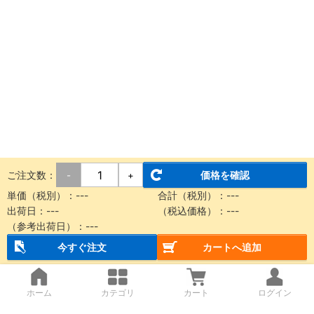
ご注文数：
価格を確認
-
+
単価（税別）：
---
合計（税別）：
---
出荷日：
---
（税込価格）：
---
（参考出荷日）：
---
今すぐ注文
カートへ追加
ホーム
カテゴリ
カート
ログイン