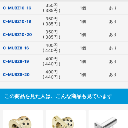
350
円
C-MUBZ10-16
1個
あり
(
385
円
)
350
円
C-MUBZ10-19
1個
あり
(
385
円
)
350
円
C-MUBZ10-20
1個
あり
(
385
円
)
400
円
C-MUBZ8-16
1個
あり
(
440
円
)
400
円
C-MUBZ8-19
1個
あり
(
440
円
)
400
円
C-MUBZ8-20
1個
あり
(
440
円
)
この商品を見た人は、こんな商品も見ています