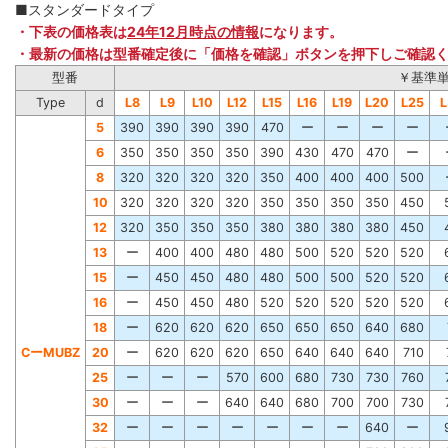
■スタンダードタイプ
・下表の価格表は
24年12月時点の情報
になります。
・最新の価格は型番確定後に「価格を確認」ボタンを押下しご確認
型番
￥基準
Type
d
L8
L9
L10
L12
L15
L16
L19
L20
L25
L
5
390
390
390
390
470
ー
ー
ー
ー
6
350
350
350
350
390
430
470
470
ー
8
320
320
320
320
350
400
400
400
500
10
320
320
320
320
350
350
350
350
450
12
320
350
350
350
380
380
380
380
450
13
ー
400
400
480
480
500
520
520
520
15
ー
450
450
480
480
500
500
520
520
16
ー
450
450
480
520
520
520
520
520
18
ー
620
620
620
650
650
650
640
680
CーMUBZ
20
ー
620
620
620
650
640
640
640
710
25
ー
ー
ー
570
600
680
730
730
760
30
ー
ー
ー
640
640
680
700
700
730
32
ー
ー
ー
ー
ー
ー
ー
640
ー