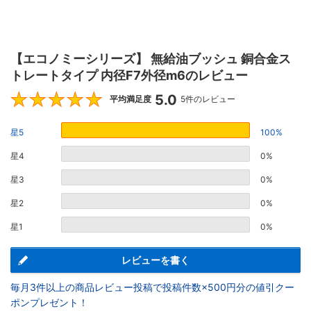
【エコノミーシリーズ】 無給油ブッシュ 銅合金ス
トレートタイプ 内径F7外径m6のレビュー
5.0
5
平均満足度
5件のレビュー
星5
100%
星4
0%
星3
0%
星2
0%
星1
0%
レビューを書く
毎月3件以上の商品レビュー投稿で投稿件数×500円分の値引クー
ポンプレゼント！