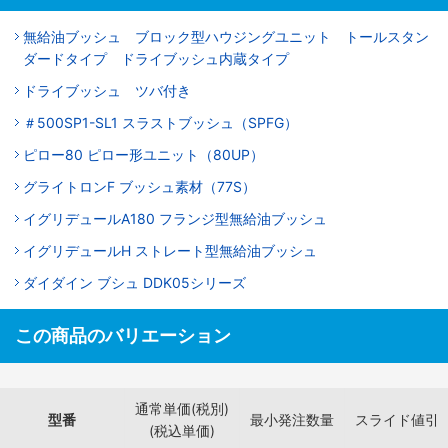
無給油ブッシュ ブロック型ハウジングユニット トールスタン
ダードタイプ ドライブッシュ内蔵タイプ
ドライブッシュ ツバ付き
＃500SP1-SL1 スラストブッシュ（SPFG）
ピロー80 ピロー形ユニット（80UP）
グライトロンF ブッシュ素材（77S）
イグリデュールA180 フランジ型無給油ブッシュ
イグリデュールH ストレート型無給油ブッシュ
ダイダイン ブシュ DDK05シリーズ
この商品のバリエーション
通常単価(税別)
型番
最小発注数量
スライド値引
(税込単価)