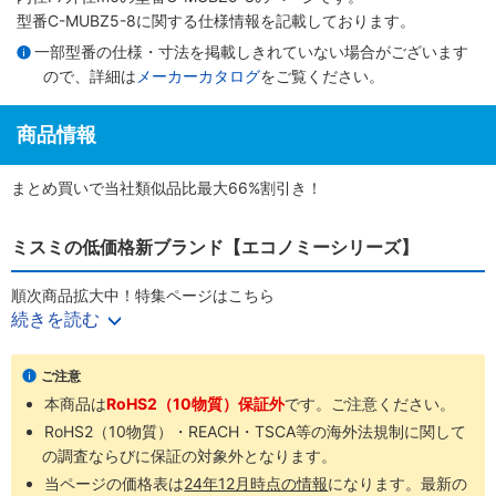
型番C-MUBZ5-8に関する仕様情報を記載しております。
一部型番の仕様・寸法を掲載しきれていない場合がございます
ので、詳細は
メーカーカタログ
をご覧ください。
商品情報
まとめ買いで当社類似品比最大66%割引き！
ミスミの低価格新ブランド【エコノミーシリーズ】
順次商品拡大中！特集ページはこちら
続きを読む
商品ラインナップ
ご注意
本商品は
RoHS2（10物質）保証外
です。ご注意ください。
RoHS2（10物質）・REACH・TSCA等の海外法規制に関して
の調査ならびに保証の対象外となります。
当ページの価格表は
24年12月時点の情報
になります。最新の