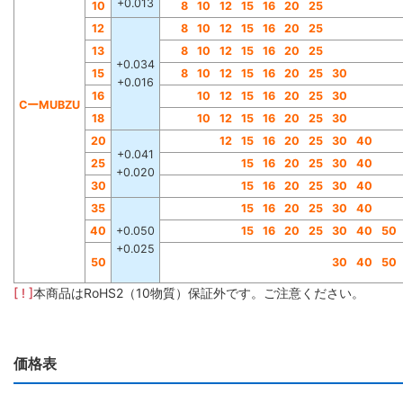
+0.013
10
8
10
12
15
16
20
25
12
8
10
12
15
16
20
25
13
8
10
12
15
16
20
25
+0.034
15
8
10
12
15
16
20
25
30
+0.016
16
10
12
15
16
20
25
30
CーMUBZU
18
10
12
15
16
20
25
30
20
12
15
16
20
25
30
40
+0.041
25
15
16
20
25
30
40
+0.020
30
15
16
20
25
30
40
35
15
16
20
25
30
40
40
+0.050
15
16
20
25
30
40
50
+0.025
50
30
40
50
[ ! ]
本商品はRoHS2（10物質）保証外です。ご注意ください。
価格表