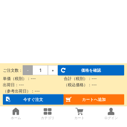
ご注文数：
価格を確認
-
+
単価（税別）：
---
合計（税別）：
---
出荷日：
---
（税込価格）：
---
（参考出荷日）：
---
今すぐ注文
カートへ追加
ホーム
カテゴリ
カート
ログイン