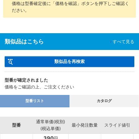
価格は型番確定後に「価格を確認」ボタンを押下しご確認く
ださい。
類似品はこちら
すべて見る
類似品を再検索
型番が確定されました
価格をご確認の上、ご注文ください
型番リスト
カタログ
通常単価(税別)
型番
最小発注数量
スライド値引
(税込単価)
390
円