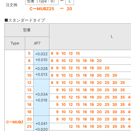
ー
型番（Type・d）
L
注文例
ー
CーMUBZ25
20
■スタンダードタイプ
型番
L
Type
dF7
5
8
9
10
12
15
+0.022
+0.010
6
8
9
10
12
15
16
19
20
8
8
9
10
12
15
16
19
20
25
+0.028
+0.013
10
8
9
10
12
15
16
19
20
25
30
12
8
9
10
12
15
16
19
20
25
30
35
13
9
10
12
15
16
19
20
25
30
35
+0.034
15
9
10
12
15
16
19
20
25
30
35
4
+0.016
16
9
10
12
15
16
19
20
25
30
35
4
18
9
10
12
15
16
19
20
25
30
35
4
20
9
10
12
15
16
19
20
25
30
35
4
CーMUBZ
+0.041
25
12
15
16
19
20
25
30
35
4
+0.020