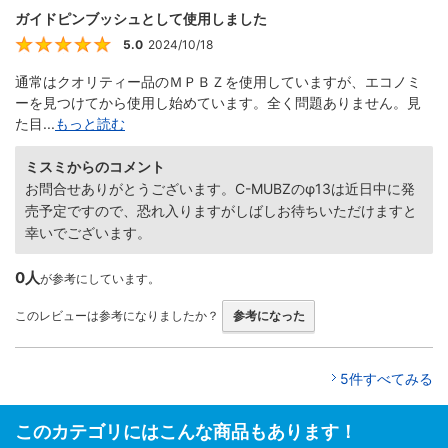
ガイドピンブッシュとして使用しました
5.0
2024/10/18
5
通常はクオリティー品のＭＰＢＺを使用していますが、エコノミ
ーを見つけてから使用し始めています。全く問題ありません。見
た目...
もっと読む
ミスミからのコメント
お問合せありがとうございます。C-MUBZのφ13は近日中に発
売予定ですので、恐れ入りますがしばしお待ちいただけますと
幸いでございます。
0人
が参考にしています。
このレビューは参考になりましたか？
参考になった
5件すべてみる
このカテゴリにはこんな商品もあります！