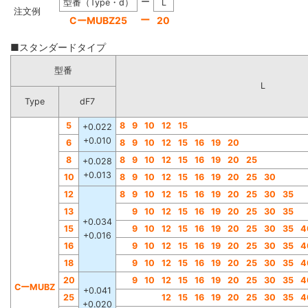
ー
型番（Type・d）
L
注文例
ー
CーMUBZ25
20
■スタンダードタイプ
型番
L
Type
dF7
5
8
9
10
12
15
+0.022
+0.010
6
8
9
10
12
15
16
19
20
8
8
9
10
12
15
16
19
20
25
+0.028
+0.013
10
8
9
10
12
15
16
19
20
25
30
12
8
9
10
12
15
16
19
20
25
30
35
13
9
10
12
15
16
19
20
25
30
35
+0.034
15
9
10
12
15
16
19
20
25
30
35
4
+0.016
16
9
10
12
15
16
19
20
25
30
35
4
18
9
10
12
15
16
19
20
25
30
35
4
20
9
10
12
15
16
19
20
25
30
35
4
CーMUBZ
+0.041
25
12
15
16
19
20
25
30
35
4
+0.020