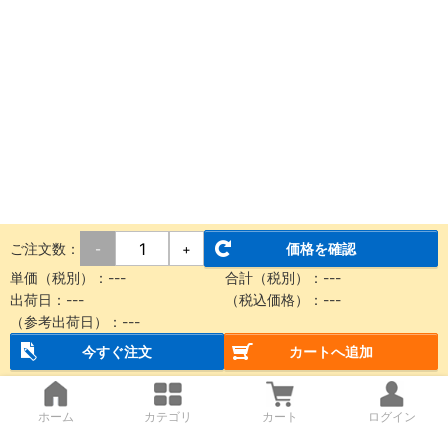
ご注文数：
価格を確認
-
+
単価（税別）：
---
合計（税別）：
---
出荷日：
---
（税込価格）：
---
（参考出荷日）：
---
今すぐ注文
カートへ追加
ホーム
カテゴリ
カート
ログイン