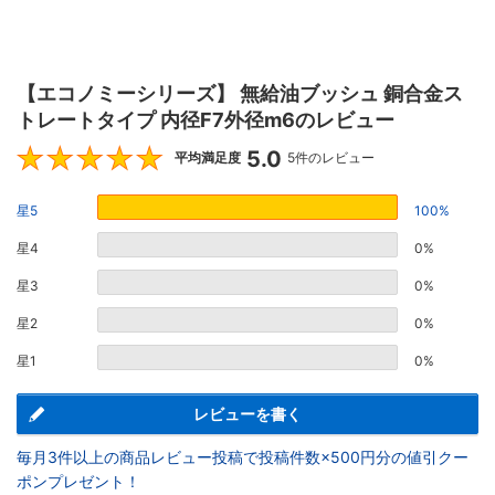
【エコノミーシリーズ】 無給油ブッシュ 銅合金ス
トレートタイプ 内径F7外径m6のレビュー
5.0
5
平均満足度
5件のレビュー
星5
100%
星4
0%
星3
0%
星2
0%
星1
0%
レビューを書く
毎月3件以上の商品レビュー投稿で投稿件数×500円分の値引クー
ポンプレゼント！