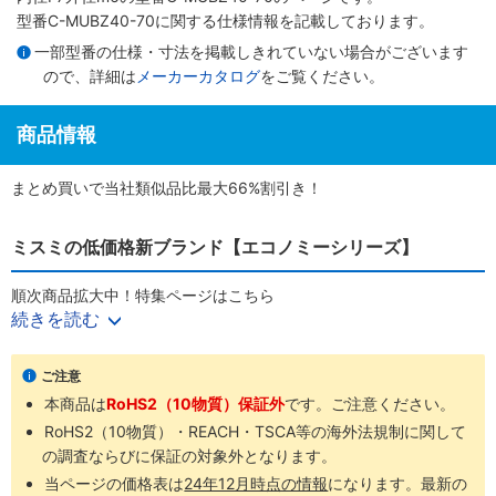
型番C-MUBZ40-70に関する仕様情報を記載しております。
一部型番の仕様・寸法を掲載しきれていない場合がございます
ので、詳細は
メーカーカタログ
をご覧ください。
商品情報
まとめ買いで当社類似品比最大66%割引き！
ミスミの低価格新ブランド【エコノミーシリーズ】
順次商品拡大中！特集ページはこちら
続きを読む
商品ラインナップ
ご注意
本商品は
RoHS2（10物質）保証外
です。ご注意ください。
RoHS2（10物質）・REACH・TSCA等の海外法規制に関して
の調査ならびに保証の対象外となります。
当ページの価格表は
24年12月時点の情報
になります。最新の