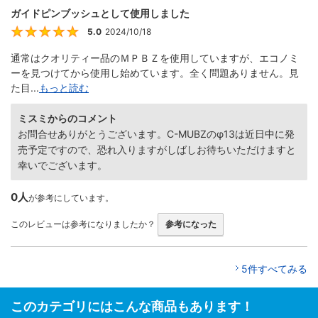
ガイドピンブッシュとして使用しました
5.0
2024/10/18
5
通常はクオリティー品のＭＰＢＺを使用していますが、エコノミ
ーを見つけてから使用し始めています。全く問題ありません。見
た目...
もっと読む
ミスミからのコメント
お問合せありがとうございます。C-MUBZのφ13は近日中に発
売予定ですので、恐れ入りますがしばしお待ちいただけますと
幸いでございます。
0人
が参考にしています。
このレビューは参考になりましたか？
参考になった
5件すべてみる
このカテゴリにはこんな商品もあります！