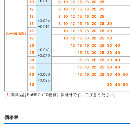
+0.013
10
8
10
12
15
16
20
25
12
8
10
12
15
16
20
25
13
8
10
12
15
16
20
25
+0.034
15
8
10
12
15
16
20
25
30
+0.016
16
10
12
15
16
20
25
30
CーMUBZU
18
10
12
15
16
20
25
30
20
12
15
16
20
25
30
40
+0.041
25
15
16
20
25
30
40
+0.020
30
15
16
20
25
30
40
35
15
16
20
25
30
40
40
+0.050
15
16
20
25
30
40
50
+0.025
50
30
40
50
[ ! ]
本商品はRoHS2（10物質）保証外です。ご注意ください。
価格表