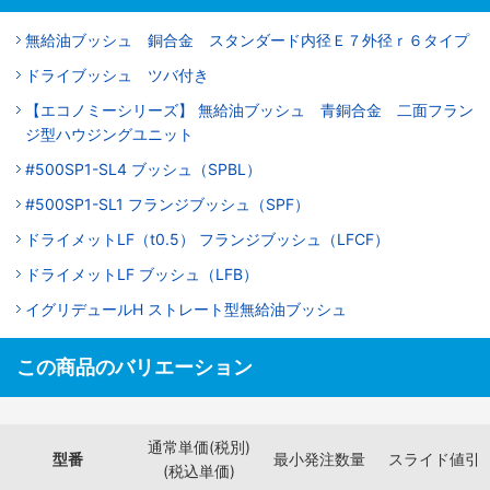
無給油ブッシュ 銅合金 スタンダード内径Ｅ７外径ｒ６タイプ
ドライブッシュ ツバ付き
【エコノミーシリーズ】 無給油ブッシュ 青銅合金 二面フラン
ジ型ハウジングユニット
#500SP1-SL4 ブッシュ（SPBL）
#500SP1-SL1 フランジブッシュ（SPF）
ドライメットLF（t0.5） フランジブッシュ（LFCF）
ドライメットLF ブッシュ（LFB）
イグリデュールH ストレート型無給油ブッシュ
この商品のバリエーション
通常単価(税別)
型番
最小発注数量
スライド値引
(税込単価)