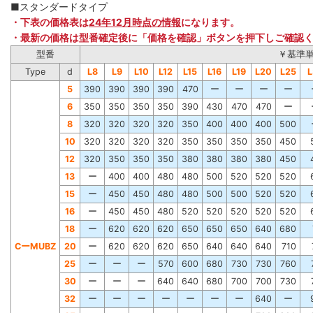
■スタンダードタイプ
・下表の価格表は
24年12月時点の情報
になります。
・最新の価格は型番確定後に「価格を確認」ボタンを押下しご確認
型番
￥基準
Type
d
L8
L9
L10
L12
L15
L16
L19
L20
L25
L
5
390
390
390
390
470
ー
ー
ー
ー
6
350
350
350
350
390
430
470
470
ー
8
320
320
320
320
350
400
400
400
500
10
320
320
320
320
350
350
350
350
450
12
320
350
350
350
380
380
380
380
450
13
ー
400
400
480
480
500
520
520
520
15
ー
450
450
480
480
500
500
520
520
16
ー
450
450
480
520
520
520
520
520
18
ー
620
620
620
650
650
650
640
680
CーMUBZ
20
ー
620
620
620
650
640
640
640
710
25
ー
ー
ー
570
600
680
730
730
760
30
ー
ー
ー
640
640
680
700
700
730
32
ー
ー
ー
ー
ー
ー
ー
640
ー