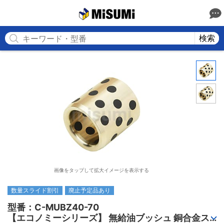
MISUMI
検索
画像をタップして拡大イメージを表示する
数量スライド割引
廃止予定品あり
型番：C-MUBZ40-70

【エコノミーシリーズ】 無給油ブッシュ 銅合金ス