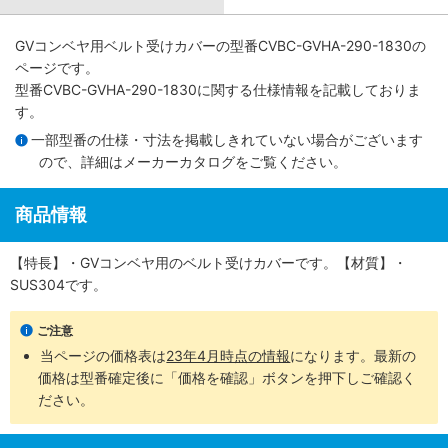
GVコンベヤ用ベルト受けカバー
の型番CVBC-GVHA-290-1830の
ページです。
型番CVBC-GVHA-290-1830に関する仕様情報を記載しておりま
す。
一部型番の仕様・寸法を掲載しきれていない場合がございます
ので、詳細は
メーカーカタログ
をご覧ください。
商品情報
【特長】・GVコンベヤ用のベルト受けカバーです。【材質】・
SUS304です。
ご注意
当ページの価格表は
23年4月時点の情報
になります。最新の
価格は型番確定後に「価格を確認」ボタンを押下しご確認く
ださい。