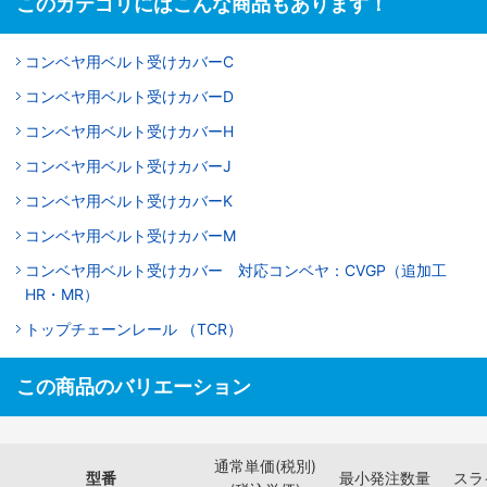
このカテゴリにはこんな商品もあります！
コンベヤ用ベルト受けカバーC
コンベヤ用ベルト受けカバーD
コンベヤ用ベルト受けカバーH
コンベヤ用ベルト受けカバーJ
コンベヤ用ベルト受けカバーK
コンベヤ用ベルト受けカバーM
コンベヤ用ベルト受けカバー 対応コンベヤ：CVGP（追加工
HR・MR）
トップチェーンレール （TCR）
この商品のバリエーション
通常単価(税別)
型番
最小発注数量
スラ