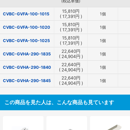
(税込単価)
15,810
円
CVBC-GVFA-100-1015
1個
(
17,391
円
)
15,810
円
CVBC-GVFA-100-1020
1個
(
17,391
円
)
15,810
円
CVBC-GVFA-100-1025
1個
(
17,391
円
)
22,640
円
CVBC-GVHA-290-1835
1個
(
24,904
円
)
22,640
円
CVBC-GVHA-290-1840
1個
(
24,904
円
)
22,640
円
CVBC-GVHA-290-1845
1個
(
24,904
円
)
この商品を見た人は、こんな商品も見ています