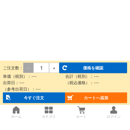
ご注文数：
価格を確認
-
+
単価（税別）：
---
合計（税別）：
---
出荷日：
---
（税込価格）：
---
（参考出荷日）：
---
今すぐ注文
カートへ追加
ホーム
カテゴリ
カート
ログイン