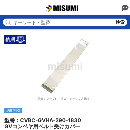
MISUMI
検索
画像をタップして拡大イメージを表示する
納期割引
型番：CVBC-GVHA-290-1830

GVコンベヤ用ベルト受けカバー