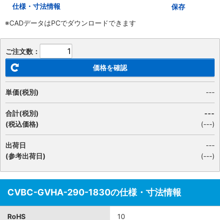
仕様・寸法情報
保存
※CADデータはPCでダウンロードできます
ご注文数：
価格を確認
単価(税別)
---
合計(税別)
---
(税込価格)
(
---
)
出荷日
---
(参考出荷日)
(---)
CVBC-GVHA-290-1830の仕様・寸法情報
RoHS
10